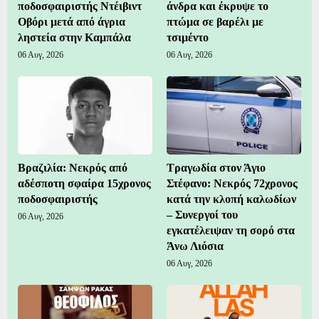
ποδοσφαιριστής Ντέιβιντ
άνδρα και έκρυψε το
Οβόρι μετά από άγρια
πτώμα σε βαρέλι με
ληστεία στην Καμπάλα
τσιμέντο
06 Αυγ, 2026
06 Αυγ, 2026
Βραζιλία: Νεκρός από
Τραγωδία στον Άγιο
αδέσποτη σφαίρα 15χρονος
Στέφανο: Νεκρός 72χρονος
ποδοσφαιριστής
κατά την κλοπή καλωδίων
– Συνεργοί του
06 Αυγ, 2026
εγκατέλειψαν τη σορό στα
Άνω Λιόσια
06 Αυγ, 2026