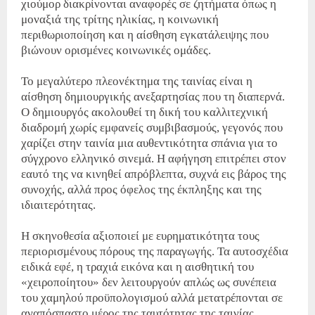
χιούμορ διακρίνονται αναφορές σε ζητήματα όπως η
μοναξιά της τρίτης ηλικίας, η κοινωνική
περιθωριοποίηση και η αίσθηση εγκατάλειψης που
βιώνουν ορισμένες κοινωνικές ομάδες.
Το μεγαλύτερο πλεονέκτημα της ταινίας είναι η
αίσθηση δημιουργικής ανεξαρτησίας που τη διαπερνά.
Ο δημιουργός ακολουθεί τη δική του καλλιτεχνική
διαδρομή χωρίς εμφανείς συμβιβασμούς, γεγονός που
χαρίζει στην ταινία μια αυθεντικότητα σπάνια για το
σύγχρονο ελληνικό σινεμά. Η αφήγηση επιτρέπει στον
εαυτό της να κινηθεί απρόβλεπτα, συχνά εις βάρος της
συνοχής, αλλά προς όφελος της έκπληξης και της
ιδιαιτερότητας.
Η σκηνοθεσία αξιοποιεί με ευρηματικότητα τους
περιορισμένους πόρους της παραγωγής. Τα αυτοσχέδια
ειδικά εφέ, η τραχιά εικόνα και η αισθητική του
«χειροποίητου» δεν λειτουργούν απλώς ως συνέπεια
του χαμηλού προϋπολογισμού αλλά μετατρέπονται σε
αναπόσπαστο μέρος της ταυτότητας της ταινίας.