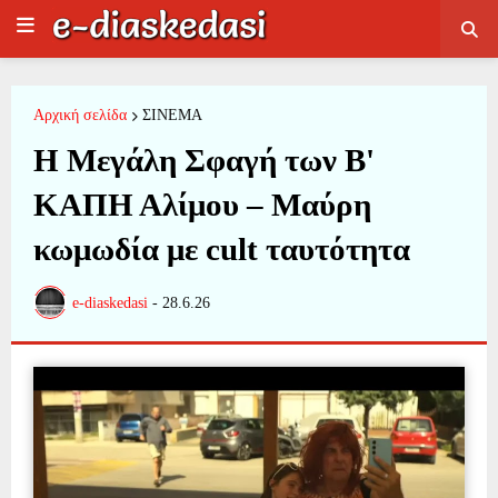
Αρχική σελίδα
ΣΙΝΕΜΑ
Η Μεγάλη Σφαγή των Β'
ΚΑΠΗ Αλίμου – Μαύρη
κωμωδία με cult ταυτότητα
e-diaskedasi
-
28.6.26