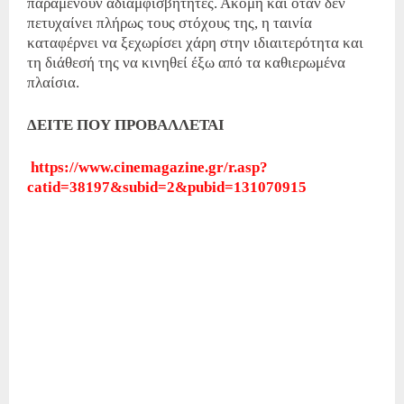
παραμένουν αδιαμφισβήτητες. Ακόμη και όταν δεν
πετυχαίνει πλήρως τους στόχους της, η ταινία
καταφέρνει να ξεχωρίσει χάρη στην ιδιαιτερότητα και
τη διάθεσή της να κινηθεί έξω από τα καθιερωμένα
πλαίσια.
ΔΕΙΤΕ ΠΟΥ ΠΡΟΒΑΛΛΕΤΑΙ
https://www.cinemagazine.gr/r.asp?
catid=38197&subid=2&pubid=131070915