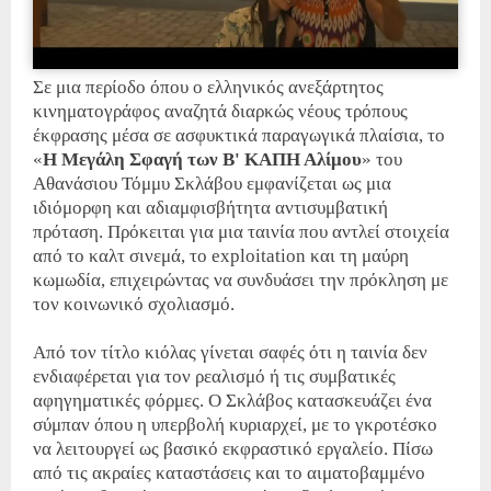
Σε μια περίοδο όπου ο ελληνικός ανεξάρτητος
κινηματογράφος αναζητά διαρκώς νέους τρόπους
έκφρασης μέσα σε ασφυκτικά παραγωγικά πλαίσια, το
«
Η Μεγάλη Σφαγή των Β' ΚΑΠΗ Αλίμου
» του
Αθανάσιου Τόμμυ Σκλάβου εμφανίζεται ως μια
ιδιόμορφη και αδιαμφισβήτητα αντισυμβατική
πρόταση. Πρόκειται για μια ταινία που αντλεί στοιχεία
από το καλτ σινεμά, το exploitation και τη μαύρη
κωμωδία, επιχειρώντας να συνδυάσει την πρόκληση με
τον κοινωνικό σχολιασμό.
Από τον τίτλο κιόλας γίνεται σαφές ότι η ταινία δεν
ενδιαφέρεται για τον ρεαλισμό ή τις συμβατικές
αφηγηματικές φόρμες. Ο Σκλάβος κατασκευάζει ένα
σύμπαν όπου η υπερβολή κυριαρχεί, με το γκροτέσκο
να λειτουργεί ως βασικό εκφραστικό εργαλείο. Πίσω
από τις ακραίες καταστάσεις και το αιματοβαμμένο