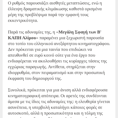
Ο ρυθμός παρουσιάζει αισθητές μεταπτώσεις, ενώ η
έλλειψη δραματικής κλιμάκωσης καθιστά ορισμένα
μέρη της προβλέψιμα παρά την εμφανή τους
εκκεντρικότητα.
Παρά τις αδυναμίες της, η «
Μεγάλη Σφαγή των Β'
ΚΑΠΗ Αλίμου
» παραμένει μια ξεχωριστή παρουσία
στο τοπίο του ελληνικού ανεξάρτητου κινηματογράφου.
Δεν πρόκειται για μια ταινία που επιδιώκει να
απευθυνθεί σε ευρύ κοινό ούτε για ένα έργο που
ενδιαφέρεται να ακολουθήσει τις κυρίαρχες τάσεις της
εγχώριας παραγωγής. Αντίθετα, στηρίζεται στην
ιδιορρυθμία, στον πειραματισμό και στην προσωπική
έκφραση του δημιουργού της.
Συνολικά, πρόκειται για μια άνιση αλλά ενδιαφέρουσα
κινηματογραφική απόπειρα. Οι αρετές της συνδέονται
άμεσα με τις ίδιες τις αδυναμίες της: η ελευθερία γίνεται
ασυνέπεια, η υπερβολή καταλήγει κάποιες φορές σε
αυτοσκοπό, αλλά η προσωπικότητα και η τόλμη της