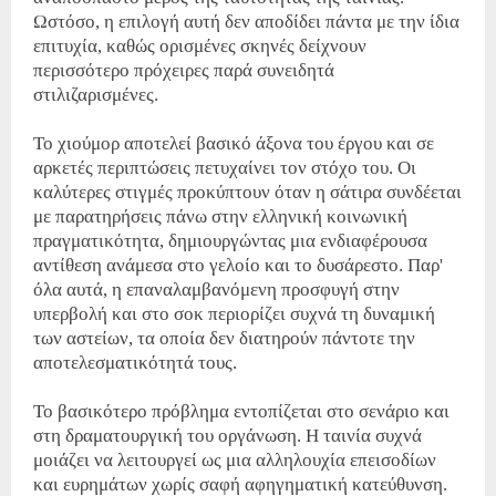
Ωστόσο, η επιλογή αυτή δεν αποδίδει πάντα με την ίδια
επιτυχία, καθώς ορισμένες σκηνές δείχνουν
περισσότερο πρόχειρες παρά συνειδητά
στιλιζαρισμένες.
Το χιούμορ αποτελεί βασικό άξονα του έργου και σε
αρκετές περιπτώσεις πετυχαίνει τον στόχο του. Οι
καλύτερες στιγμές προκύπτουν όταν η σάτιρα συνδέεται
με παρατηρήσεις πάνω στην ελληνική κοινωνική
πραγματικότητα, δημιουργώντας μια ενδιαφέρουσα
αντίθεση ανάμεσα στο γελοίο και το δυσάρεστο. Παρ'
όλα αυτά, η επαναλαμβανόμενη προσφυγή στην
υπερβολή και στο σοκ περιορίζει συχνά τη δυναμική
των αστείων, τα οποία δεν διατηρούν πάντοτε την
αποτελεσματικότητά τους.
Το βασικότερο πρόβλημα εντοπίζεται στο σενάριο και
στη δραματουργική του οργάνωση. Η ταινία συχνά
μοιάζει να λειτουργεί ως μια αλληλουχία επεισοδίων
και ευρημάτων χωρίς σαφή αφηγηματική κατεύθυνση.