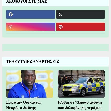
ΑΚΟΛΟΥΘΗΣΤΕ ΜΑΣ
ΤΕΛΕΥΤΑΙΕΣ ΑΝΑΡΤΗΣΕΙΣ
Σοκ στην Ουγκάντα:
Ισόβια σε 73χρονο αγρότη
Νεκρός ο διεθνής
που δολοφόνησε, τεμάχισε