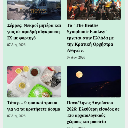
Σέρρες: Νεκροί μητέρα και
Το "The Beatles
γιος σε σφοδρή σύγκρουση
Symphonic Fantasy"
ΙΧ με φορτηγό
έρχεται στην Ελλάδα με
την Κρατική Ορχήστρα
07 Αυγ, 2026
Αθηνών.
07 Αυγ, 2026
Τάπερ – 9 φυσικοί τρόποι
Πανσέληνος Αυγούστου
για να τα κρατήσετε άοσμα
2026: Ελεύθερη είσοδος σε
126 αρχαιολογικούς
07 Αυγ, 2026
χώρους και μουσεία