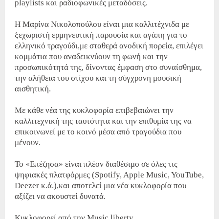
playlists και ραδιοφωνικές μεταδόσεις.
Η Μαρίνα Νικολοπούλου είναι μια καλλιτέχνιδα με
ξεχωριστή ερμηνευτική παρουσία και αγάπη για το
ελληνικό τραγούδι,με σταθερά ανοδική πορεία, επιλέγει
κομμάτια που αναδεικνύουν τη φωνή και την
προσωπικότητά της, δίνοντας έμφαση στο συναίσθημα,
την αλήθεια του στίχου και τη σύγχρονη μουσική
αισθητική.
Με κάθε νέα της κυκλοφορία επιβεβαιώνει την
καλλιτεχνική της ταυτότητα και την επιθυμία της να
επικοινωνεί με το κοινό μέσα από τραγούδια που
μένουν.
Το «Επέζησα» είναι πλέον διαθέσιμο σε όλες τις
ψηφιακές πλατφόρμες (Spotify, Apple Music, YouTube,
Deezer κ.ά.),και αποτελεί μια νέα κυκλοφορία που
αξίζει να ακουστεί δυνατά.
Κυκλοφορεί από την Music liberty