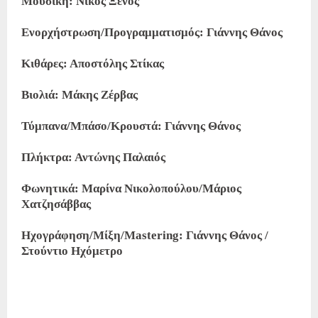
Μουσική: Νίκος Ξένος
Ενορχήστρωση/Προγραμματισμός: Γιάννης Θάνος
Κιθάρες: Αποστόλης Στίκας
Βιολιά: Μάκης Ζέρβας
Τύμπανα/Μπάσο/Κρουστά: Γιάννης Θάνος
Πλήκτρα: Αντώνης Παλαιός
Φωνητικά: Μαρίνα Νικολοπούλου/Μάριος
Χατζησάββας
Ηχογράφηση/Μίξη/Mastering: Γιάννης Θάνος /
Στούντιο Ηχόμετρο