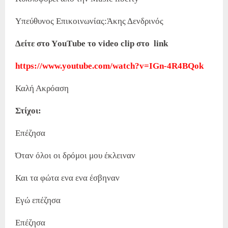
Υπεύθυνος Επικοινωνίας:Άκης Δενδρινός
Δείτε στο ΥouΤube το video clip στο link
https://www.youtube.com/watch?v=IGn-4R4BQok
Καλή Ακρόαση
Στίχοι:
Επέζησα
Όταν όλοι οι δρόμοι μου έκλειναν
Και τα φώτα ενα ενα έσβηναν
Εγώ επέζησα
Επέζησα