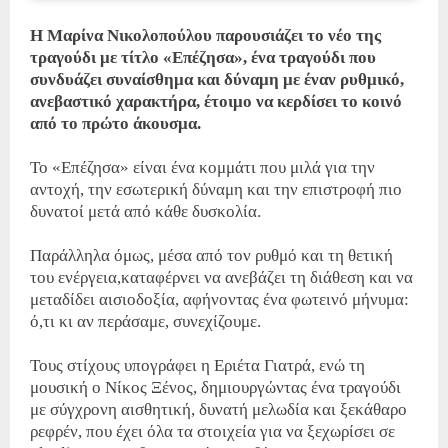
Η Μαρίνα Νικολοπούλου παρουσιάζει το νέο της
τραγούδι με τίτλο «Επέζησα», ένα τραγούδι που
συνδυάζει συναίσθημα και δύναμη με έναν ρυθμικό,
ανεβαστικό χαρακτήρα, έτοιμο να κερδίσει το κοινό
από το πρώτο άκουσμα.
Το «Επέζησα» είναι ένα κομμάτι που μιλά για την
αντοχή, την εσωτερική δύναμη και την επιστροφή πιο
δυνατοί μετά από κάθε δυσκολία.
Παράλληλα όμως, μέσα από τον ρυθμό και τη θετική
του ενέργεια,καταφέρνει να ανεβάζει τη διάθεση και να
μεταδίδει αισιοδοξία, αφήνοντας ένα φωτεινό μήνυμα:
ό,τι κι αν περάσαμε, συνεχίζουμε.
Τους στίχους υπογράφει η Εριέτα Γιατρά, ενώ τη
μουσική ο Νίκος Ξένος, δημιουργώντας ένα τραγούδι
με σύγχρονη αισθητική, δυνατή μελωδία και ξεκάθαρο
ρεφρέν, που έχει όλα τα στοιχεία για να ξεχωρίσει σε