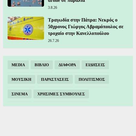
drone σε παραλία
3.8.26
Τραγωδία στην Πάτρα: Νεκρός ο
50χρονος Γιώργος Αβραμόπουλος σε
τροχαίο στην Κανελλοπούλου
26.7.26
MEDIA
ΒΙΒΛΙΟ
ΔΙΑΦΟΡΑ
ΕΙΔΗΣΕΙΣ
ΜΟΥΣΙΚΗ
ΠΑΡΑΣΤΑΣΕΙΣ
ΠΟΛΙΤΙΣΜΟΣ
ΣΙΝΕΜΑ
ΧΡΗΣΙΜΕΣ ΣΥΜΒΟΥΛΕΣ