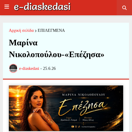
Αρχική σελίδα
ΕΠΙΛΕΓΜΕΝΑ
Μαρίνα
Νικολοπούλου-«Επέζησα»
e-diaskedasi
-
25.6.26