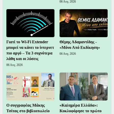
06 Αυγ, 2026
Γιατί το Wi-Fi Extender
Θέμης Αδαμαντίδης -
μπορεί να κάνει το ίντερνετ
«Μόνο Από Εκδίκηση»
πιο αργό – Τα 3 συχνότερα
06 Αυγ, 2026
λάθη και οι λύσεις
06 Αυγ, 2026
Ο συγγραφέας Μάκης
«Καλημέρα Ελλάδα»:
Τσίτας στο βιβλιοπωλείο
Κυκλοφόρησε το πρώτο