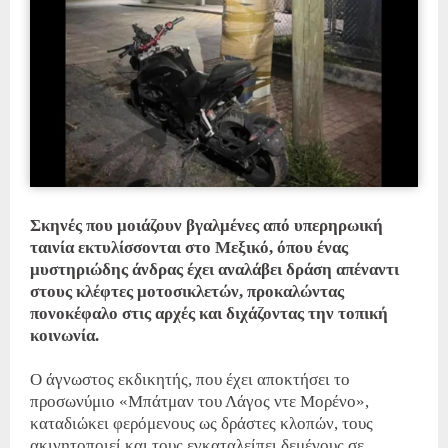
Σκηνές που μοιάζουν βγαλμένες από υπερηρωική
ταινία εκτυλίσσονται στο Μεξικό, όπου ένας
μυστηριώδης άνδρας έχει αναλάβει δράση απέναντι
στους κλέφτες μοτοσικλετών, προκαλώντας
πονοκέφαλο στις αρχές και διχάζοντας την τοπική
κοινωνία.
Ο άγνωστος εκδικητής, που έχει αποκτήσει το
προσωνύμιο «Μπάτμαν του Λάγος ντε Μορένο»,
καταδιώκει φερόμενους ως δράστες κλοπών, τους
ακινητοποιεί και τους εγκαταλείπει δεμένους σε