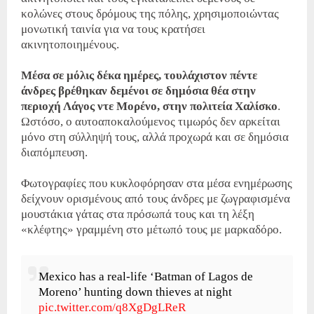
κολώνες στους δρόμους της πόλης, χρησιμοποιώντας
μονωτική ταινία για να τους κρατήσει
ακινητοποιημένους.
Μέσα σε μόλις δέκα ημέρες, τουλάχιστον πέντε
άνδρες βρέθηκαν δεμένοι σε δημόσια θέα στην
περιοχή Λάγος ντε Μορένο, στην πολιτεία Χαλίσκο
.
Ωστόσο, ο αυτοαποκαλούμενος τιμωρός δεν αρκείται
μόνο στη σύλληψή τους, αλλά προχωρά και σε δημόσια
διαπόμπευση.
Φωτογραφίες που κυκλοφόρησαν στα μέσα ενημέρωσης
δείχνουν ορισμένους από τους άνδρες με ζωγραφισμένα
μουστάκια γάτας στα πρόσωπά τους και τη λέξη
«κλέφτης» γραμμένη στο μέτωπό τους με μαρκαδόρο.
Mexico has a real-life ‘Batman of Lagos de
Moreno’ hunting down thieves at night
pic.twitter.com/q8XgDgLReR