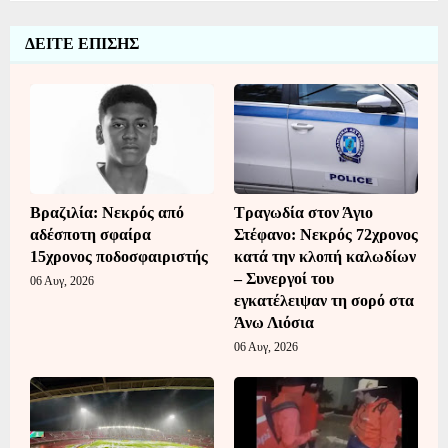
ΔΕΙΤΕ ΕΠΙΣΗΣ
Βραζιλία: Νεκρός από
Τραγωδία στον Άγιο
αδέσποτη σφαίρα
Στέφανο: Νεκρός 72χρονος
15χρονος ποδοσφαιριστής
κατά την κλοπή καλωδίων
– Συνεργοί του
06 Αυγ, 2026
εγκατέλειψαν τη σορό στα
Άνω Λιόσια
06 Αυγ, 2026