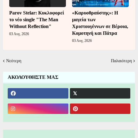
Parov Stelar: Κυκλοφορεί
«Καρυοθραύστης»: Η
το νέο single "The Man
μαγεία των
Without Reflection"
Χριστουγέννων σε Βέροια,
Κομοτηνή και Πάτρα
03 Αυγ, 2026
03 Αυγ, 2026
Νεότερη
Παλαιότερη
ΑΚΟΛΟΥΘΗΣΤΕ ΜΑΣ