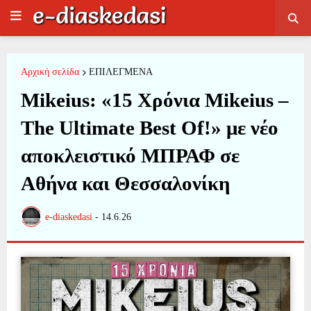
Αρχική σελίδα
ΕΠΙΛΕΓΜΕΝΑ
Mikeius: «15 Χρόνια Mikeius –
The Ultimate Best Of!» με νέο
αποκλειστικό ΜΠΡΑΦ σε
Αθήνα και Θεσσαλονίκη
e-diaskedasi
-
14.6.26