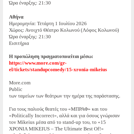
Ώρα έναρξης: 21:30
Αθήνα
Ημερομηνία: Τετάρτη 1 Ιουλίου 2026
Χώρος: Ανοιχτό Θέατρο Κολωνού (Λόφος Κολωνού)
Ώρα έναρξης: 21:30
Εισιτήρια
Η προπώληση πραγματοποιείται μέσω:
https://www.more.com/gr-
el/tickets/standupcomedy/15-xronia-mikeius
More.com
Public
των ταμείων των θεάτρων την ημέρα της παράστασης.
Για τους παλιούς θεατές του «ΜΠΡΑΦ» και του
«Politically Incorrect», αλλά και για όσους γνώρισαν
τον Mikeius μέσα από το stand-up του, το «15
ΧΡΟΝΙΑ MIKEIUS – The Ultimate Best Of!»