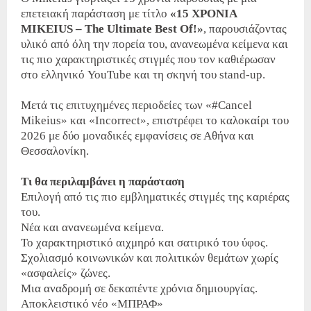
επετειακή παράσταση με τίτλο
«15 ΧΡΟΝΙΑ
MIKEIUS – The Ultimate Best Of!»
, παρουσιάζοντας
υλικό από όλη την πορεία του, ανανεωμένα κείμενα και
τις πιο χαρακτηριστικές στιγμές που τον καθιέρωσαν
στο ελληνικό YouTube και τη σκηνή του stand-up.
Μετά τις επιτυχημένες περιοδείες των «#Cancel
Mikeius» και «Incorrect», επιστρέφει το καλοκαίρι του
2026 με δύο μοναδικές εμφανίσεις σε Αθήνα και
Θεσσαλονίκη.
Τι θα περιλαμβάνει η παράσταση
Επιλογή από τις πιο εμβληματικές στιγμές της καριέρας
του.
Νέα και ανανεωμένα κείμενα.
Το χαρακτηριστικό αιχμηρό και σατιρικό του ύφος.
Σχολιασμό κοινωνικών και πολιτικών θεμάτων χωρίς
«ασφαλείς» ζώνες.
Μια αναδρομή σε δεκαπέντε χρόνια δημιουργίας.
Αποκλειστικό νέο «ΜΠΡΑΦ»