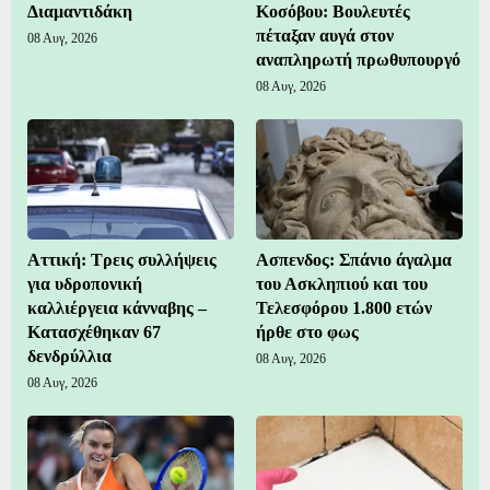
Διαμαντιδάκη
Κοσόβου: Βουλευτές
πέταξαν αυγά στον
08 Αυγ, 2026
αναπληρωτή πρωθυπουργό
08 Αυγ, 2026
Αττική: Τρεις συλλήψεις
Ασπενδος: Σπάνιο άγαλμα
για υδροπονική
του Ασκληπιού και του
καλλιέργεια κάνναβης –
Τελεσφόρου 1.800 ετών
Κατασχέθηκαν 67
ήρθε στο φως
δενδρύλλια
08 Αυγ, 2026
08 Αυγ, 2026