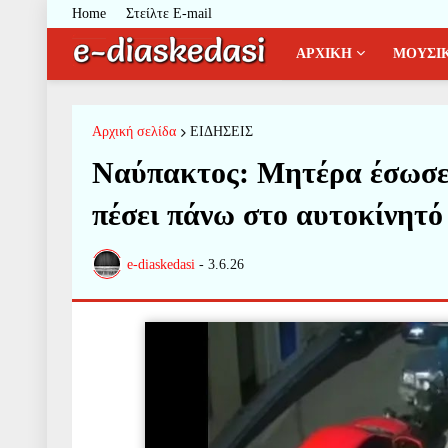
Home
Στείλτε E-mail
ΑΡΧΙΚΗ
ΜΟΥΣΙ
Αρχική σελίδα
ΕΙΔΗΣΕΙΣ
Ναύπακτος: Μητέρα έσωσε 
πέσει πάνω στο αυτοκίνητό
e-diaskedasi
-
3.6.26