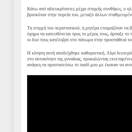
Κάτω από αδιευκρίνιστες μέχρι στιγμής συνθήκες, ο ηλ
βρισκόταν στην πορεία του, μεταξύ άλλων σταθμευμέ
Τη στιγμή του περιστατικού, η μητέρα ετοιμαζόταν να β
όχημα να κατευθύνεται προς το μέρος τους, άρπαξε το 
οι δυο τους κατέληξαν στο πάτωμα στην προσπάθειά τ
Η κίνηση αυτή αποδείχθηκε καθοριστική. Λίγα δευτερ
στο αυτοκίνητο της γυναίκας, προκαλώντας εκτεταμένες
ανάγκη να προστατεύσω το παιδί μου με έκαναν να αν