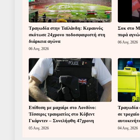
Τραγωδία στην Ταϊλάνδη: Κεραυνός
Σοκ στο Μ
σκότωσε 24χρονο ποδοσφαιριστή στη
πυρά αγνώ
διάρκεια αγώνα
06 Αυγ, 2026
06 Αυγ, 2026
Επίθεση με μαχαίρι στο Λονδίνο:
Τραγωδία 
Τέσσερις τραυματίες στο Κόβεντ
σε τροχαίο
Γκάρντεν – Συνελήφθη 47χρονη
αυτοκινήτ
05 Αυγ, 2026
04 Αυγ, 2026