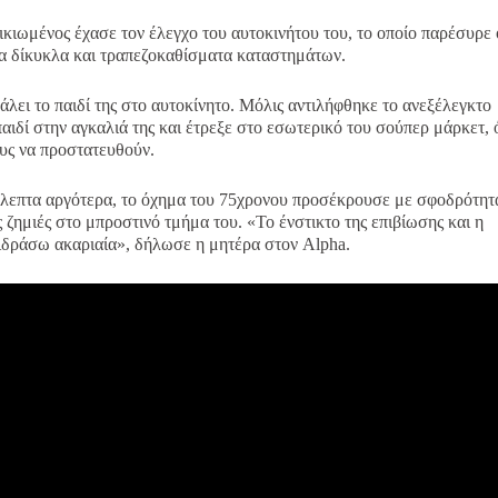
ικιωμένος έχασε τον έλεγχο του αυτοκινήτου του, το οποίο παρέσυρε ό
να δίκυκλα και τραπεζοκαθίσματα καταστημάτων.
άλει το παιδί της στο αυτοκίνητο. Μόλις αντιλήφθηκε το ανεξέλεγκτο
παιδί στην αγκαλιά της και έτρεξε στο εσωτερικό του σούπερ μάρκετ,
ους να προστατευθούν.
όλεπτα αργότερα, το όχημα του 75χρονου προσέκρουσε με σφοδρότητ
 ζημιές στο μπροστινό τμήμα του. «Το ένστικτο της επιβίωσης και η
τιδράσω ακαριαία», δήλωσε η μητέρα στον Alpha.