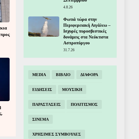
Σεπτεμβρίου
4.8.26
Φωτιά τώρα στην
Περιφερειακή Αιγάλεω –
άκια
Ισχυρές πυροσβεστικές
 προς
δυνάμεις στα Νεόκτιστα
Ασπροπύργου
31.7.26
MEDIA
ΒΙΒΛΙΟ
ΔΙΑΦΟΡΑ
ΕΙΔΗΣΕΙΣ
ΜΟΥΣΙΚΗ
ΠΑΡΑΣΤΑΣΕΙΣ
ΠΟΛΙΤΙΣΜΟΣ
η
ς,
ΣΙΝΕΜΑ
ΧΡΗΣΙΜΕΣ ΣΥΜΒΟΥΛΕΣ