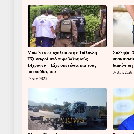
Μακελειό σε σχολείο στην Ταϊλάνδη:
Σύλληψη 3
Έξι νεκροί από πυροβολισμούς
συσκευασίε
14χρονου – Είχε σκοτώσει και τους
διακίνηση
παππούδες του
07 Αυγ, 2026
07 Αυγ, 2026