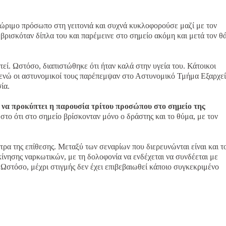
γνώριμο πρόσωπο στη γειτονιά και συχνά κυκλοφορούσε μαζί με τον
βρισκόταν δίπλα του και παρέμεινε στο σημείο ακόμη και μετά τον θ
τεί. Ωστόσο, διαπιστώθηκε ότι ήταν καλά στην υγεία του. Κάτοικοι
 ενώ οι αστυνομικοί τους παρέπεμψαν στο Αστυνομικό Τμήμα Εξαρχε
ία.
ι να προκύπτει η παρουσία τρίτου προσώπου στο σημείο της
στο ότι στο σημείο βρίσκονταν μόνο ο δράστης και το θύμα, με τον
τρα της επίθεσης. Μεταξύ των σεναρίων που διερευνώνται είναι και τ
κίνησης ναρκωτικών, με τη δολοφονία να ενδέχεται να συνδέεται με
Ωστόσο, μέχρι στιγμής δεν έχει επιβεβαιωθεί κάποιο συγκεκριμένο