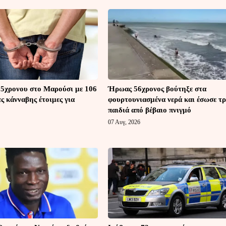
5χρονου στο Μαρούσι με 106
Ήρωας 56χρονος βούτηξε στα
ς κάνναβης έτοιμες για
φουρτουνιασμένα νερά και έσωσε τρ
παιδιά από βέβαιο πνιγμό
07 Αυγ, 2026