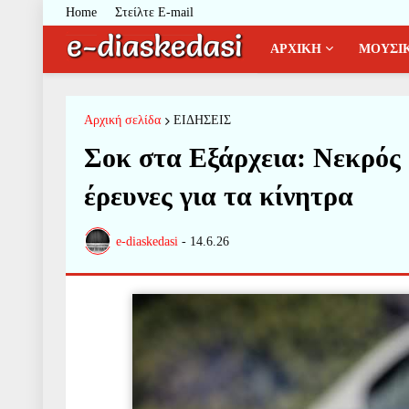
Home
Στείλτε E-mail
ΑΡΧΙΚΗ
ΜΟΥΣΙ
Αρχική σελίδα
ΕΙΔΗΣΕΙΣ
Σοκ στα Εξάρχεια: Νεκρός 
έρευνες για τα κίνητρα
e-diaskedasi
-
14.6.26