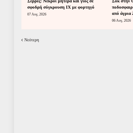
Σέρρες: Νεκροί μητέρα και γιος σε
Σοκ στην 
σφοδρή σύγκρουση ΙΧ με φορτηγό
ποδοσφαιρ
από άγρια
07 Αυγ, 2026
06 Αυγ, 2026
Νεότερη