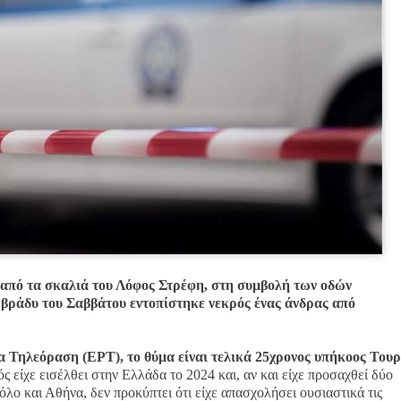
 από τα σκαλιά του Λόφος Στρέφη, στη συμβολή των οδών
 βράδυ του Σαββάτου εντοπίστηκε νεκρός ένας άνδρας από
 Τηλεόραση (ΕΡΤ), το θύμα είναι τελικά 25χρονος υπήκοος Τουρ
ός είχε εισέλθει στην Ελλάδα το 2024 και, αν και είχε προσαχθεί δύο
λο και Αθήνα, δεν προκύπτει ότι είχε απασχολήσει ουσιαστικά τις