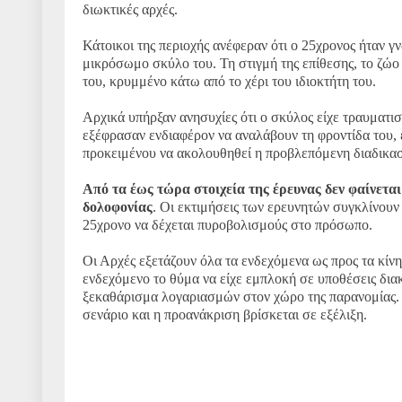
διωκτικές αρχές.
Κάτοικοι της περιοχής ανέφεραν ότι ο 25χρονος ήταν 
μικρόσωμο σκύλο του. Τη στιγμή της επίθεσης, το ζώο 
του, κρυμμένο κάτω από το χέρι του ιδιοκτήτη του.
Αρχικά υπήρξαν ανησυχίες ότι ο σκύλος είχε τραυματισ
εξέφρασαν ενδιαφέρον να αναλάβουν τη φροντίδα του,
προκειμένου να ακολουθηθεί η προβλεπόμενη διαδικασ
Από τα έως τώρα στοιχεία της έρευνας δεν φαίνετα
δολοφονίας
. Οι εκτιμήσεις των ερευνητών συγκλίνουν 
25χρονο να δέχεται πυροβολισμούς στο πρόσωπο.
Οι Αρχές εξετάζουν όλα τα ενδεχόμενα ως προς τα κίνη
ενδεχόμενο το θύμα να είχε εμπλοκή σε υποθέσεις δια
ξεκαθάρισμα λογαριασμών στον χώρο της παρανομίας. 
σενάριο και η προανάκριση βρίσκεται σε εξέλιξη.