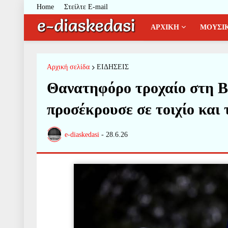
Home
Στείλτε E-mail
ΑΡΧΙΚΗ
ΜΟΥΣΙ
Αρχική σελίδα
ΕΙΔΗΣΕΙΣ
Θανατηφόρο τροχαίο στη 
προσέκρουσε σε τοιχίο και 
e-diaskedasi
-
28.6.26