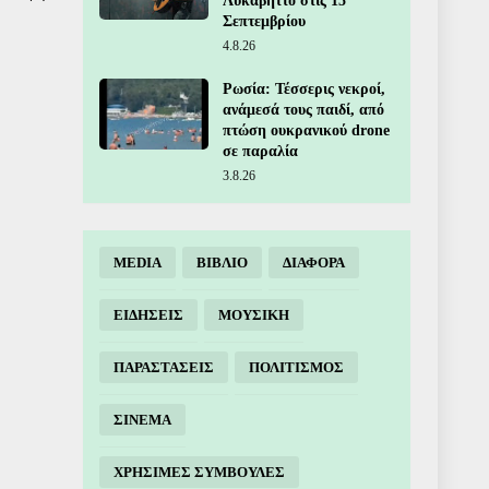
Λυκαβηττό στις 15
Σεπτεμβρίου
4.8.26
Ρωσία: Τέσσερις νεκροί,
ανάμεσά τους παιδί, από
πτώση ουκρανικού drone
σε παραλία
3.8.26
MEDIA
ΒΙΒΛΙΟ
ΔΙΑΦΟΡΑ
ΕΙΔΗΣΕΙΣ
ΜΟΥΣΙΚΗ
ΠΑΡΑΣΤΑΣΕΙΣ
ΠΟΛΙΤΙΣΜΟΣ
ΣΙΝΕΜΑ
ΧΡΗΣΙΜΕΣ ΣΥΜΒΟΥΛΕΣ