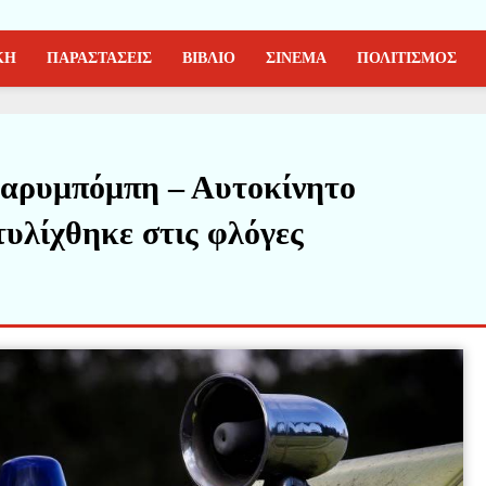
ΚΗ
ΠΑΡΑΣΤΑΣΕΙΣ
ΒΙΒΛΙΟ
ΣΙΝΕΜΑ
ΠΟΛΙΤΙΣΜΟΣ
Βαρυμπόμπη – Αυτοκίνητο
τυλίχθηκε στις φλόγες