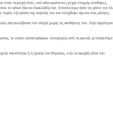
ν στην περιοχή όταν, υπό αδιευκρίνιστες μέχρι στιγμής συνθήκες,
που το οδικό δίκτυο διακλαδίζεται. Αποτέλεσμα ήταν να χάσει τον έλ
τοιχίο, εξετράπη της πορείας του και τυλίχθηκε άμεσα στις φλόγες.
οίες απεγκλώβισαν τον οδηγό χωρίς τις αισθήσεις του. Λίγο αργότερα
ατος, το οποίο καταστράφηκε ολοσχερώς από τη φωτιά, μετατρεπόμε
χεία ταυτότητας ή η ηλικία του θύματος, ενώ τα ακριβή αίτια του