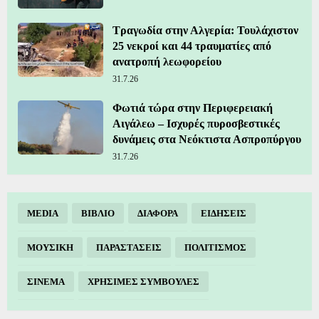
Τραγωδία στην Αλγερία: Τουλάχιστον
25 νεκροί και 44 τραυματίες από
ανατροπή λεωφορείου
31.7.26
Φωτιά τώρα στην Περιφερειακή
Αιγάλεω – Ισχυρές πυροσβεστικές
δυνάμεις στα Νεόκτιστα Ασπροπύργου
31.7.26
MEDIA
ΒΙΒΛΙΟ
ΔΙΑΦΟΡΑ
ΕΙΔΗΣΕΙΣ
ΜΟΥΣΙΚΗ
ΠΑΡΑΣΤΑΣΕΙΣ
ΠΟΛΙΤΙΣΜΟΣ
ΣΙΝΕΜΑ
ΧΡΗΣΙΜΕΣ ΣΥΜΒΟΥΛΕΣ