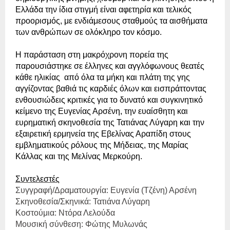
Ελλάδα την ίδια στιγμή είναι αφετηρία και τελικός
προορισμός, με ενδιάμεσους σταθμούς τα αισθήματα
των ανθρώπων σε ολόκληρο τον κόσμο.
Η παράσταση στη μακρόχρονη πορεία της
παρουσιάστηκε σε έλληνες και αγγλόφωνους θεατές
κάθε ηλικίας από όλα τα μήκη και πλάτη της γης
αγγίζοντας βαθιά τις καρδιές όλων και εισπράττοντας
ενθουσιώδεις κριτικές για το δυνατό και συγκινητικό
κείμενο της Ευγενίας Αρσένη, την ευαίσθητη και
ευρηματική σκηνοθεσία της Τατιάνας Λύγαρη και την
εξαιρετική ερμηνεία της Εβελίνας Αραπίδη στους
εμβληματικούς ρόλους της Μήδειας, της Μαρίας
Κάλλας και της Μελίνας Μερκούρη.
Συντελεστές
Συγγραφή/Δραματουργία: Ευγενία (Τζένη) Αρσένη
Σκηνοθεσία/Σκηνικά: Τατιάνα Λύγαρη
Κοστούμια: Ντόρα Λελούδα
Μουσική σύνθεση: Φώτης Μυλωνάς