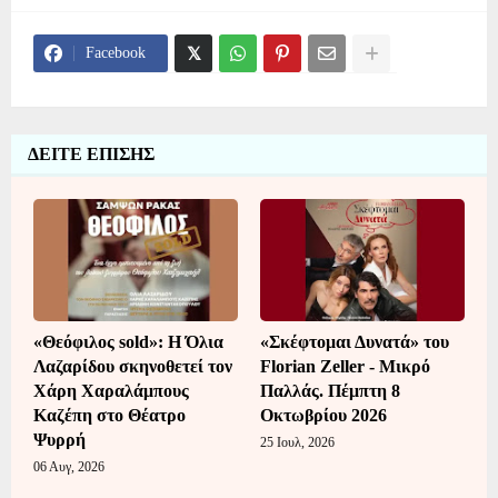
Facebook
ΔΕΙΤΕ ΕΠΙΣΗΣ
«Θεόφιλος sold»: Η Όλια
«Σκέφτομαι Δυνατά» του
Λαζαρίδου σκηνοθετεί τον
Florian Zeller - Μικρό
Χάρη Χαραλάμπους
Παλλάς. Πέμπτη 8
Καζέπη στο Θέατρο
Οκτωβρίου 2026
Ψυρρή
25 Ιουλ, 2026
06 Αυγ, 2026