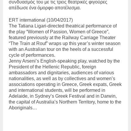
συνδυασμός του με τις τρεις θεατρικές φιγούρες
απέδωσε ένα όμορφο αποτέλεσμα.
ERT international (10/04/2017)
The Tatiana Ligari-directed theatrical performance of
the play “Women of Passion, Women of Greece”,
featured previously at the Railway Carriage Theater
“The Train at Rouf” wraps up this year’s winter season
with an Australian tour on the heels of a successful
cycle of performances.
Jenny Arseni’s English-speaking play, watched by the
President of the Hellenic Republic, foreign
ambassadors and dignitaries, audiences of various
nationalities, as well as by collectives and women’s
associations operating in Greece, Greek expats, Greek
and international students, will be performed in
Adelaide, in Sydney’s Greek Festival and in Darwin,
the capital of Australia’s Northern Territory, home to the
Aboriginals…