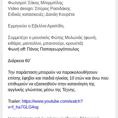
Φωτισμοί: Σάκης Μπιρμπίλης
Video
design
: Σπύρος Ρασιδάκης
Ειδικές κατασκευές: Δανάη Κουρέτα
Ερμηνεύει η Εβελίνα Αραπίδη.
Συμμετέχει ο μουσικός Φώτης Μυλωνάς (φωνή,
κιθάρα, μαντολίνο, μπανσούρι, κρουστά)
Φωνή
off
: Πάνος Παπαγεωργόπουλος
Διάρκεια 60΄
Την παράσταση μπορούν να παρακολουθήσουν
επίσης έφηβοι και παιδιά ηλικίας 10 ετών και άνω που
επιθυμούν να εξασκηθούν στην κατανόηση της
αγγλικής γλώσσας μέσω της Τέχνης.
Trailer:
https://www.youtube.com/watch?
v=f_ha7GLG4vg