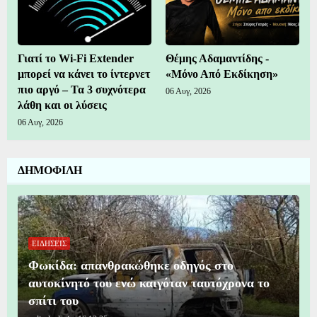
Γιατί το Wi-Fi Extender
Θέμης Αδαμαντίδης -
μπορεί να κάνει το ίντερνετ
«Μόνο Από Εκδίκηση»
πιο αργό – Τα 3 συχνότερα
06 Αυγ, 2026
λάθη και οι λύσεις
06 Αυγ, 2026
ΔΗΜΟΦΙΛΗ
ΕΙΔΗΣΕΙΣ
Φωκίδα: απανθρακώθηκε οδηγός στο
αυτοκίνητό του ενώ καιγόταν ταυτόχρονα το
σπίτι του