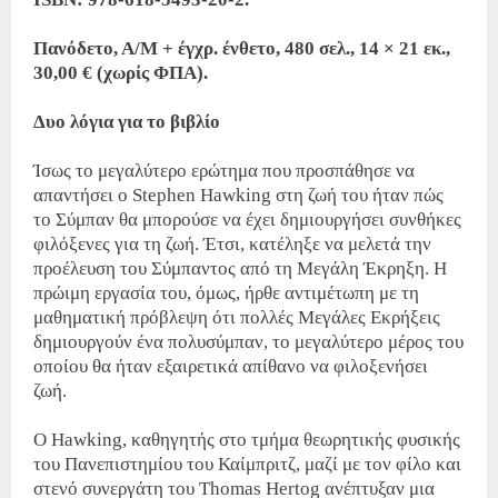
Πανόδετο, Α/Μ + έγχρ. ένθετο, 480 σελ., 14 × 21 εκ.,
30,00 € (χωρίς ΦΠΑ).
Δυο λόγια για το βιβλίο
Ίσως το μεγαλύτερο ερώτημα που προσπάθησε να
απαντήσει ο Stephen Hawking στη ζωή του ήταν πώς
το Σύμπαν θα μπορούσε να έχει δημιουργήσει συνθήκες
φιλόξενες για τη ζωή. Έτσι, κατέληξε να μελετά την
προέλευση του Σύμπαντος από τη Μεγάλη Έκρηξη. Η
πρώιμη εργασία του, όμως, ήρθε αντιμέτωπη με τη
μαθηματική πρόβλεψη ότι πολλές Μεγάλες Εκρήξεις
δημιουργούν ένα πολυσύμπαν, το μεγαλύτερο μέρος του
οποίου θα ήταν εξαιρετικά απίθανο να φιλοξενήσει
ζωή.
Ο Hawking, καθηγητής στο τμήμα θεωρητικής φυσικής
του Πανεπιστημίου του Καίμπριτζ, μαζί με τον φίλο και
στενό συνεργάτη του Thomas Hertog ανέπτυξαν μια