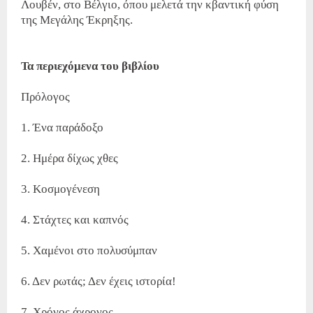
Λουβέν, στο Βέλγιο, όπου μελετά την κβαντική φύση
της Μεγάλης Έκρηξης.
Τα περιεχόμενα του βιβλίου
Πρόλογος
1. Ένα παράδοξο
2. Ημέρα δίχως χθες
3. Κοσμογένεση
4. Στάχτες και καπνός
5. Χαμένοι στο πολυσύμπαν
6. Δεν ρωτάς; Δεν έχεις ιστορία!
7. Χρόνος άχρονος