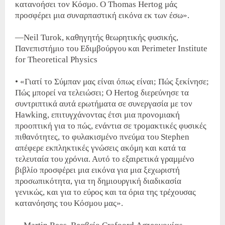
κατανοήσει τον Κόσμο. Ο Thomas Hertog μάς
προσφέρει μια συναρπαστική εικόνα εκ των έσω».
—Neil Turok, καθηγητής θεωρητικής φυσικής,
Πανεπιστήμιο του Εδιμβούργου και Perimeter Institute
for Theoretical Physics
• «Γιατί το Σύμπαν μας είναι όπως είναι; Πώς ξεκίνησε;
Πώς μπορεί να τελειώσει; Ο Hertog διερεύνησε τα
συντριπτικά αυτά ερωτήματα σε συνεργασία με τον
Hawking, επιτυγχάνοντας έτσι μια προνομιακή
προοπτική για το πώς, ενάντια σε τρομακτικές φυσικές
πιθανότητες, το φυλακισμένο πνεύμα του Stephen
απέφερε εκπληκτικές γνώσεις ακόμη και κατά τα
τελευταία του χρόνια. Αυτό το εξαιρετικά γραμμένο
βιβλίο προσφέρει μια εικόνα για μια ξεχωριστή
προσωπικότητα, για τη δημιουργική διαδικασία
γενικώς, και για το εύρος και τα όρια της τρέχουσας
κατανόησης του Κόσμου μας».