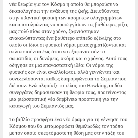
νέα θεωρία για τον Κόσμο η οποία θα μπορούσε να
δικαιολογήσει την ανάδυση της ζωής. Διεισδύοντας
στην κβαντική φυσική των κοσμικών ολογραμμάτων
και αποτολμώντας να προσεγγίσουν τις βαθύτερες ρίζες
μας πολύ πίσω στον χρόνο, ξαφνιάστηκαν
ανακαλύπτοντας ένα βαθύτερο επίπεδο εξέλιξης στο
οποίο οι ίδιοι οι φυσικοί νόμοι μετασχηματίζονται και
απλοποιούνται έως ότου να εξαφανιστούν τα
σωματίδια, οι δυνάμεις, ακόμη και ο χρόνος. Αυτό τους
οδήγησε σε μια επαναστατική ιδέα: Οι νόμοι της
φυσικής δεν είναι αναλλοίωτοι, αλλά γεννώνται και
συνεξελίσσονται καθώς διαμορφώνεται το Σύμπαν που
διέπουν. Ενώ πλησίαζε το τέλος του Hawking, οι δύο
συνεργάτες δημοσίευσαν τη θεωρία τους, προτείνοντας
μια ριζοσπαστική νέα δαρβίνεια προοπτική για την
καταγωγή του Σύμπαντός μας.
Το βιβλίο προσφέρει ένα νέο όραμα για τη γέννηση του
Κόσμου που θα μεταμορφώσει θεμελιωδώς τον τρόπο
με τον οποίο σκεφτόμαστε τη θέση μας στην τάξη του