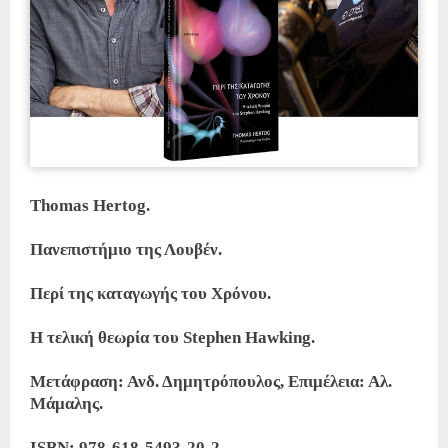
Thomas Hertog.
Πανεπιστήμιο της Λουβέν.
Περί της καταγωγής του Χρόνου.
Η τελική θεωρία του Stephen Hawking.
Μετάφραση: Ανδ. Δημητρόπουλος, Eπιμέλεια: Αλ.
Μάμαλης.
ISBN: 978-618-5493-20-2.