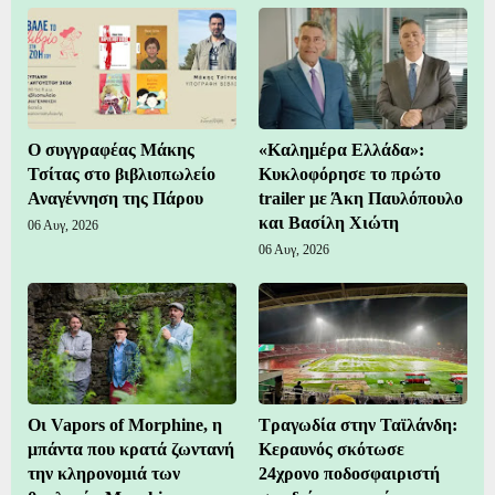
Ο συγγραφέας Μάκης
«Καλημέρα Ελλάδα»:
Τσίτας στο βιβλιοπωλείο
Κυκλοφόρησε το πρώτο
Αναγέννηση της Πάρου
trailer με Άκη Παυλόπουλο
και Βασίλη Χιώτη
06 Αυγ, 2026
06 Αυγ, 2026
Οι Vapors of Morphine, η
Τραγωδία στην Ταϊλάνδη:
μπάντα που κρατά ζωντανή
Κεραυνός σκότωσε
την κληρονομιά των
24χρονο ποδοσφαιριστή