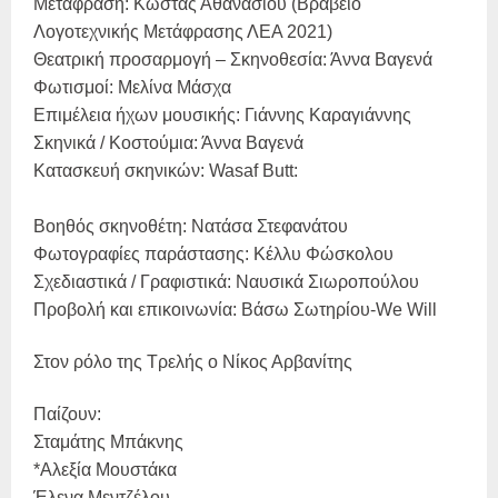
Μετάφραση: Κώστας Αθανασίου (Βραβείο
Λογοτεχνικής Μετάφρασης ΛΕΑ 2021)
Θεατρική προσαρμογή – Σκηνοθεσία: Άννα Βαγενά
Φωτισμοί: Μελίνα Μάσχα
Επιμέλεια ήχων μουσικής: Γιάννης Καραγιάννης
Σκηνικά / Κοστούμια: Άννα Βαγενά
Κατασκευή σκηνικών: Wasaf Butt:
Βοηθός σκηνοθέτη: Νατάσα Στεφανάτου
Φωτογραφίες παράστασης: Κέλλυ Φώσκολου
Σχεδιαστικά / Γραφιστικά: Ναυσικά Σιωροπούλου
Προβολή και επικοινωνία: Βάσω Σωτηρίου-We Will
Στον ρόλο της Τρελής ο Νίκος Αρβανίτης
Παίζουν:
Σταμάτης Μπάκνης
*Αλεξία Μουστάκα
Έλενα Μεντζέλου