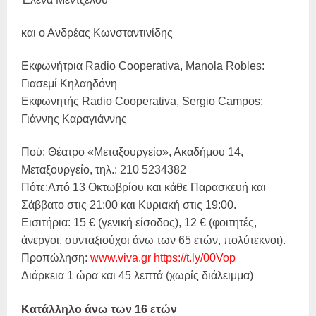
και ο Ανδρέας Κωνσταντινίδης
Εκφωνήτρια Radio Cooperativa, Manola Robles:
Γιασεμί Κηλαηδόνη
Εκφωνητής Radio Cooperativa, Sergio Campos:
Γιάννης Καραγιάννης
Πού: Θέατρο «Μεταξουργείο», Ακαδήμου 14,
Μεταξουργείο, τηλ.: 210 5234382
Πότε:Από 13 Οκτωβρίου και κάθε Παρασκευή και
Σάββατο στις 21:00 και Κυριακή στις 19:00.
Εισιτήρια: 15 € (γενική είσοδος), 12 € (φοιτητές,
άνεργοι, συνταξιούχοι άνω των 65 ετών, πολύτεκνοι).
Προπώληση:
www.viva.gr
https://t.ly/00Vop
Διάρκεια 1 ώρα και 45 λεπτά (χωρίς διάλειμμα)
Κατάλληλο άνω των 16 ετών