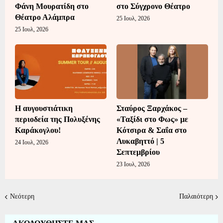
Φάνη Μουρατίδη στο
στο Σύγχρονο Θέατρο
Θέατρο Αλάμπρα
25 Ιουλ, 2026
25 Ιουλ, 2026
Η αυγουστιάτικη
Σταύρος Ξαρχάκος –
περιοδεία της Πολυξένης
«Ταξίδι στο Φως» με
Καράκογλου!
Κότσιρα & Σαΐα στο
Λυκαβηττό | 5
24 Ιουλ, 2026
Σεπτεμβρίου
23 Ιουλ, 2026
Νεότερη
Παλαιότερη