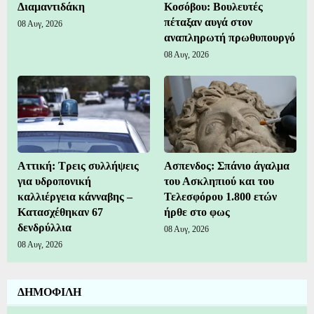
Διαμαντιδάκη
Κοσόβου: Βουλευτές
πέταξαν αυγά στον
08 Αυγ, 2026
αναπληρωτή πρωθυπουργό
08 Αυγ, 2026
Αττική: Τρεις συλλήψεις
Ασπενδος: Σπάνιο άγαλμα
για υδροπονική
του Ασκληπιού και του
καλλιέργεια κάνναβης –
Τελεσφόρου 1.800 ετών
Κατασχέθηκαν 67
ήρθε στο φως
δενδρύλλια
08 Αυγ, 2026
08 Αυγ, 2026
ΔΗΜΟΦΙΛΗ