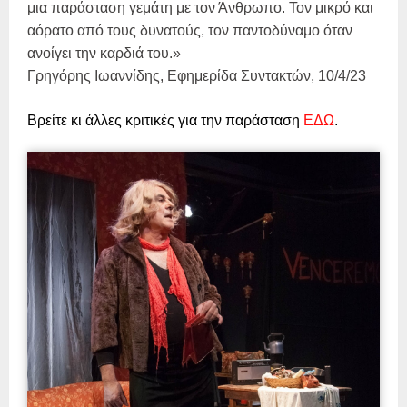
μια παράσταση γεμάτη με τον Άνθρωπο. Τον μικρό και
αόρατο από τους δυνατούς, τον παντοδύναμο όταν
ανοίγει την καρδιά του.»
Γρηγόρης Ιωαννίδης, Εφημερίδα Συντακτών, 10/4/23
Βρείτε κι άλλες κριτικές για την παράσταση
ΕΔΩ
.