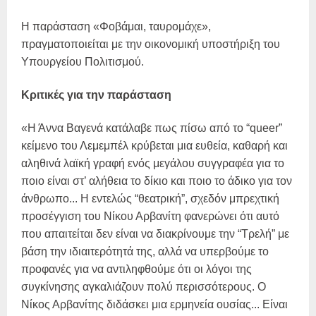
Η παράσταση «Φοβάμαι, ταυρομάχε»,
πραγματοποιείται με την οικονομική υποστήριξη του
Υπουργείου Πολιτισμού.
Κριτικές για την παράσταση
«Η Άννα Βαγενά κατάλαβε πως πίσω από το “queer”
κείμενο του Λεμεμπέλ κρύβεται μια ευθεία, καθαρή και
αληθινά λαϊκή γραφή ενός μεγάλου συγγραφέα για το
ποιο είναι στ’ αλήθεια το δίκιο και ποιο το άδικο για τον
άνθρωπο... Η εντελώς “θεατρική”, σχεδόν μπρεχτική
προσέγγιση του Νίκου Αρβανίτη φανερώνει ότι αυτό
που απαιτείται δεν είναι να διακρίνουμε την “Τρελή” με
βάση την ιδιαιτερότητά της, αλλά να υπερβούμε το
προφανές για να αντιληφθούμε ότι οι λόγοι της
συγκίνησης αγκαλιάζουν πολύ περισσότερους. Ο
Νίκος Αρβανίτης διδάσκει μια ερμηνεία ουσίας... Είναι