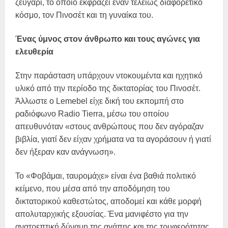
ζευγάρι, το οποίο εκφράζει έναν τελείως διαφορετικό
κόσμο, τον Πινοσέτ και τη γυναίκα του.
Ένας ύμνος στον άνθρωπο και τους αγώνες για
ελευθερία
Στην παράσταση υπάρχουν ντοκουμέντα και ηχητικό
υλικό από την περίοδο της δικτατορίας του Πινοσέτ.
Άλλωστε ο Lemebel είχε δική του εκπομπή στο
ραδιόφωνο Radio Tierra, μέσω του οποίου
απευθυνόταν «στους ανθρώπους που δεν αγόραζαν
βιβλία, γιατί δεν είχαν χρήματα να τα αγοράσουν ή γιατί
δεν ήξεραν καν ανάγνωση».
Το «Φοβάμαι, ταυρομάχε» είναι ένα βαθιά πολιτικό
κείμενο, που μέσα από την αποδόμηση του
δικτατορικού καθεστώτος, αποδομεί και κάθε μορφή
απολυταρχικής εξουσίας. Ένα μανιφέστο για την
ανατρεπτική δύναμη της αγάπης και της τρυφερότητας,