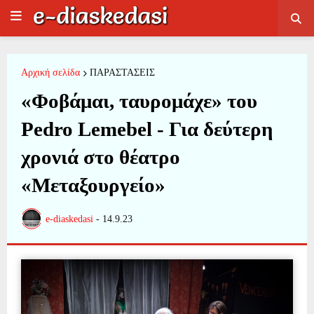
Αρχική σελίδα
ΠΑΡΑΣΤΑΣΕΙΣ
«Φοβάμαι, ταυρομάχε» του
Pedro Lemebel - Για δεύτερη
χρονιά στο θέατρο
«Μεταξουργείο»
e-diaskedasi
-
14.9.23