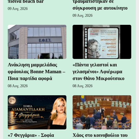
πισίνα beach bar
τραυματίστηκαν σε
σύγκρουση με αυτοκίνητο
09 Αυγ, 2026
09 Αυγ, 2026
Ανάκληση μαρμελάδας
«Πάντα γελαστοί και
φράουλας Bonne Maman –
γελασμένοι» Αφιέρωμα
Ποια παρτίδα αφορά
στον Θάνο Μικρούτσικο
08 Αυγ, 2026
08 Αυγ, 2026
«7 Φεγγάρια» - Σοφία
Χάος στο κοινοβούλιο του