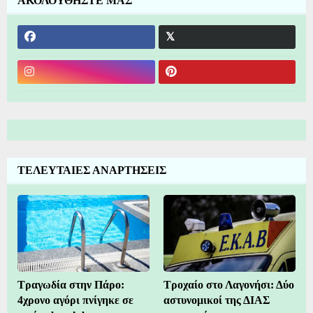
ΑΚΟΛΟΥΘΗΣΤΕ ΜΑΣ
ΤΕΛΕΥΤΑΙΕΣ ΑΝΑΡΤΗΣΕΙΣ
Τραγωδία στην Πάρο:
Τροχαίο στο Λαγονήσι: Δύο
4χρονο αγόρι πνίγηκε σε
αστυνομικοί της ΔΙΑΣ