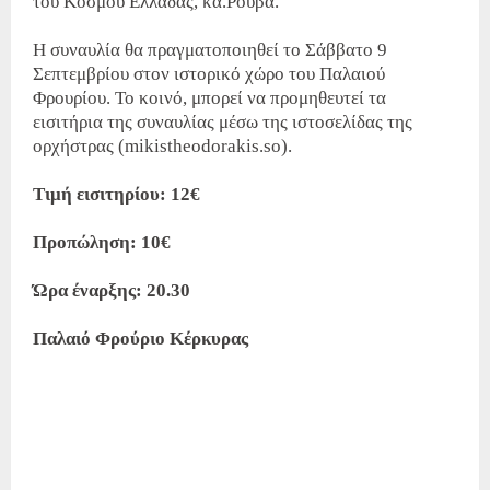
του Κόσμου Ελλάδας, κα.Ρουβά.
Η συναυλία θα πραγματοποιηθεί το Σάββατο 9
Σεπτεμβρίου στον ιστορικό χώρο του Παλαιού
Φρουρίου. Το κοινό, μπορεί να προμηθευτεί τα
εισιτήρια της συναυλίας μέσω της ιστοσελίδας της
ορχήστρας (mikistheodorakis.so).
Τιμή εισιτηρίου: 12€
Προπώληση: 10€
Ώρα έναρξης: 20.30
Παλαιό Φρούριο Κέρκυρας