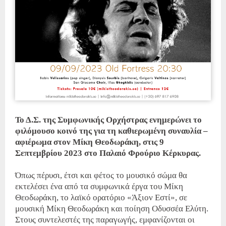
Το Δ.Σ. της Συμφωνικής Ορχήστρας ενημερώνει το
φιλόμουσο κοινό της για τη καθιερωμένη συναυλία –
αφιέρωμα στον Μίκη Θεοδωράκη, στις 9
Σεπτεμβρίου 2023 στο Παλαιό Φρούριο Κέρκυρας.
Όπως πέρυσι, έτσι και φέτος το μουσικό σώμα θα
εκτελέσει ένα από τα συμφωνικά έργα του Μίκη
Θεοδωράκη, το λαϊκό ορατόριο «Άξιον Εστί», σε
μουσική Μίκη Θεοδωράκη και ποίηση Οδυσσέα Ελύτη.
Στους συντελεστές της παραγωγής, εμφανίζονται οι