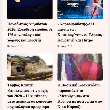
Πανσέληνος Αυγούστου
«Καρυοθραύστης»: Η
2026: Ελεύθερη είσοδος σε
μαγεία των
126 αρχαιολογικούς
Χριστουγέννων σε Βέροια,
χώρους και μουσεία
Κομοτηνή και Πάτρα
07 Αυγ, 2026
03 Αυγ, 2026
Τύμβος Καστά:
Η Βασιλική Κοσκινιώτου
Επισκέψιμος στις αρχές
παρουσιάζει το
του 2028 – Η Αμφίπολη
«Μετεώρημα» στα
μετατρέπεται σε κορυφαίο
Κύθηρα με αφιέρωμα στον
αρχαιολογικό προορισμό
Νίκο Καρούζο