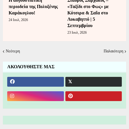
Η αυγουστιάτικη
Σταύρος Ξαρχάκος –
περιοδεία της Πολυξένης
«Ταξίδι στο Φως» με
Καράκογλου!
Κότσιρα & Σαΐα στο
Λυκαβηττό | 5
24 Ιουλ, 2026
Σεπτεμβρίου
23 Ιουλ, 2026
Νεότερη
Παλαιότερη
ΑΚΟΛΟΥΘΗΣΤΕ ΜΑΣ