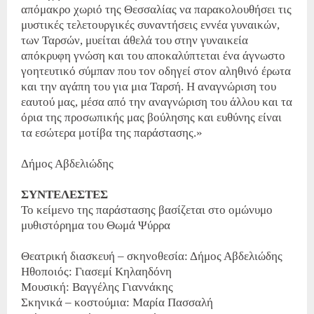
απόμακρο χωριό της Θεσσαλίας να παρακολουθήσει τις
μυστικές τελετουργικές συναντήσεις εννέα γυναικών,
των Ταρσών, μυείται άθελά του στην γυναικεία
απόκρυφη γνώση και του αποκαλύπτεται ένα άγνωστο
γοητευτικό σύμπαν που τον οδηγεί στον αληθινό έρωτα
και την αγάπη του για μια Ταρσή. Η αναγνώριση του
εαυτού μας, μέσα από την αναγνώριση του άλλου και τα
όρια της προσωπικής μας βούλησης και ευθύνης είναι
τα εσώτερα μοτίβα της παράστασης.»
Δήμος Αβδελιώδης
ΣΥΝΤΕΛΕΣΤΕΣ
Το κείμενο της παράστασης βασίζεται στο ομώνυμο
μυθιστόρημα του Θωμά Ψύρρα
Θεατρική διασκευή – σκηνοθεσία: Δήμος Αβδελιώδης
Ηθοποιός: Γιασεμί Κηλαηδόνη
Μουσική: Βαγγέλης Γιαννάκης
Σκηνικά – κοστούμια: Μαρία Πασσαλή