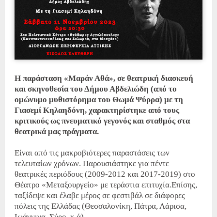
Η παράσταση «Μαράν Αθά», σε θεατρική διασκευή
και σκηνοθεσία του Δήμου Αβδελιώδη (από το
ομώνυμο μυθιστόρημα του Θωμά Ψύρρα) με τη
Γιασεμί Κηλαηδόνη, χαρακτηρίστηκε από τους
κριτικούς ως πνευματικό γεγονός και σταθμός στα
θεατρικά μας πράγματα.
Είναι από τις μακροβιότερες παραστάσεις των
τελευταίων χρόνων. Παρουσιάστηκε για πέντε
θεατρικές περιόδους (2009-2012 και 2017-2019) στο
Θέατρο «Μεταξουργείο» με τεράστια επιτυχία.Επίσης,
ταξίδεψε και έλαβε μέρος σε φεστιβάλ σε διάφορες
πόλεις της Ελλάδας (Θεσσαλονίκη, Πάτρα, Λάρισα,
Ιωάννινα, Σύρο, κ.ά).