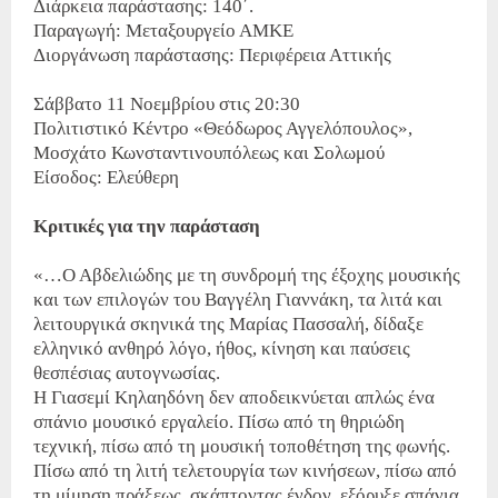
Διάρκεια παράστασης: 140΄.
Παραγωγή: Μεταξουργείο ΑΜΚΕ
Διοργάνωση παράστασης: Περιφέρεια Αττικής
Σάββατο 11 Νοεμβρίου στις 20:30
Πολιτιστικό Κέντρο «Θεόδωρος Αγγελόπουλος»,
Μοσχάτο Κωνσταντινουπόλεως και Σολωμού
Είσοδος: Ελεύθερη
Κριτικές για την παράσταση
«…Ο Αβδελιώδης με τη συνδρομή της έξοχης μουσικής
και των επιλογών του Βαγγέλη Γιαννάκη, τα λιτά και
λειτουργικά σκηνικά της Μαρίας Πασσαλή, δίδαξε
ελληνικό ανθηρό λόγο, ήθος, κίνηση και παύσεις
θεσπέσιας αυτογνωσίας.
Η Γιασεμί Κηλαηδόνη δεν αποδεικνύεται απλώς ένα
σπάνιο μουσικό εργαλείο. Πίσω από τη θηριώδη
τεχνική, πίσω από τη μουσική τοποθέτηση της φωνής.
Πίσω από τη λιτή τελετουργία των κινήσεων, πίσω από
τη μίμηση πράξεως, σκάπτοντας ένδον, εξόρυξε σπάνια