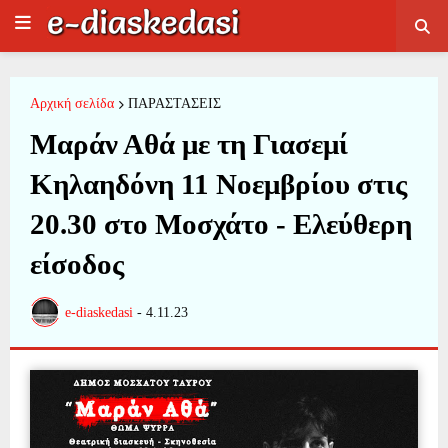
Αρχική σελίδα
ΠΑΡΑΣΤΑΣΕΙΣ
Μαράν Αθά με τη Γιασεμί
Κηλαηδόνη 11 Νοεμβρίου στις
20.30 στο Μοσχάτο - Ελεύθερη
είσοδος
e-diaskedasi
-
4.11.23