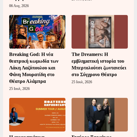
06 Αυγ, 2026
Breaking God: Η νέα
The Dreamers: Η
θεατρική κωμωδία των
εμβληματική ιστορία του
Λάκη Λαζόπουλου και
Μπερτολούτσι ζωντανεύει
Φάνη Μουρατίδη στο
στο Σύγχρονο Θέατρο
Θέατρο Αλάμπρα
25 Ιουλ, 2026
25 Ιουλ, 2026