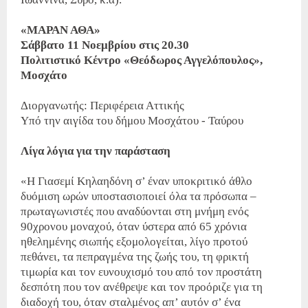
«ΜΑΡΑΝ ΑΘΑ»
Σάββατο 11 Νοεμβρίου στις 20.30
Πολιτιστικό Κέντρο «Θεόδωρος Αγγελόπουλος»,
Μοσχάτο
Διοργανωτής: Περιφέρεια Αττικής
Υπό την αιγίδα του δήμου Μοσχάτου - Ταύρου
Λίγα λόγια για την παράσταση
«Η Γιασεμί Κηλαηδόνη σ’ έναν υποκριτικό άθλο
δυόμιση ωρών υποστασιοποιεί όλα τα πρόσωπα –
πρωταγωνιστές που αναδύονται στη μνήμη ενός
90χρονου μοναχού, όταν ύστερα από 65 χρόνια
ηθελημένης σιωπής εξομολογείται, λίγο προτού
πεθάνει, τα πεπραγμένα της ζωής του, τη φρικτή
τιμωρία και τον ευνουχισμό του από τον προστάτη
δεσπότη που τον ανέθρεψε και τον προόριζε για τη
διαδοχή του, όταν σταλμένος απ’ αυτόν σ’ ένα