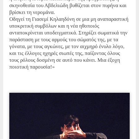
σκηνοθεσία του Αβδελιώδη βυθίζεται στον πυρήνα και
βρίσκει τη νερομάνα.
Οδηγεί τη Γιασεμί Κηλαηδόνη σε μια μη αναπαραστική
υποκριτική συμβόλων και η νέα ηθοποιός
ανταποκρίνεται υποδειγματικά. Στηρίζει σωματικά την
παράσταση με τους αρμούς του σώματός της, με τα
γόνατα, με τους αγκώνες, με τον αιχμηρό ένυλο λόγο,
και τις έλλογες ηχηρές σιωπές της, παίζοντας όλους
τους ρόλους δοσμένη σε αυτό που κάνει. Μια έξοχη
ποιοτική παρουσία!»