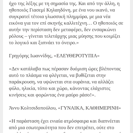
ήχο της λέξης με τη σημασία της. Και από την άλλη, η
ηθοποιός Γιασεμί Κηλαηδόνη, με ένα νου ικανό, να
συγκρατεί τέτοια γλωσσική πλημμύρα, με μια νέα
εικόνα για τον επί σκηνής καλλιτέχνη… Ο ηθοποιός σε
αυτήν την περίσταση δεν μεταφέρει, δεν ενσαρκώνει
ρόλους – γίνεται τελετάρχης μιας μύησης που κοιμίζει
το λογικό και ξυπνάει το όνειρο.»
Γρηγόρης Ιωαννίδης, «ΕΛΕΥΘΕΡΟΤΥΠΙΑ»
«Δεν κατάλαβα πως πέρασαν δυόμιση ώρες βλέποντας
αυτό το πλάσμα να φλέγεται, να βυθίζεται στην
παράκρουση, να υψώνεται στα ουράνια, να αλλάζει
φύλο, ηλικία, τόπο και χώρο, κάνοντας ελάχιστες
κινήσεις και φορώντας ένα μαύρο ράσο!».
Άννυ Κολτσιδοπούλου, «ΓΥΝΑΙΚΑ, ΚΑΘΗΜΕΡΙΝΗ»
«Η παράσταση έχει ενιαία ατμόσφαιρα και διαπνέεται
από μια εσωτερικότητα που δεν επιτρέπει, ούτε στο