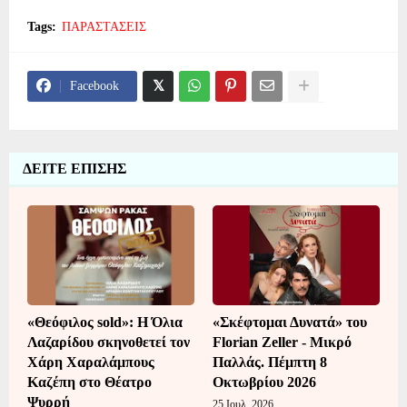
Tags:
ΠΑΡΑΣΤΑΣΕΙΣ
Facebook
ΔΕΙΤΕ ΕΠΙΣΗΣ
«Θεόφιλος sold»: Η Όλια
«Σκέφτομαι Δυνατά» του
Λαζαρίδου σκηνοθετεί τον
Florian Zeller - Μικρό
Χάρη Χαραλάμπους
Παλλάς. Πέμπτη 8
Καζέπη στο Θέατρο
Οκτωβρίου 2026
Ψυρρή
25 Ιουλ, 2026