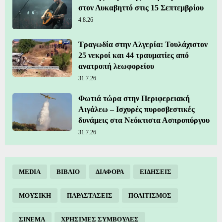
στον Λυκαβηττό στις 15 Σεπτεμβρίου
4.8.26
Τραγωδία στην Αλγερία: Τουλάχιστον
25 νεκροί και 44 τραυματίες από
ανατροπή λεωφορείου
31.7.26
Φωτιά τώρα στην Περιφερειακή
Αιγάλεω – Ισχυρές πυροσβεστικές
δυνάμεις στα Νεόκτιστα Ασπροπύργου
31.7.26
MEDIA
ΒΙΒΛΙΟ
ΔΙΑΦΟΡΑ
ΕΙΔΗΣΕΙΣ
ΜΟΥΣΙΚΗ
ΠΑΡΑΣΤΑΣΕΙΣ
ΠΟΛΙΤΙΣΜΟΣ
ΣΙΝΕΜΑ
ΧΡΗΣΙΜΕΣ ΣΥΜΒΟΥΛΕΣ