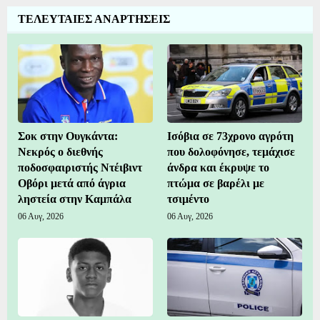
ΤΕΛΕΥΤΑΙΕΣ ΑΝΑΡΤΗΣΕΙΣ
Σοκ στην Ουγκάντα:
Ισόβια σε 73χρονο αγρότη
Νεκρός ο διεθνής
που δολοφόνησε, τεμάχισε
ποδοσφαιριστής Ντέιβιντ
άνδρα και έκρυψε το
Οβόρι μετά από άγρια
πτώμα σε βαρέλι με
ληστεία στην Καμπάλα
τσιμέντο
06 Αυγ, 2026
06 Αυγ, 2026