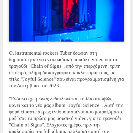
Οι instrumental rockers Tuber έδωσαν στη
δημοσιότητα ένα εντυπωσιακό μουσικό video για το
τραγούδι "Chain of Signs", από την επερχόμενη, τρίτη
σε σειρά, πλήρη δισκογραφική κυκλοφορία τους, με
τίτλο "Joyful Science" που είναι προγραμματισμένη για
τον Δεκέμβριο του 2023.
"Ενόσω ο χειμώνας ξεδιπλώνεται, το ίδιο ακριβώς
κάνει και το νέο μας album "Joyful Science". Αυτή την
φορά είμαστε άκρως ενθουσιασμένοι που μοιραζόμαστε
μαζί σας το πρώτο μας μουσικό video, για το τραγούδι
"Chain of Signs". Ελάχιστες ημέρες πριν την
κυκλοφορία του full album, απολαύστε αυτή την