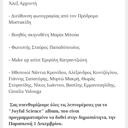
Άλεξ Αρχοντή
- Διεύθυνση φωτογραφίας από τον Πρόδρομο
Μυστακίδη
- Βοηθός σκηνοθέτη Μαρία Μπούα
- Φωτιστής Σταύρος Παπαδόπουλος
- Make up artist Εριφύλη Κατραντζιώτη
- Ηθοποιοί Νάντια Κρονίδου, Αλέξανδρος Κοντζόγλου,
Γιάννης Σαπατόρης, Μυρτώ Μακρή, Θωμάς
Στεφανίδης, Νίκος Ιωάννου, Βασίλης Εμμανουηλίδης,
Gioulia Valouga
Σας υπενθυμίζουμε όλες τις λεπτομέρειες για το
"Joyful Science" album, που είναι
προγραμματισμένο να δοθεί στην δημοσιότητα, την
Παρασκευή 1 Δεκεμβρίου.