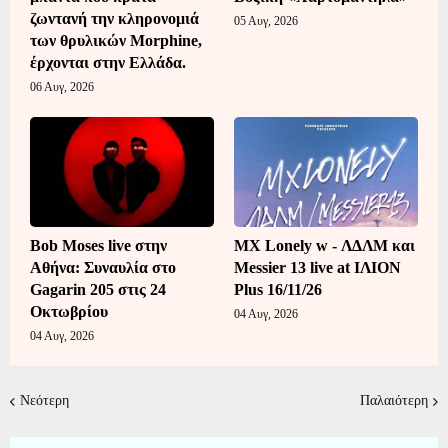
ζωντανή την κληρονομιά
05 Αυγ, 2026
των θρυλικών Morphine,
έρχονται στην Ελλάδα.
06 Αυγ, 2026
Bob Moses live στην
MX Lonely w - ΛΔΛΜ και
Αθήνα: Συναυλία στο
Messier 13 live at ΙΛΙΟΝ
Gagarin 205 στις 24
Plus 16/11/26
Οκτωβρίου
04 Αυγ, 2026
04 Αυγ, 2026
Νεότερη
Παλαιότερη