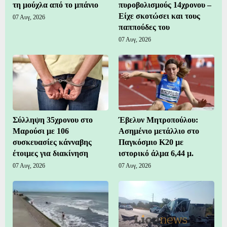
τη μούχλα από το μπάνιο
πυροβολισμούς 14χρονου –
Είχε σκοτώσει και τους
07 Αυγ, 2026
παππούδες του
07 Αυγ, 2026
Σύλληψη 35χρονου στο
Έβελυν Μητροπούλου:
Μαρούσι με 106
Ασημένιο μετάλλιο στο
συσκευασίες κάνναβης
Παγκόσμιο Κ20 με
έτοιμες για διακίνηση
ιστορικό άλμα 6,44 μ.
07 Αυγ, 2026
07 Αυγ, 2026