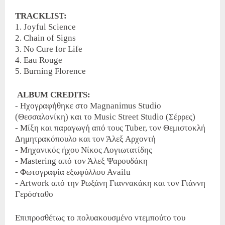
TRACKLIST:
1. Joyful Science
2. Chain of Signs
3. No Cure for Life
4. Eau Rouge
5. Burning Florence
ALBUM CREDITS:
- Ηχογραφήθηκε στο Magnanimus Studio
(Θεσσαλονίκη) και το Music Street Studio (Σέρρες)
- Μίξη και παραγωγή από τους Tuber, τον Θεμιστοκλή
Δημητρακόπουλο και τον Άλεξ Αρχοντή
- Μηχανικός ήχου Νίκος Λογιωτατίδης
- Mastering από τον Άλεξ Ψαρουδάκη
- Φωτογραφία εξωφύλλου Availu
- Artwork από την Ρωξάνη Γιαννακάκη και τον Γιάννη
Γερόσταθο
Επιπροσθέτως το πολυακουσμένο ντεμπούτο του