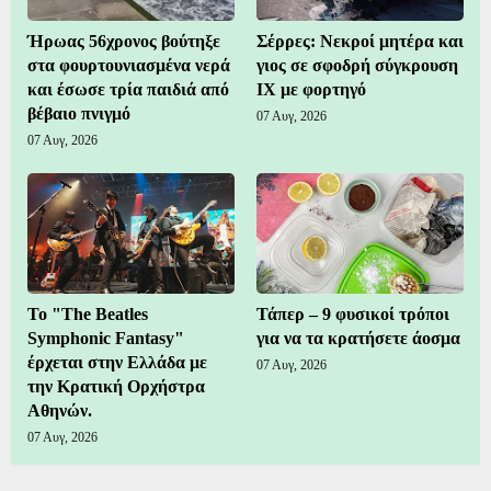
Ήρωας 56χρονος βούτηξε
Σέρρες: Νεκροί μητέρα και
στα φουρτουνιασμένα νερά
γιος σε σφοδρή σύγκρουση
και έσωσε τρία παιδιά από
ΙΧ με φορτηγό
βέβαιο πνιγμό
07 Αυγ, 2026
07 Αυγ, 2026
Το "The Beatles
Τάπερ – 9 φυσικοί τρόποι
Symphonic Fantasy"
για να τα κρατήσετε άοσμα
έρχεται στην Ελλάδα με
07 Αυγ, 2026
την Κρατική Ορχήστρα
Αθηνών.
07 Αυγ, 2026