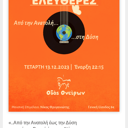
«..Από την Ανατολή έως την Δύση