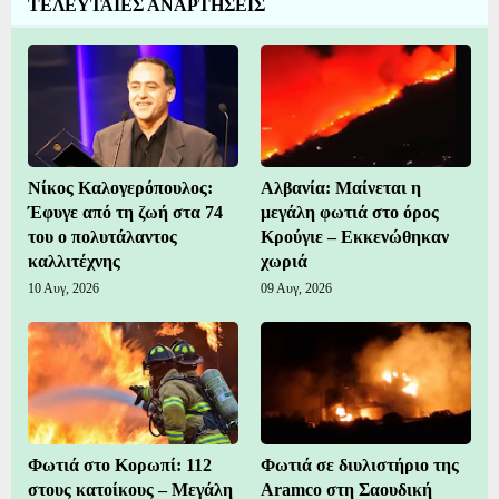
ΤΕΛΕΥΤΑΙΕΣ ΑΝΑΡΤΗΣΕΙΣ
Νίκος Καλογερόπουλος:
Αλβανία: Μαίνεται η
Έφυγε από τη ζωή στα 74
μεγάλη φωτιά στο όρος
του ο πολυτάλαντος
Κρούγιε – Εκκενώθηκαν
καλλιτέχνης
χωριά
10 Αυγ, 2026
09 Αυγ, 2026
Φωτιά στο Κορωπί: 112
Φωτιά σε διυλιστήριο της
στους κατοίκους – Μεγάλη
Aramco στη Σαουδική