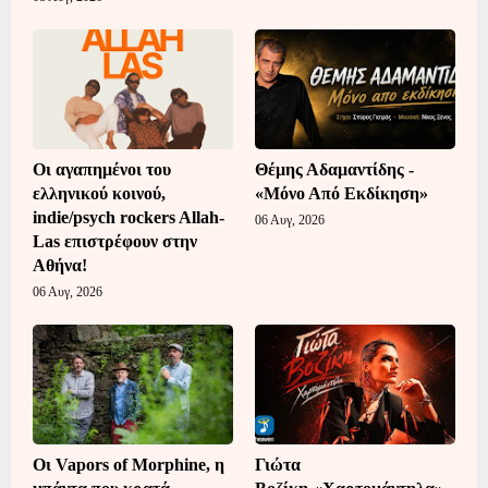
Οι αγαπημένοι του
Θέμης Αδαμαντίδης -
ελληνικού κοινού,
«Μόνο Από Εκδίκηση»
indie/psych rockers Allah-
06 Αυγ, 2026
Las επιστρέφουν στην
Αθήνα!
06 Αυγ, 2026
Οι Vapors of Morphine, η
Γιώτα