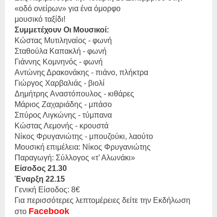
«οδό ονείρων» για ένα όμορφο
μουσικό ταξίδι!
Συμμετέχουν Οι Μουσικοί:
Κώστας Μυτιληναίος - φωνή
Σταθούλα Καπακλή - φωνή
Γιάννης Κομνηνός - φωνή
Αντώνης Δρακονάκης - πιάνο, πλήκτρα
Γιώργος Χαρβαλιάς - βιολί
Δημήτρης Αναστόπουλος - κιθάρες
Μάριος Ζαχαριάδης - μπάσο
Σπύρος Λιγκώνης - τύμπανα
Κώστας Λεμονής - κρουστά
Νίκος Φρυγανιώτης - μπουζούκι, λαούτο
Μουσική επιμέλεια: Νίκος Φρυγανιώτης
Παραγωγή: Σύλλογος «τ’ Αλωνάκι»
Είσοδος 21.30
Έναρξη 22.15
Γενική Είσοδος: 8€
Για περισσότερες λεπτομέρειες δείτε την Εκδήλωση
Facebook
στο