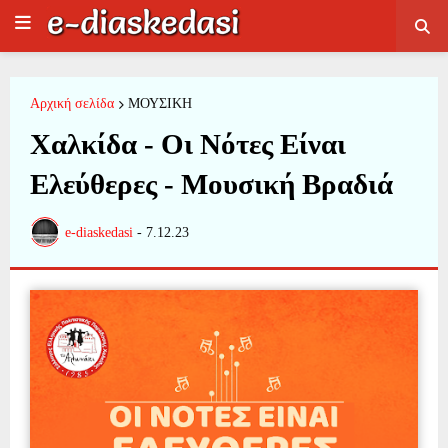
Αρχική σελίδα
ΜΟΥΣΙΚΗ
Χαλκίδα - Οι Νότες Είναι
Ελεύθερες - Μουσική Βραδιά
e-diaskedasi
-
7.12.23