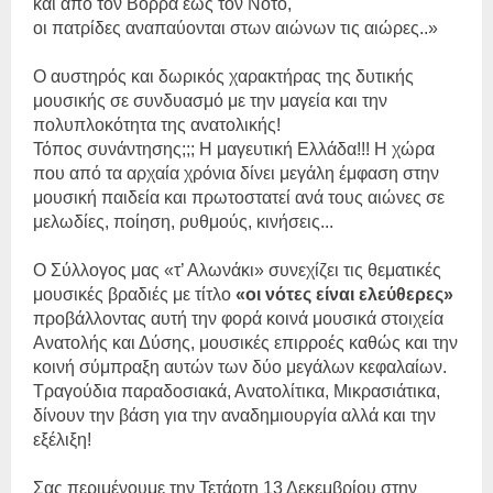
και από τον Βορρά έως τον Νότο,
οι πατρίδες αναπαύονται στων αιώνων τις αιώρες..»
Ο αυστηρός και δωρικός χαρακτήρας της δυτικής
μουσικής σε συνδυασμό με την μαγεία και την
πολυπλοκότητα της ανατολικής!
Τόπος συνάντησης;;; Η μαγευτική Ελλάδα!!! Η χώρα
που από τα αρχαία χρόνια δίνει μεγάλη έμφαση στην
μουσική παιδεία και πρωτοστατεί ανά τους αιώνες σε
μελωδίες, ποίηση, ρυθμούς, κινήσεις...
Ο Σύλλογος μας «τ’ Αλωνάκι» συνεχίζει τις θεματικές
μουσικές βραδιές με τίτλο
«οι νότες είναι ελεύθερες»
προβάλλοντας αυτή την φορά κοινά μουσικά στοιχεία
Ανατολής και Δύσης, μουσικές επιρροές καθώς και την
κοινή σύμπραξη αυτών των δύο μεγάλων κεφαλαίων.
Τραγούδια παραδοσιακά, Ανατολίτικα, Μικρασιάτικα,
δίνουν την βάση για την αναδημιουργία αλλά και την
εξέλιξη!
Σας περιμένουμε την Τετάρτη 13 Δεκεμβρίου στην