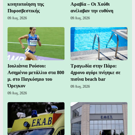
κινητοποίηση της
Αραβία – Οι Χούθι
Πυροσβεστικής
ανέλαβαν την ευθύνη
09 Αυγ, 2026
09 Αυγ, 2026
Ιουλιάννα Ρούσου:
Τραγωδία στην Πάρο:
Ασημένιο μετάλλιο στα 800
4χρονο αγόρι πνίγηκε σε
μ. στο Παγκόσμιο του
πισίνα beach bar
Όρεγκον
09 Αυγ, 2026
09 Αυγ, 2026