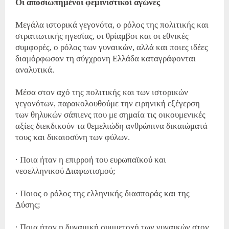
Οι αποσιωπημένοι φεμινιστικοί αγώνες
Μεγάλα ιστορικά γεγονότα, ο ρόλος της πολιτικής και
στρατιωτικής ηγεσίας, οι θρίαμβοι και οι εθνικές
συμφορές, ο ρόλος των γυναικών, αλλά και ποιες ιδέες
διαμόρφωσαν τη σύγχρονη Ελλάδα καταγράφονται
αναλυτικά.
Μέσα στον αχό της πολιτικής και των ιστορικών
γεγονότων, παρακολουθούμε την ειρηνική εξέγερση
των θηλυκών σάπιενς που με σημαία τις οικουμενικές
αξίες διεκδικούν τα θεμελιώδη ανθρώπινα δικαιώματά
τους και δικαιοσύνη των φύλων.
· Ποια ήταν η επιρροή του ευρωπαϊκού και
νεοελληνικού Διαφωτισμού;
· Ποιος ο ρόλος της ελληνικής διασποράς και της
Δύσης;
· Ποια ήταν η δυναμική συμμετοχή των γυναικών στον