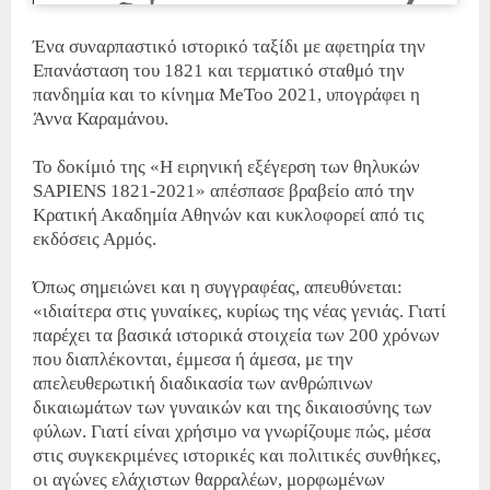
Ένα συναρπαστικό ιστορικό ταξίδι με αφετηρία την
Επανάσταση του 1821 και τερματικό σταθμό την
πανδημία και το κίνημα MeToo 2021, υπογράφει η
Άννα Καραμάνου.
Το δοκίμιό της «Η ειρηνική εξέγερση των θηλυκών
SAPIENS 1821-2021» απέσπασε βραβείο από την
Κρατική Ακαδημία Αθηνών και κυκλοφορεί από τις
εκδόσεις Αρμός.
Όπως σημειώνει και η συγγραφέας, απευθύνεται:
«ιδιαίτερα στις γυναίκες, κυρίως της νέας γενιάς. Γιατί
παρέχει τα βασικά ιστορικά στοιχεία των 200 χρόνων
που διαπλέκονται, έμμεσα ή άμεσα, με την
απελευθερωτική διαδικασία των ανθρώπινων
δικαιωμάτων των γυναικών και της δικαιοσύνης των
φύλων. Γιατί είναι χρήσιμο να γνωρίζουμε πώς, μέσα
στις συγκεκριμένες ιστορικές και πολιτικές συνθήκες,
οι αγώνες ελάχιστων θαρραλέων, μορφωμένων