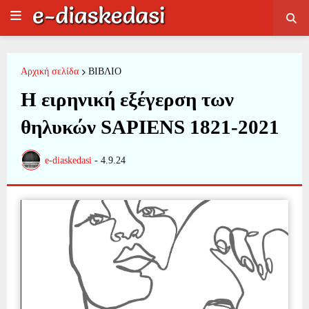
Αρχική σελίδα
ΒΙΒΛΙΟ
Η ειρηνική εξέγερση των
θηλυκών SAPIENS 1821-2021
e-diaskedasi
-
4.9.24