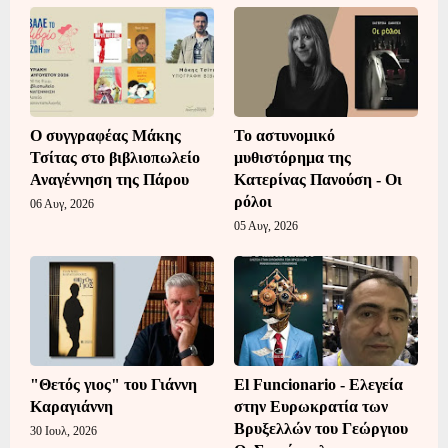
Ο συγγραφέας Μάκης
Το αστυνομικό
Τσίτας στο βιβλιοπωλείο
μυθιστόρημα της
Αναγέννηση της Πάρου
Κατερίνας Πανούση - Οι
ρόλοι
06 Αυγ, 2026
05 Αυγ, 2026
"Θετός γιος" του Γιάννη
El Funcionario - Ελεγεία
Καραγιάννη
στην Ευρωκρατία των
Βρυξελλών του Γεώργιου
30 Ιουλ, 2026