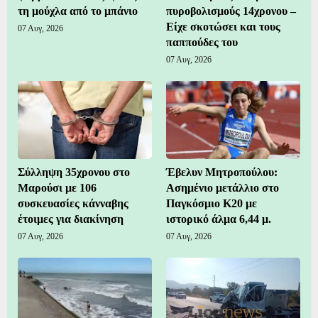
τη μούχλα από το μπάνιο
πυροβολισμούς 14χρονου –
Είχε σκοτώσει και τους
07 Αυγ, 2026
παππούδες του
07 Αυγ, 2026
Σύλληψη 35χρονου στο
Έβελυν Μητροπούλου:
Μαρούσι με 106
Ασημένιο μετάλλιο στο
συσκευασίες κάνναβης
Παγκόσμιο Κ20 με
έτοιμες για διακίνηση
ιστορικό άλμα 6,44 μ.
07 Αυγ, 2026
07 Αυγ, 2026