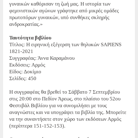
γυναικών καθόρισαν τη ζωή μας. Η ιστορία των
φεμινιστικών αγώνων γράφτηκε από μικρές ομάδες
πρωτοπόρων γυναικών, υπό συνθήκες σκληρής
ανδροκρατίας.»
Ταυτότητα βιβλίου
Τίτλος: Η ειρηνική εξέγερση των θηλυκών SAPIENS
1821-2021
Συγγραφέας: Άννα Καραμάνου
Εκδόσεις: Αρμός
Είδος: Δοκίμιο
Σελίδες: 450
Η συγγραφέας θα βρεθεί το Σάββατο 7 Σεπτεμβρίου
στις 20:00 στο Πεδίον Άρεως, στο πλαίσιο του 52ου
Φεστιβάλ Βιβλίου για να συνομιλήσει με τους
αναγνώστες και να υπογράψει τα βιβλία της. Μπορείτε
να την συναντήσετε στον χώρο των εκδόσεων Αρμός
(περίπτερα 151-152-153).