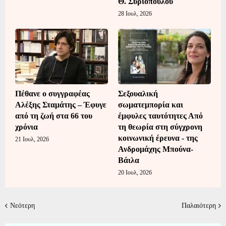
Θ. Συριόπουλου
28 Ιουλ, 2026
Πέθανε ο συγγραφέας
Σεξουαλική
Αλέξης Σταμάτης – Έφυγε
σωματεμπορία και
από τη ζωή στα 66 του
έμφυλες ταυτότητες Από
χρόνια
τη θεωρία στη σύγχρονη
κοινωνική έρευνα - της
21 Ιουλ, 2026
Ανδρομάχης Μπούνα-
Βάιλα
20 Ιουλ, 2026
Νεότερη
Παλαιότερη