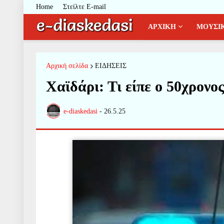
Home
Στείλτε E-mail
ΑΡΧΙΚΗ
ΜΟΥΣΙ
Αρχική σελίδα
ΕΙΔΗΣΕΙΣ
Χαϊδάρι: Τι είπε ο 50χρονο
e-diaskedasi
-
26.5.25