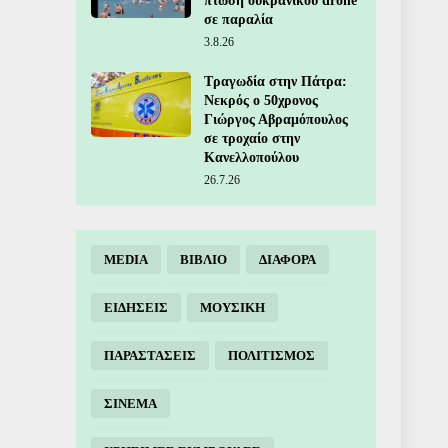
πτώση ουκρανικού drone
σε παραλία
3.8.26
Τραγωδία στην Πάτρα:
Νεκρός ο 50χρονος
Γιώργος Αβραμόπουλος
σε τροχαίο στην
Κανελλοπούλου
26.7.26
MEDIA
ΒΙΒΛΙΟ
ΔΙΑΦΟΡΑ
ΕΙΔΗΣΕΙΣ
ΜΟΥΣΙΚΗ
ΠΑΡΑΣΤΑΣΕΙΣ
ΠΟΛΙΤΙΣΜΟΣ
ΣΙΝΕΜΑ