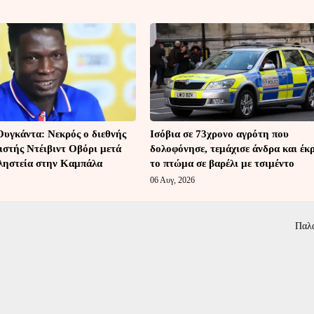
Ουγκάντα: Νεκρός ο διεθνής
Ισόβια σε 73χρονο αγρότη που
ιστής Ντέιβιντ Οβόρι μετά
δολοφόνησε, τεμάχισε άνδρα και έκ
 ληστεία στην Καμπάλα
το πτώμα σε βαρέλι με τσιμέντο
06 Αυγ, 2026
Παλ