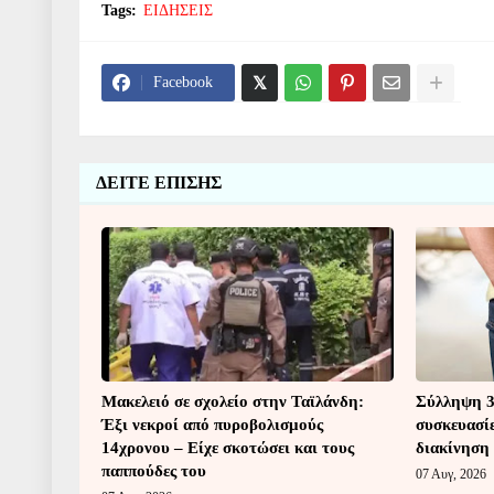
Tags:
ΕΙΔΗΣΕΙΣ
Facebook
ΔΕΙΤΕ ΕΠΙΣΗΣ
Μακελειό σε σχολείο στην Ταϊλάνδη:
Σύλληψη 3
Έξι νεκροί από πυροβολισμούς
συσκευασίε
14χρονου – Είχε σκοτώσει και τους
διακίνηση
παππούδες του
07 Αυγ, 2026