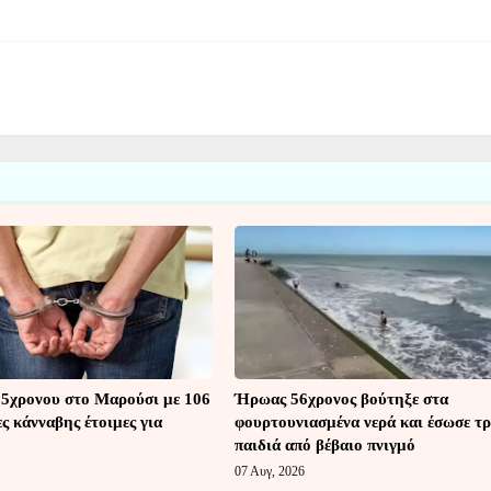
5χρονου στο Μαρούσι με 106
Ήρωας 56χρονος βούτηξε στα
ς κάνναβης έτοιμες για
φουρτουνιασμένα νερά και έσωσε τρ
παιδιά από βέβαιο πνιγμό
07 Αυγ, 2026