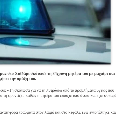
δρας στο Χαϊδάρι σκότωσε τη 84χρονη μητέρα του με μαχαίρι και
ογήσει την πράξη του.
ήλωσε: «Τη σκότωσα για να τη λυτρώσω από τα προβλήματα υγείας που
να τη φροντίζει, καθώς η μητέρα του έπασχε από άνοια και είχε σοβαρ
θανατηφόρα τραύματα στον λαιμό και στο κεφάλι, ενώ εντοπίστηκε και