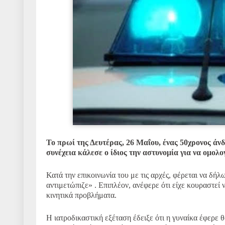
Το πρωί της Δευτέρας, 26 Μαΐου, ένας 50χρονος άν
συνέχεια κάλεσε ο ίδιος την αστυνομία για να ομολ
Κατά την επικοινωνία του με τις αρχές, φέρεται να δ
αντιμετώπιζε»
.
Επιπλέον, ανέφερε ότι είχε κουραστεί 
κινητικά προβλήματα
.
Η ιατροδικαστική εξέταση έδειξε ότι η γυναίκα έφερε 