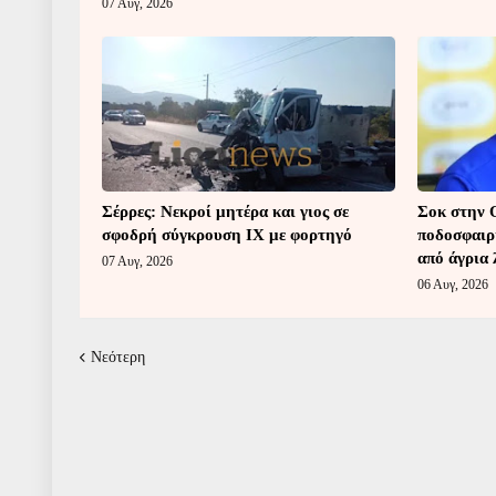
07 Αυγ, 2026
Σέρρες: Νεκροί μητέρα και γιος σε
Σοκ στην 
σφοδρή σύγκρουση ΙΧ με φορτηγό
ποδοσφαιρ
από άγρια
07 Αυγ, 2026
06 Αυγ, 2026
Νεότερη