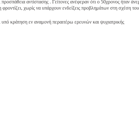
ι προσπάθεια αντίστασης
.
Γείτονες ανέφεραν ότι ο 50χρονος ήταν άνε
 τη φροντίζει, χωρίς να υπάρχουν ενδείξεις προβλημάτων στη σχέση του
ι υπό κράτηση εν αναμονή περαιτέρω ερευνών και ψυχιατρικής