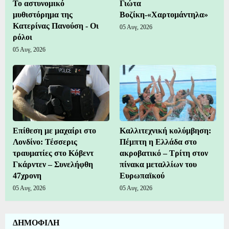
Το αστυνομικό
Γιώτα
μυθιστόρημα της
Βοζίκη-«Χαρτομάντηλα»
Κατερίνας Πανούση - Οι
05 Αυγ, 2026
ρόλοι
05 Αυγ, 2026
Επίθεση με μαχαίρι στο
Καλλιτεχνική κολύμβηση:
Λονδίνο: Τέσσερις
Πέμπτη η Ελλάδα στο
τραυματίες στο Κόβεντ
ακροβατικό – Τρίτη στον
Γκάρντεν – Συνελήφθη
πίνακα μεταλλίων του
47χρονη
Ευρωπαϊκού
05 Αυγ, 2026
05 Αυγ, 2026
ΔΗΜΟΦΙΛΗ