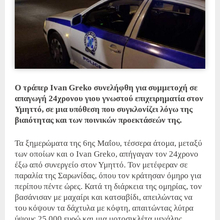
Ο τράπερ Ivan Greko συνελήφθη για συμμετοχή σε
απαγωγή 24χρονου γιου γνωστού επιχειρηματία στον
Υμηττό, σε μια υπόθεση που συγκλονίζει λόγω της
βιαιότητας και των ποινικών προεκτάσεών της.
Τα ξημερώματα της 6ης Μαΐου, τέσσερα άτομα, μεταξύ
των οποίων και ο Ivan Greko, απήγαγαν τον 24χρονο
έξω από συνεργείο στον Υμηττό.
Τον μετέφεραν σε
παραλία της Σαρωνίδας, όπου τον κράτησαν όμηρο για
περίπου πέντε ώρες.
Κατά τη διάρκεια της ομηρίας, τον
βασάνισαν με μαχαίρι και κατσαβίδι, απειλώντας να
του κόψουν τα δάχτυλα με κόφτη, απαιτώντας λύτρα
ύψους 25.000 ευρώ και μια μοτοσικλέτα μεγάλης