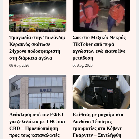
Τραγωδία στην Ταϊλάνδη:
Σοκ στο Μεξικό: Νεκρός
Κεραυνός σκότωσε
TikToker από πυρά
24χρονο ποδοσφαιριστή
αγνώστων ενώ έκανε live
στη διάρκεια αγώνα
μετάδοση
06 Αυγ, 2026
06 Αυγ, 2026
Ανάκληση από τον ΕΦΕΤ
Επίθεση με μαχαίρι στο
για ζελεδάκια με THC και
Λονδίνο: Τέσσερις
CBD – Προειδοποίηση
τραυματίες στο Κόβεντ
προς τους καταναλωτές
Γκάρντεν – Συνελήφθη