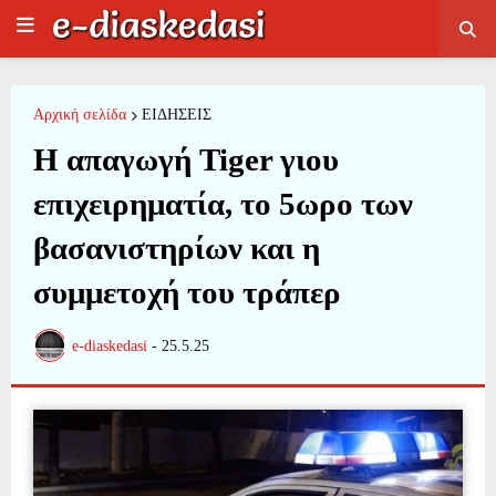
Αρχική σελίδα
ΕΙΔΗΣΕΙΣ
Η απαγωγή Tiger γιου
επιχειρηματία, το 5ωρο των
βασανιστηρίων και η
συμμετοχή του τράπερ
e-diaskedasi
-
25.5.25