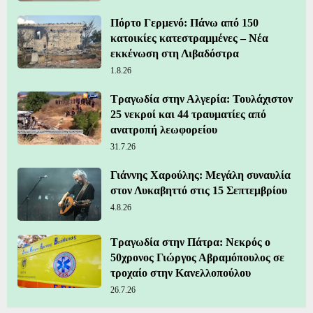
Πόρτο Γερμενό: Πάνω από 150
κατοικίες κατεστραμμένες – Νέα
εκκένωση στη Λιβαδόστρα
1.8.26
Τραγωδία στην Αλγερία: Τουλάχιστον
25 νεκροί και 44 τραυματίες από
ανατροπή λεωφορείου
31.7.26
Γιάννης Χαρούλης: Μεγάλη συναυλία
στον Λυκαβηττό στις 15 Σεπτεμβρίου
4.8.26
Τραγωδία στην Πάτρα: Νεκρός ο
50χρονος Γιώργος Αβραμόπουλος σε
τροχαίο στην Κανελλοπούλου
26.7.26