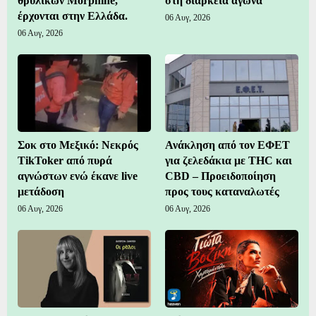
θρυλικών Morphine,
στη διάρκεια αγώνα
έρχονται στην Ελλάδα.
06 Αυγ, 2026
06 Αυγ, 2026
Σοκ στο Μεξικό: Νεκρός
Ανάκληση από τον ΕΦΕΤ
TikToker από πυρά
για ζελεδάκια με THC και
αγνώστων ενώ έκανε live
CBD – Προειδοποίηση
μετάδοση
προς τους καταναλωτές
06 Αυγ, 2026
06 Αυγ, 2026