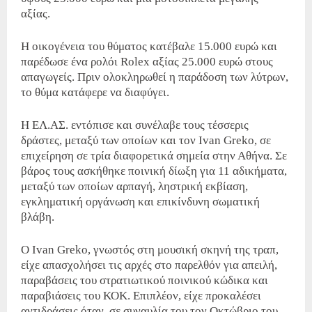
αξίας.
Η οικογένεια του θύματος κατέβαλε 15.000 ευρώ και
παρέδωσε ένα ρολόι Rolex αξίας 25.000 ευρώ στους
απαγωγείς.
Πριν ολοκληρωθεί η παράδοση των λύτρων,
το θύμα κατάφερε να διαφύγει.
Η ΕΛ.ΑΣ. εντόπισε και συνέλαβε τους τέσσερις
δράστες, μεταξύ των οποίων και τον Ivan Greko, σε
επιχείρηση σε τρία διαφορετικά σημεία στην Αθήνα.
Σε
βάρος τους ασκήθηκε ποινική δίωξη για 11 αδικήματα,
μεταξύ των οποίων αρπαγή, ληστρική εκβίαση,
εγκληματική οργάνωση και επικίνδυνη σωματική
βλάβη.
Ο Ivan Greko, γνωστός στη μουσική σκηνή της τραπ,
είχε απασχολήσει τις αρχές στο παρελθόν για απειλή,
παραβάσεις του στρατιωτικού ποινικού κώδικα και
παραβιάσεις του ΚΟΚ.
Επιπλέον, είχε προκαλέσει
αντιδράσεις όταν, σε συναυλία του τον Οκτώβριο του