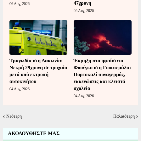
47χρονη
06 Αυγ, 2026
05 Αυγ, 2026
Τραγωδία στη Λακωνία:
Έκρηξη στο ηφαίστειο
Νεκρή 29χρονη σε τροχαίο
Φουέγκο στη Γουατεμάλα:
μετά από εκτροπή
Πορτοκαλί συναγερμός,
αυτοκινήτου
εκκενώσεις και κλειστά
σχολεία
04 Αυγ, 2026
04 Αυγ, 2026
Νεότερη
Παλαιότερη
ΑΚΟΛΟΥΘΗΣΤΕ ΜΑΣ