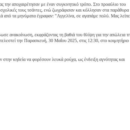
ς την αποχαιρέτησαν με έναν συγκινητικό τρόπο.
Στο προαύλιο του
ς σχολικές τους τσάντες, ενώ ζωγράφισαν και κόλλησαν στα παράθυρα
ά από τα μηνύματα έγραφαν: "Αγγελίνα, σε αγαπάμε πολύ. Μας λείπε
σε ανακοίνωση, εκφράζοντας τη βαθιά του θλίψη για την απώλεια τ
 τελεστεί την Παρασκευή, 30 Μαΐου 2025, στις 12:30, στο κοιμητήριο
ν στην κηδεία να φορέσουν λευκά ρούχα, ως ένδειξη αγνότητας και