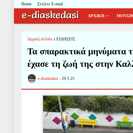
Home
Στείλτε E-mail
ΑΡΧΙΚΗ
ΜΟΥΣΙ
Αρχική σελίδα
ΕΙΔΗΣΕΙΣ
Τα σπαρακτικά μηνύματα τ
έχασε τη ζωή της στην Καλ
e-diaskedasi
-
29.5.25