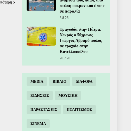
ανάμεσά τους παιδί, από
αιότερη
πτώση ουκρανικού drone
σε παραλία
3.8.26
Τραγωδία στην Πάτρα:
Νεκρός ο 50χρονος
Γιώργος Αβραμόπουλος
σε τροχαίο στην
Κανελλοπούλου
26.7.26
MEDIA
ΒΙΒΛΙΟ
ΔΙΑΦΟΡΑ
ΕΙΔΗΣΕΙΣ
ΜΟΥΣΙΚΗ
ΠΑΡΑΣΤΑΣΕΙΣ
ΠΟΛΙΤΙΣΜΟΣ
ΣΙΝΕΜΑ