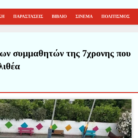
ΚΗ
ΠΑΡΑΣΤΑΣΕΙΣ
ΒΙΒΛΙΟ
ΣΙΝΕΜΑ
ΠΟΛΙΤΙΣΜΟΣ
ων συμμαθητών της 7χρονης που
λιθέα