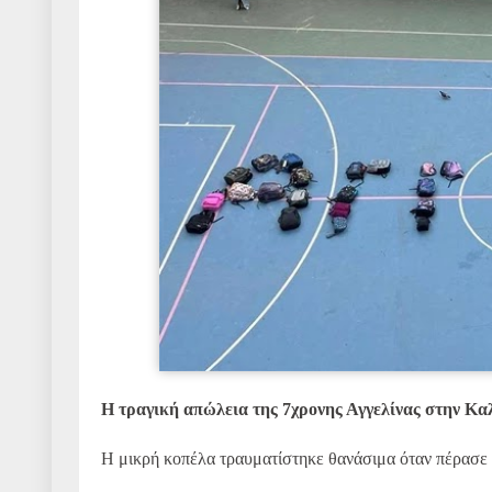
Η τραγική απώλεια της 7χρονης Αγγελίνας στην Κα
Η μικρή κοπέλα τραυματίστηκε θανάσιμα όταν πέρασε 