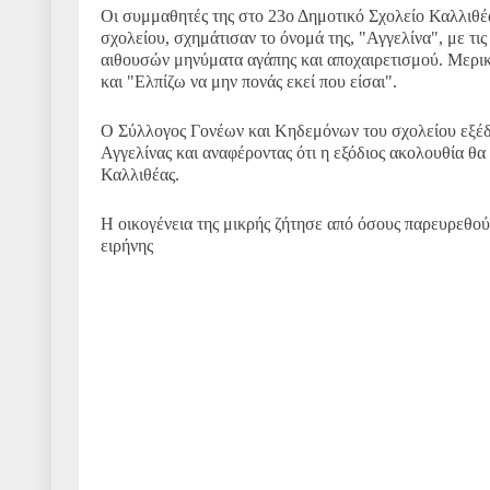
Οι συμμαθητές της στο 23ο Δημοτικό Σχολείο Καλλιθέα
σχολείου, σχημάτισαν το όνομά της, "Αγγελίνα", με τι
αιθουσών μηνύματα αγάπης και αποχαιρετισμού.
Μερικ
και "Ελπίζω να μην πονάς εκεί που είσαι"
.
Ο Σύλλογος Γονέων και Κηδεμόνων του σχολείου εξέδω
Αγγελίνας και αναφέροντας ότι η εξόδιος ακολουθία θα
Καλλιθέας
.
Η οικογένεια της μικρής ζήτησε από όσους παρευρεθού
ειρήνης