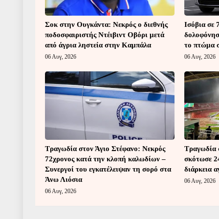
Σοκ στην Ουγκάντα: Νεκρός ο διεθνής
Ισόβια σε 
ποδοσφαιριστής Ντέιβιντ Οβόρι μετά
δολοφόνησε
από άγρια ληστεία στην Καμπάλα
το πτώμα σ
06 Αυγ, 2026
06 Αυγ, 2026
Τραγωδία στον Άγιο Στέφανο: Νεκρός
Τραγωδία 
72χρονος κατά την κλοπή καλωδίων –
σκότωσε 2
Συνεργοί του εγκατέλειψαν τη σορό στα
διάρκεια 
Άνω Λιόσια
06 Αυγ, 2026
06 Αυγ, 2026