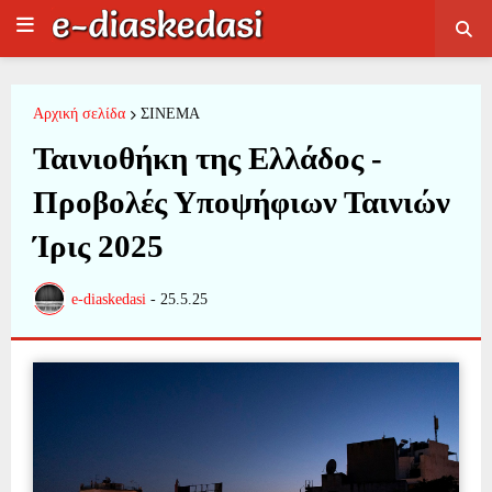
Αρχική σελίδα
ΣΙΝΕΜΑ
Ταινιοθήκη της Ελλάδος -
Προβολές Υποψήφιων Ταινιών
Ίρις 2025
e-diaskedasi
-
25.5.25