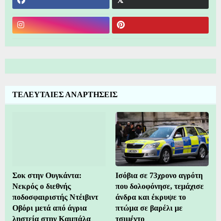
ΤΕΛΕΥΤΑΙΕΣ ΑΝΑΡΤΗΣΕΙΣ
Σοκ στην Ουγκάντα:
Ισόβια σε 73χρονο αγρότη
Νεκρός ο διεθνής
που δολοφόνησε, τεμάχισε
ποδοσφαιριστής Ντέιβιντ
άνδρα και έκρυψε το
Οβόρι μετά από άγρια
πτώμα σε βαρέλι με
ληστεία στην Καμπάλα
τσιμέντο