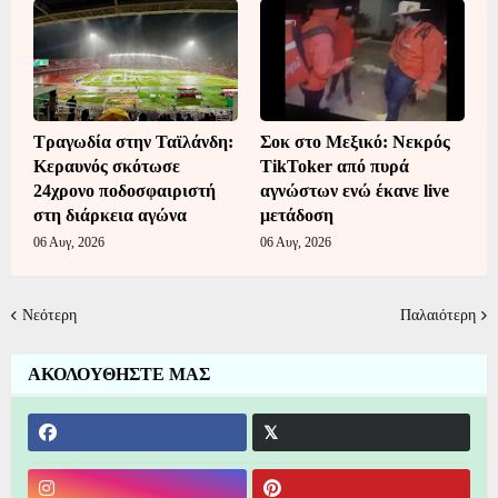
Τραγωδία στην Ταϊλάνδη:
Σοκ στο Μεξικό: Νεκρός
Κεραυνός σκότωσε
TikToker από πυρά
24χρονο ποδοσφαιριστή
αγνώστων ενώ έκανε live
στη διάρκεια αγώνα
μετάδοση
06 Αυγ, 2026
06 Αυγ, 2026
Νεότερη
Παλαιότερη
ΑΚΟΛΟΥΘΗΣΤΕ ΜΑΣ