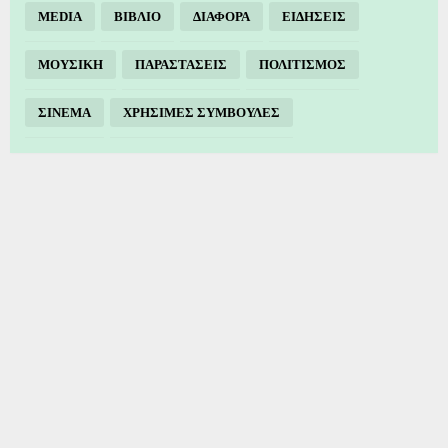
MEDIA
ΒΙΒΛΙΟ
ΔΙΑΦΟΡΑ
ΕΙΔΗΣΕΙΣ
ΜΟΥΣΙΚΗ
ΠΑΡΑΣΤΑΣΕΙΣ
ΠΟΛΙΤΙΣΜΟΣ
ΣΙΝΕΜΑ
ΧΡΗΣΙΜΕΣ ΣΥΜΒΟΥΛΕΣ