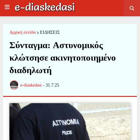
Αρχική σελίδα
ΕΙΔΗΣΕΙΣ
Σύνταγμα: Aστυνομικός
κλώτσησε ακινητοποιημένο
διαδηλωτή
e-diaskedasi
-
31.7.25