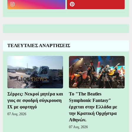
ΤΕΛΕΥΤΑΙΕΣ ΑΝΑΡΤΗΣΕΙΣ
Σέρρες: Νεκροί μητέρα και
Το "The Beatles
γιος σε σφοδρή σύγκρουση
Symphonic Fantasy"
ΙΧ με φορτηγό
έρχεται στην Ελλάδα με
την Κρατική Ορχήστρα
07 Αυγ, 2026
Αθηνών.
07 Αυγ, 2026