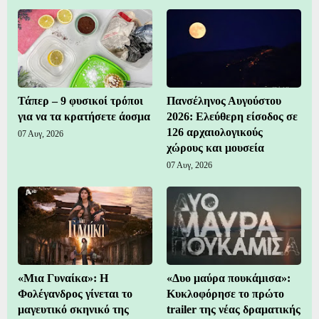
Τάπερ – 9 φυσικοί τρόποι
Πανσέληνος Αυγούστου
για να τα κρατήσετε άοσμα
2026: Ελεύθερη είσοδος σε
126 αρχαιολογικούς
07 Αυγ, 2026
χώρους και μουσεία
07 Αυγ, 2026
«Μια Γυναίκα»: Η
«Δυο μαύρα πουκάμισα»:
Φολέγανδρος γίνεται το
Κυκλοφόρησε το πρώτο
μαγευτικό σκηνικό της
trailer της νέας δραματικής