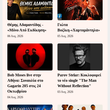
Θέμης Αδαμαντίδης -
Γιώτα
«Μόνο Από Εκδίκηση»
Βοζίκη-«Χαρτομάντηλα»
06 Αυγ, 2026
05 Αυγ, 2026
Bob Moses live στην
Parov Stelar: Κυκλοφορεί
Αθήνα: Συναυλία στο
το νέο single "The Man
Gagarin 205 στις 24
Without Reflection"
Οκτωβρίου
03 Αυγ, 2026
04 Αυγ, 2026