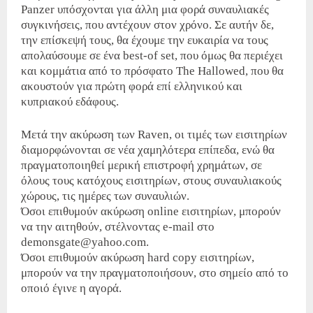
Panzer υπόσχονται για άλλη μια φορά συναυλιακές
συγκινήσεις, που αντέχουν στον χρόνο. Σε αυτήν δε,
την επίσκεψή τους, θα έχουμε την ευκαιρία να τους
απολαύσουμε σε ένα best-of set, που όμως θα περιέχει
και κομμάτια από το πρόσφατο The Hallowed, που θα
ακουστούν για πρώτη φορά επί ελληνικού και
κυπριακού εδάφους.
Μετά την ακύρωση των Raven, οι τιμές των εισιτηρίων
διαμορφώνονται σε νέα χαμηλότερα επίπεδα, ενώ θα
πραγματοποιηθεί μερική επιστροφή χρημάτων, σε
όλους τους κατόχους εισιτηρίων, στους συναυλιακούς
χώρους, τις ημέρες των συναυλιών.
Όσοι επιθυμούν ακύρωση online εισιτηρίων, μπορούν
να την αιτηθούν, στέλνοντας e-mail στο
demonsgate@yahoo.com.
Όσοι επιθυμούν ακύρωση hard copy εισιτηρίων,
μπορούν να την πραγματοποιήσουν, στο σημείο από το
οποιό έγινε η αγορά.