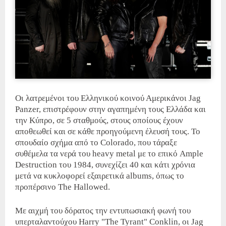
Οι λατρεμένοι του Ελληνικού κοινού Αμερικάνοι Jag
Panzer, επιστρέφουν στην αγαπημένη τους Ελλάδα και
την Κύπρο, σε 5 σταθμούς, στους οποίους έχουν
αποθεωθεί και σε κάθε προηγούμενη έλευσή τους. Το
σπουδαίο σχήμα από το Colorado, που τάραξε
συθέμελα τα νερά του heavy metal με το επικό Ample
Destruction του 1984, συνεχίζει 40 και κάτι χρόνια
μετά να κυκλοφορεί εξαιρετικά albums, όπως το
προπέρσινο The Hallowed.
Με αιχμή του δόρατος την εντυπωσιακή φωνή του
υπερταλαντούχου Harry "The Tyrant" Conklin, οι Jag