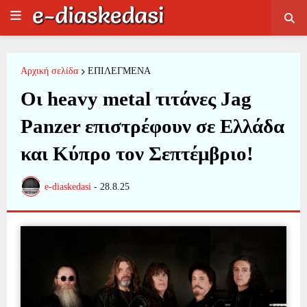
Αρχική σελίδα
ΕΠΙΛΕΓΜΕΝΑ
Οι heavy metal τιτάνες Jag
Panzer επιστρέφουν σε Ελλάδα
και Κύπρο τον Σεπτέμβριο!
e-diaskedasi
-
28.8.25