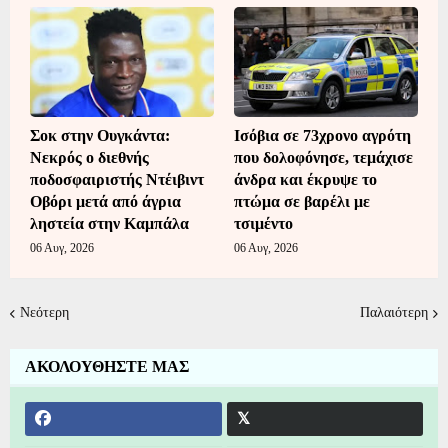
Σοκ στην Ουγκάντα:
Ισόβια σε 73χρονο αγρότη
Νεκρός ο διεθνής
που δολοφόνησε, τεμάχισε
ποδοσφαιριστής Ντέιβιντ
άνδρα και έκρυψε το
Οβόρι μετά από άγρια
πτώμα σε βαρέλι με
ληστεία στην Καμπάλα
τσιμέντο
06 Αυγ, 2026
06 Αυγ, 2026
Νεότερη
Παλαιότερη
ΑΚΟΛΟΥΘΗΣΤΕ ΜΑΣ