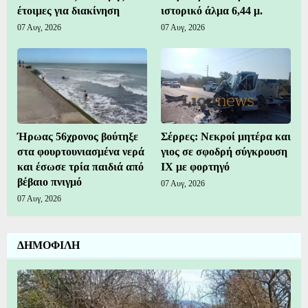
έτοιμες για διακίνηση
ιστορικό άλμα 6,44 μ.
07 Αυγ, 2026
07 Αυγ, 2026
Ήρωας 56χρονος βούτηξε
Σέρρες: Νεκροί μητέρα και
στα φουρτουνιασμένα νερά
γιος σε σφοδρή σύγκρουση
και έσωσε τρία παιδιά από
ΙΧ με φορτηγό
βέβαιο πνιγμό
07 Αυγ, 2026
07 Αυγ, 2026
ΔΗΜΟΦΙΛΗ