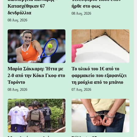
Κατασχέθηκαν 67
ήρθε στο φως
δενδρύλλια
08 Αυγ, 2026
08 Αυγ, 2026
Μαρία Σάκκαρη: Ήττα με
Το υλικό του 1€ από το
2-0 από την Κόκο Γκοφ στο
φαρμακείο που εξαφανίζει
Τορόντο
τη μούχλα από το μπάνιο
08 Αυγ, 2026
07 Αυγ, 2026