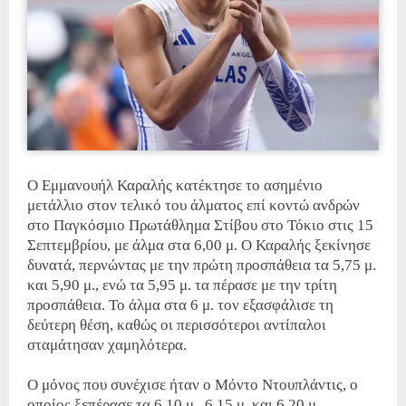
Ο Εμμανουήλ Καραλής κατέκτησε το ασημένιο
μετάλλιο στον τελικό του άλματος επί κοντώ ανδρών
στο Παγκόσμιο Πρωτάθλημα Στίβου στο Τόκιο στις 15
Σεπτεμβρίου, με άλμα στα 6,00 μ. Ο Καραλής ξεκίνησε
δυνατά, περνώντας με την πρώτη προσπάθεια τα 5,75 μ.
και 5,90 μ., ενώ τα 5,95 μ. τα πέρασε με την τρίτη
προσπάθεια. Το άλμα στα 6 μ. τον εξασφάλισε τη
δεύτερη θέση, καθώς οι περισσότεροι αντίπαλοι
σταμάτησαν χαμηλότερα.
Ο μόνος που συνέχισε ήταν ο Μόντο Ντουπλάντις, ο
οποίος ξεπέρασε τα 6,10 μ., 6,15 μ. και 6,20 μ.,