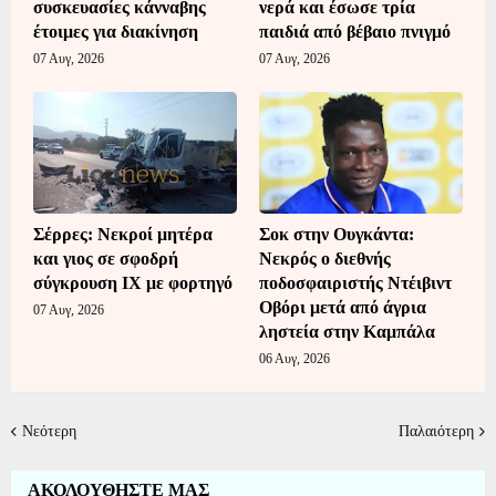
συσκευασίες κάνναβης
νερά και έσωσε τρία
έτοιμες για διακίνηση
παιδιά από βέβαιο πνιγμό
07 Αυγ, 2026
07 Αυγ, 2026
Σέρρες: Νεκροί μητέρα
Σοκ στην Ουγκάντα:
και γιος σε σφοδρή
Νεκρός ο διεθνής
σύγκρουση ΙΧ με φορτηγό
ποδοσφαιριστής Ντέιβιντ
Οβόρι μετά από άγρια
07 Αυγ, 2026
ληστεία στην Καμπάλα
06 Αυγ, 2026
Νεότερη
Παλαιότερη
ΑΚΟΛΟΥΘΗΣΤΕ ΜΑΣ