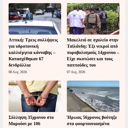
Αττική: Τρεις συλλήψεις
Μακελειό σε σχολείο στην
για υδροπονική
Ταϊλάνδη: Έξι νεκροί από
καλλιέργεια κάνναβης –
πυροβολισμούς 14χρονου –
Κατασχέθηκαν 67
Είχε σκοτώσει και τους
δενδρύλλια
παππούδες του
08 Αυγ, 2026
07 Αυγ, 2026
Σύλληψη 35χρονου στο
Ήρωας 56χρονος βούτηξε
Μαρούσι με 106
στα φουρτουνιασμένα