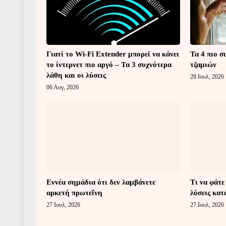
Γιατί το Wi-Fi Extender μπορεί να κάνει
Τα 4 πιο σ
το ίντερνετ πιο αργό – Τα 3 συχνότερα
τζαμιών
λάθη και οι λύσεις
28 Ιουλ, 2026
06 Αυγ, 2026
Εννέα σημάδια ότι δεν λαμβάνετε
Τι να φάτε
αρκετή πρωτεΐνη
λύσεις κατ
27 Ιουλ, 2026
27 Ιουλ, 2026