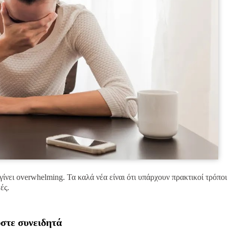
ίνει overwhelming. Τα καλά νέα είναι ότι υπάρχουν πρακτικοί τρόποι 
ές.
ύστε συνειδητά