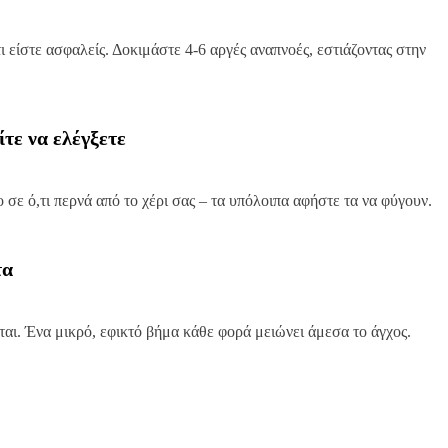
 είστε ασφαλείς. Δοκιμάστε 4-6 αργές αναπνοές, εστιάζοντας στην
ίτε να ελέγξετε
 σε ό,τι περνά από το χέρι σας – τα υπόλοιπα αφήστε τα να φύγουν.
τα
ται. Ένα μικρό, εφικτό βήμα κάθε φορά μειώνει άμεσα το άγχος.