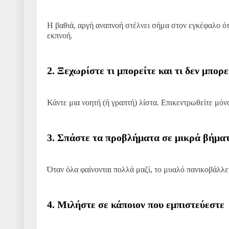
Η βαθιά, αργή αναπνοή στέλνει σήμα στον εγκέφαλο ότι
εκπνοή.
2. Ξεχωρίστε τι μπορείτε και τι δεν μπορε
Κάντε μια νοητή (ή γραπτή) λίστα. Επικεντρωθείτε μόνο
3. Σπάστε τα προβλήματα σε μικρά βήμα
Όταν όλα φαίνονται πολλά μαζί, το μυαλό πανικοβάλλε
4. Μιλήστε σε κάποιον που εμπιστεύεστε