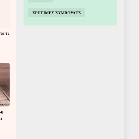
ΧΡΗΣΙΜΕΣ ΣΥΜΒΟΥΛΕΣ
τε τι
ου
α