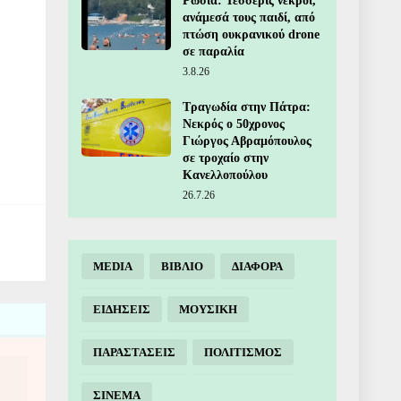
Ρωσία: Τέσσερις νεκροί,
ανάμεσά τους παιδί, από
πτώση ουκρανικού drone
σε παραλία
3.8.26
Τραγωδία στην Πάτρα:
Νεκρός ο 50χρονος
Γιώργος Αβραμόπουλος
σε τροχαίο στην
Κανελλοπούλου
26.7.26
MEDIA
ΒΙΒΛΙΟ
ΔΙΑΦΟΡΑ
ΕΙΔΗΣΕΙΣ
ΜΟΥΣΙΚΗ
ΠΑΡΑΣΤΑΣΕΙΣ
ΠΟΛΙΤΙΣΜΟΣ
ΣΙΝΕΜΑ