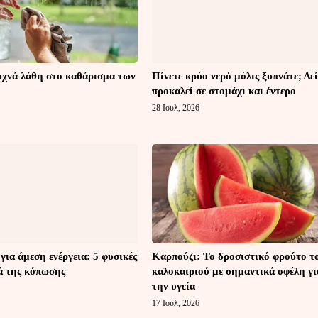
υχνά λάθη στο καθάρισμα των
Πίνετε κρύο νερό μόλις ξυπνάτε; Δεί
προκαλεί σε στομάχι και έντερο
28 Ιουλ, 2026
 για άμεση ενέργεια: 5 φυσικές
Καρπούζι: Το δροσιστικό φρούτο τ
ά της κόπωσης
καλοκαιριού με σημαντικά οφέλη γι
την υγεία
17 Ιουλ, 2026