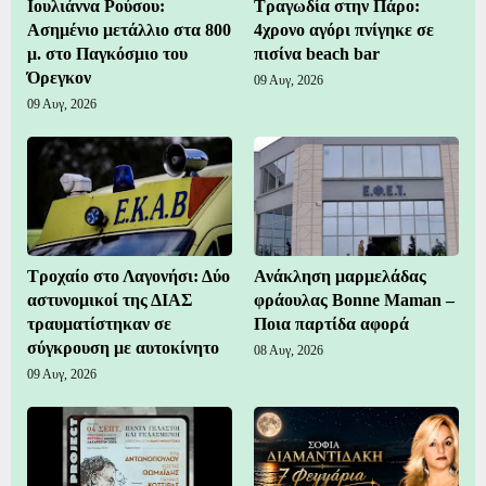
Ιουλιάννα Ρούσου:
Τραγωδία στην Πάρο:
Ασημένιο μετάλλιο στα 800
4χρονο αγόρι πνίγηκε σε
μ. στο Παγκόσμιο του
πισίνα beach bar
Όρεγκον
09 Αυγ, 2026
09 Αυγ, 2026
Τροχαίο στο Λαγονήσι: Δύο
Ανάκληση μαρμελάδας
αστυνομικοί της ΔΙΑΣ
φράουλας Bonne Maman –
τραυματίστηκαν σε
Ποια παρτίδα αφορά
σύγκρουση με αυτοκίνητο
08 Αυγ, 2026
09 Αυγ, 2026