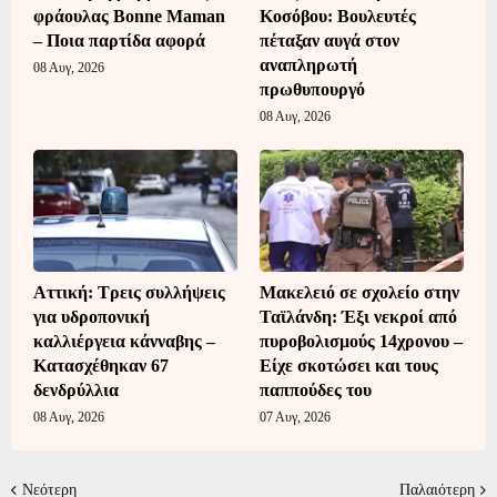
φράουλας Bonne Maman
Κοσόβου: Βουλευτές
– Ποια παρτίδα αφορά
πέταξαν αυγά στον
αναπληρωτή
08 Αυγ, 2026
πρωθυπουργό
08 Αυγ, 2026
Αττική: Τρεις συλλήψεις
Μακελειό σε σχολείο στην
για υδροπονική
Ταϊλάνδη: Έξι νεκροί από
καλλιέργεια κάνναβης –
πυροβολισμούς 14χρονου –
Κατασχέθηκαν 67
Είχε σκοτώσει και τους
δενδρύλλια
παππούδες του
08 Αυγ, 2026
07 Αυγ, 2026
Νεότερη
Παλαιότερη