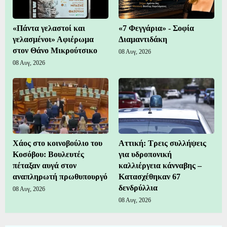
«Πάντα γελαστοί και
«7 Φεγγάρια» - Σοφία
γελασμένοι» Αφιέρωμα
Διαμαντιδάκη
στον Θάνο Μικρούτσικο
08 Αυγ, 2026
08 Αυγ, 2026
Χάος στο κοινοβούλιο του
Αττική: Τρεις συλλήψεις
Κοσόβου: Βουλευτές
για υδροπονική
πέταξαν αυγά στον
καλλιέργεια κάνναβης –
αναπληρωτή πρωθυπουργό
Κατασχέθηκαν 67
δενδρύλλια
08 Αυγ, 2026
08 Αυγ, 2026