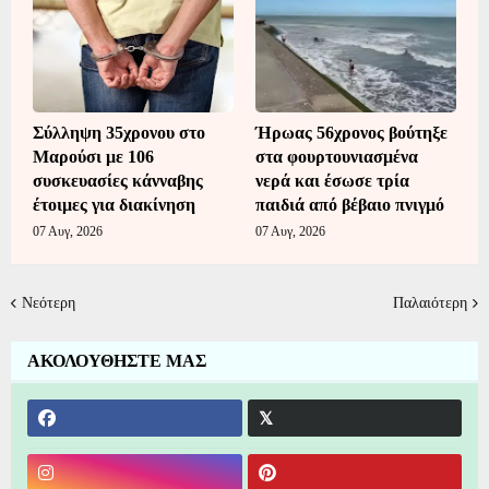
Σύλληψη 35χρονου στο
Ήρωας 56χρονος βούτηξε
Μαρούσι με 106
στα φουρτουνιασμένα
συσκευασίες κάνναβης
νερά και έσωσε τρία
έτοιμες για διακίνηση
παιδιά από βέβαιο πνιγμό
07 Αυγ, 2026
07 Αυγ, 2026
Νεότερη
Παλαιότερη
ΑΚΟΛΟΥΘΗΣΤΕ ΜΑΣ