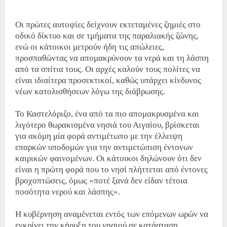
Οι πρώτες αυτοψίες δείχνουν εκτεταμένες ζημιές στο
οδικό δίκτυο και σε τμήματα της παραλιακής ζώνης,
ενώ οι κάτοικοι μετρούν ήδη τις απώλειες,
προσπαθώντας να απομακρύνουν τα νερά και τη λάσπη
από τα σπίτια τους. Οι αρχές καλούν τους πολίτες να
είναι ιδιαίτερα προσεκτικοί, καθώς υπάρχει κίνδυνος
νέων κατολισθήσεων λόγω της διάβρωσης.
Το Καστελόριζο, ένα από τα πιο απομακρυσμένα και
λιγότερο θωρακισμένα νησιά του Αιγαίου, βρίσκεται
για ακόμη μία φορά αντιμέτωπο με την έλλειψη
επαρκών υποδομών για την αντιμετώπιση έντονων
καιρικών φαινομένων. Οι κάτοικοι δηλώνουν ότι δεν
είναι η πρώτη φορά που το νησί πλήττεται από έντονες
βροχοπτώσεις, όμως «ποτέ ξανά δεν είδαν τέτοια
ποσότητα νερού και λάσπης».
Η κυβέρνηση αναμένεται εντός των επόμενων ωρών να
εγκρίνει την κήρυξη του νησιού σε κατάσταση