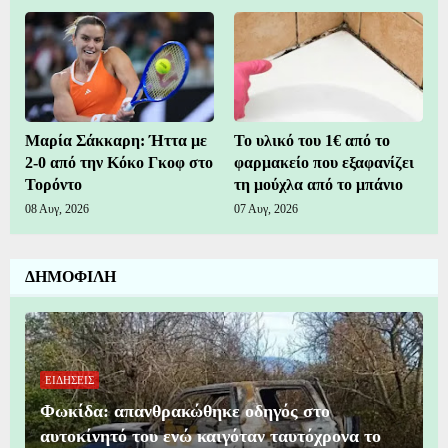
Μαρία Σάκκαρη: Ήττα με
Το υλικό του 1€ από το
2-0 από την Κόκο Γκοφ στο
φαρμακείο που εξαφανίζει
Τορόντο
τη μούχλα από το μπάνιο
08 Αυγ, 2026
07 Αυγ, 2026
ΔΗΜΟΦΙΛΗ
ΕΙΔΗΣΕΙΣ
Φωκίδα: απανθρακώθηκε οδηγός στο
αυτοκίνητό του ενώ καιγόταν ταυτόχρονα το