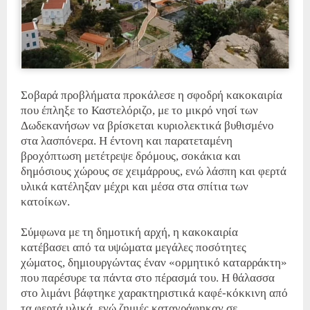
Σοβαρά προβλήματα προκάλεσε η σφοδρή κακοκαιρία
που έπληξε το Καστελόριζο, με το μικρό νησί των
Δωδεκανήσων να βρίσκεται κυριολεκτικά βυθισμένο
στα λασπόνερα. Η έντονη και παρατεταμένη
βροχόπτωση μετέτρεψε δρόμους, σοκάκια και
δημόσιους χώρους σε χειμάρρους, ενώ λάσπη και φερτά
υλικά κατέληξαν μέχρι και μέσα στα σπίτια των
κατοίκων.
Σύμφωνα με τη δημοτική αρχή, η κακοκαιρία
κατέβασει από τα υψώματα μεγάλες ποσότητες
χώματος, δημιουργώντας έναν «ορμητικό καταρράκτη»
που παρέσυρε τα πάντα στο πέρασμά του. Η θάλασσα
στο λιμάνι βάφτηκε χαρακτηριστικά καφέ-κόκκινη από
τα φερτά υλικά, ενώ ζημιές καταγράφηκαν σε