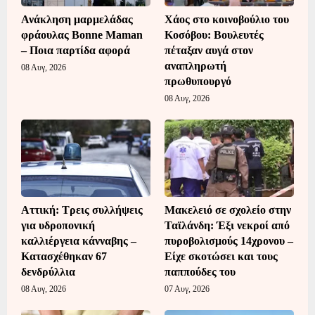
Ανάκληση μαρμελάδας
Χάος στο κοινοβούλιο του
φράουλας Bonne Maman
Κοσόβου: Βουλευτές
– Ποια παρτίδα αφορά
πέταξαν αυγά στον
αναπληρωτή
08 Αυγ, 2026
πρωθυπουργό
08 Αυγ, 2026
Αττική: Τρεις συλλήψεις
Μακελειό σε σχολείο στην
για υδροπονική
Ταϊλάνδη: Έξι νεκροί από
καλλιέργεια κάνναβης –
πυροβολισμούς 14χρονου –
Κατασχέθηκαν 67
Είχε σκοτώσει και τους
δενδρύλλια
παππούδες του
08 Αυγ, 2026
07 Αυγ, 2026