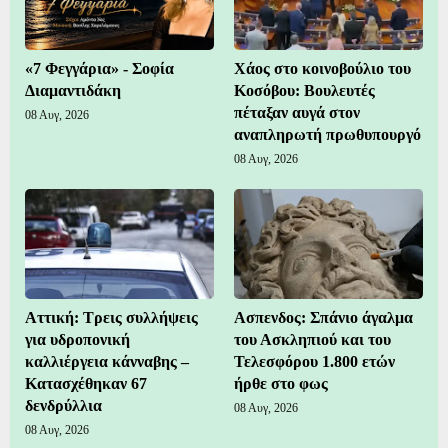
«7 Φεγγάρια» - Σοφία
Χάος στο κοινοβούλιο του
Διαμαντιδάκη
Κοσόβου: Βουλευτές
πέταξαν αυγά στον
08 Αυγ, 2026
αναπληρωτή πρωθυπουργό
08 Αυγ, 2026
Αττική: Τρεις συλλήψεις
Ασπενδος: Σπάνιο άγαλμα
για υδροπονική
του Ασκληπιού και του
καλλιέργεια κάνναβης –
Τελεσφόρου 1.800 ετών
Κατασχέθηκαν 67
ήρθε στο φως
δενδρύλλια
08 Αυγ, 2026
08 Αυγ, 2026