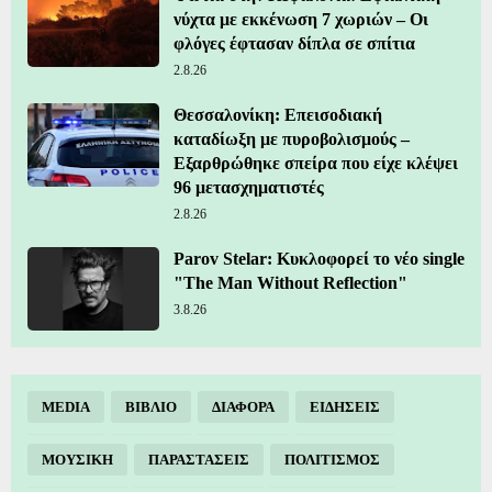
νύχτα με εκκένωση 7 χωριών – Οι
φλόγες έφτασαν δίπλα σε σπίτια
2.8.26
Θεσσαλονίκη: Επεισοδιακή
καταδίωξη με πυροβολισμούς –
Εξαρθρώθηκε σπείρα που είχε κλέψει
96 μετασχηματιστές
2.8.26
Parov Stelar: Κυκλοφορεί το νέο single
"The Man Without Reflection"
3.8.26
MEDIA
ΒΙΒΛΙΟ
ΔΙΑΦΟΡΑ
ΕΙΔΗΣΕΙΣ
ΜΟΥΣΙΚΗ
ΠΑΡΑΣΤΑΣΕΙΣ
ΠΟΛΙΤΙΣΜΟΣ