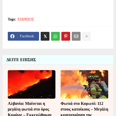
Tags:
ΕΙΔΗΣΕΙΣ
Facebook
ΔΕΙΤΕ ΕΠΙΣΗΣ
Αλβανία: Μαίνεται η
Φωτιά στο Κορωπί: 112
μεγάλη φωτιά στο όρος
στους κατοίκους – Μεγάλη
Κρούγιε – Εκκενώθηκαν
κινητοποίηση της