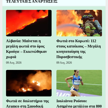
ΤΕΛΕΥΤΑΙΕΣ ΑΝΑΡΤΗΣΕΙΣ
Αλβανία: Μαίνεται η
Φωτιά στο Κορωπί: 112
μεγάλη φωτιά στο όρος
στους κατοίκους – Μεγάλη
Κρούγιε – Εκκενώθηκαν
κινητοποίηση της
χωριά
Πυροσβεστικής
09 Αυγ, 2026
09 Αυγ, 2026
Φωτιά σε διυλιστήριο της
Ιουλιάννα Ρούσου:
Aramco στη Σαουδική
Ασημένιο μετάλλιο στα 800