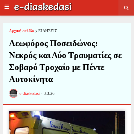
Αρχική σελίδα
ΕΙΔΗΣΕΙΣ
Λεωφόρος Ποσειδώνος:
Νεκρός και Δύο Τραυματίες σε
Σοβαρό Τροχαίο με Πέντε
Αυτοκίνητα
e-diaskedasi
-
3.3.26