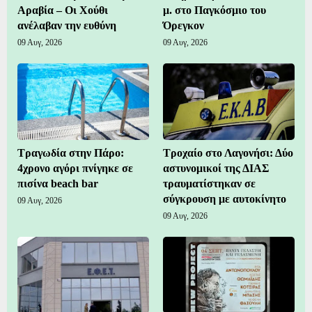
Αραβία – Οι Χούθι
μ. στο Παγκόσμιο του
ανέλαβαν την ευθύνη
Όρεγκον
09 Αυγ, 2026
09 Αυγ, 2026
Τραγωδία στην Πάρο:
Τροχαίο στο Λαγονήσι: Δύο
4χρονο αγόρι πνίγηκε σε
αστυνομικοί της ΔΙΑΣ
πισίνα beach bar
τραυματίστηκαν σε
σύγκρουση με αυτοκίνητο
09 Αυγ, 2026
09 Αυγ, 2026