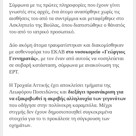
Σύμφωνα με τις πρώτες πληροφορίες που έχουν γίνει
γνωστές στις αρχές, ένα άτομο ανασύρθηκε χωρίς τις
αισθήσεις του από τα συντρίμμια και μεταφέρθηκε στο
Ασκληπιείο της Βούλας, όπου διαπιστώθηκε ο θάνατός
του από το ιατρικό προσωπικό.
Δύο ακόμη άτομα τραυματίστηκαν και διακομίσθηκαν
με ασθενοφόρα του ΕΚΑΒ
στο νοσοκομείο «Γεώργιος
Γεννηματάς»
, με τον έναν από αυτούς να νοσηλεύεται
σε σοβαρή κατάσταση, σύμφωνα με ανακοίνωση της
ΕΡΤ.
Η Τροχαία Αττικής έχει αποκλείσει τμήματα της
Λεωφόρου Ποσειδώνος και
διεξάγει προανάκριση για
να εξακριβωθεί η ακριβής αλληλουχία των γεγονότων
που οδήγησε στην πολύνεκρη καραμπόλα. Μέχρι
στιγμής δεν έχουν δημοσιοποιηθεί συγκεκριμένα
στοιχεία για το τι προκάλεσε τη σύγκρουση των
οχημάτων.