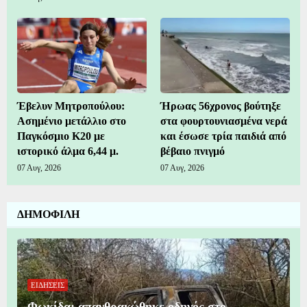
Έβελυν Μητροπούλου:
Ήρωας 56χρονος βούτηξε
Ασημένιο μετάλλιο στο
στα φουρτουνιασμένα νερά
Παγκόσμιο Κ20 με
και έσωσε τρία παιδιά από
ιστορικό άλμα 6,44 μ.
βέβαιο πνιγμό
07 Αυγ, 2026
07 Αυγ, 2026
ΔΗΜΟΦΙΛΗ
ΕΙΔΗΣΕΙΣ
Φωκίδα: απανθρακώθηκε οδηγός στο