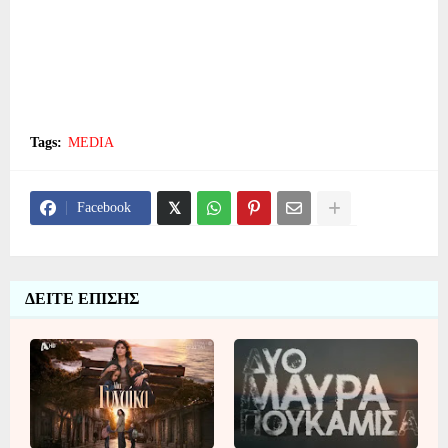
Tags:
MEDIA
Facebook
ΔΕΙΤΕ ΕΠΙΣΗΣ