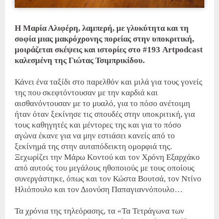
Η Μαρία Αλιφέρη, λαμπερή, με γλυκύτητα και τη
σοφία μιας μακρόχρονης πορείας στην υποκριτική,
μοιράζεται σκέψεις και ιστορίες στο #193 Artpodcast
καλεσμένη της Γιώτας Τσιμπρικίδου.
Κάνει ένα ταξίδι στο παρελθόν και μιλά για τους γονείς
της που σκεφτόντουσαν με την καρδιά και
αισθανόντουσαν με το μυαλό, για το πόσο ανέτοιμη
ήταν όταν ξεκίνησε τις σπουδές στην υποκριτική, για
τους καθηγητές και μέντορες της και για το πόσο
αγώνα έκανε για να μην εστιάσει κανείς από το
ξεκίνημά της στην αυταπόδεικτη ομορφιά της.
Ξεχωρίζει την Μάρω Κοντού και τον Χρόνη Εξαρχάκο
από αυτούς του μεγάλους ηθοποιούς με τους οποίους
συνεργάστηκε, όπως και τον Κώστα Βουτσά, τον Ντίνο
Ηλιόπουλο και τον Διονύση Παπαγιαννόπουλο…
Τα χρόνια της τηλεόρασης, τα «Τα Τετράγωνα των