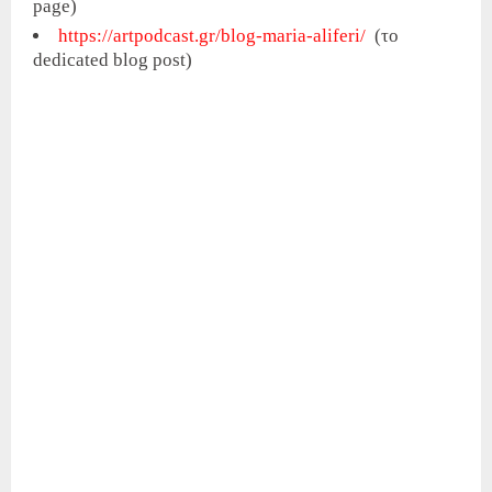
page)
https://artpodcast.gr/blog-
maria-aliferi/
(το
dedicated blog post)