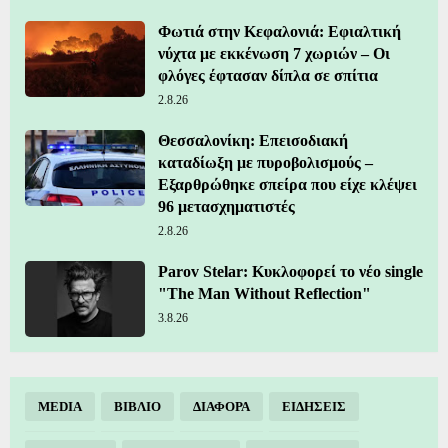
Φωτιά στην Κεφαλονιά: Εφιαλτική
νύχτα με εκκένωση 7 χωριών – Οι
φλόγες έφτασαν δίπλα σε σπίτια
2.8.26
Θεσσαλονίκη: Επεισοδιακή
καταδίωξη με πυροβολισμούς –
Εξαρθρώθηκε σπείρα που είχε κλέψει
96 μετασχηματιστές
2.8.26
Parov Stelar: Κυκλοφορεί το νέο single
"The Man Without Reflection"
3.8.26
MEDIA
ΒΙΒΛΙΟ
ΔΙΑΦΟΡΑ
ΕΙΔΗΣΕΙΣ