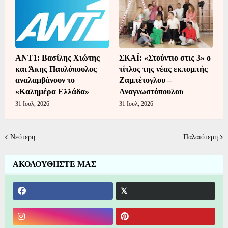
ΑΝΤ1: Βασίλης Χιώτης
ΣΚΑΪ: «Στούντιο στις 3» ο
και Άκης Παυλόπουλος
τίτλος της νέας εκπομπής
αναλαμβάνουν το
Ζαμπέτογλου –
«Καλημέρα Ελλάδα»
Αναγνωστόπουλου
31 Ιουλ, 2026
31 Ιουλ, 2026
Νεότερη
Παλαιότερη
ΑΚΟΛΟΥΘΗΣΤΕ ΜΑΣ