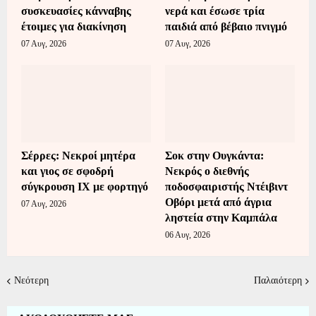
συσκευασίες κάνναβης
νερά και έσωσε τρία
έτοιμες για διακίνηση
παιδιά από βέβαιο πνιγμό
07 Αυγ, 2026
07 Αυγ, 2026
Σέρρες: Νεκροί μητέρα
Σοκ στην Ουγκάντα:
και γιος σε σφοδρή
Νεκρός ο διεθνής
σύγκρουση ΙΧ με φορτηγό
ποδοσφαιριστής Ντέιβιντ
Οβόρι μετά από άγρια
07 Αυγ, 2026
ληστεία στην Καμπάλα
06 Αυγ, 2026
Νεότερη
Παλαιότερη