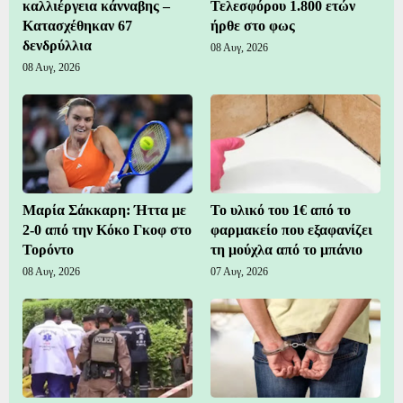
καλλιέργεια κάνναβης –
Τελεσφόρου 1.800 ετών
Κατασχέθηκαν 67
ήρθε στο φως
δενδρύλλια
08 Αυγ, 2026
08 Αυγ, 2026
Μαρία Σάκκαρη: Ήττα με
Το υλικό του 1€ από το
2-0 από την Κόκο Γκοφ στο
φαρμακείο που εξαφανίζει
Τορόντο
τη μούχλα από το μπάνιο
08 Αυγ, 2026
07 Αυγ, 2026