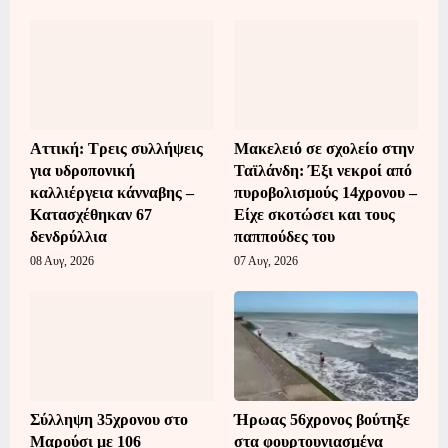
Αττική: Τρεις συλλήψεις
Μακελειό σε σχολείο στην
για υδροπονική
Ταϊλάνδη: Έξι νεκροί από
καλλιέργεια κάνναβης –
πυροβολισμούς 14χρονου –
Κατασχέθηκαν 67
Είχε σκοτώσει και τους
δενδρύλλια
παππούδες του
08 Αυγ, 2026
07 Αυγ, 2026
Σύλληψη 35χρονου στο
Ήρωας 56χρονος βούτηξε
Μαρούσι με 106
στα φουρτουνιασμένα