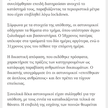
συνελήφθησαν επειδή διατηρούσαν ανοιχτό το
κατάστημά τους, παραβιάζοντας τα περιοριστικά μέτρα
που είχαν επιβληθεί λόγω lockdown.
Σύμφωνα με τα στοιχεία της υπόθεσης, οι αστυνομικοί
οδήγησαν τα θύματα στο τμήμα, όπου υπέστησαν άγριο
ξυλοδαρμό και βασανιστήρια. Ο 58χρονος πατέρας
υπέκυψε στα τραύματά του δύο ημέρες αργότερα, ενώ ο
31χρονος γιος του πέθανε την επόμενη ημέρα.
Η δικαστική απόφαση, που εκδόθηκε πρόσφατα,
χαρακτήρισε τις πράξεις των κατηγορουμένων ως
κατάφωρη παραβίαση ανθρωπίνων δικαιωμάτων. Ο
δικαστής υπογράμμισε ότι οι αστυνομικοί «επιτέθηκαν
σε άοπλους ανθρώπους» και δεν πρέπει να τύχουν
επιείκειας.
Συνολικά δέκα αστυνομικοί είχαν συλληφθεί για την
υπόθεση, με τους εννέα να καταδικάζονται τελικά σε
θάνατο. Η επιβολή της εσχάτης των ποινών θεωρείται