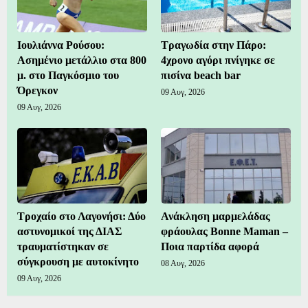
Ιουλιάννα Ρούσου:
Τραγωδία στην Πάρο:
Ασημένιο μετάλλιο στα 800
4χρονο αγόρι πνίγηκε σε
μ. στο Παγκόσμιο του
πισίνα beach bar
Όρεγκον
09 Αυγ, 2026
09 Αυγ, 2026
Τροχαίο στο Λαγονήσι: Δύο
Ανάκληση μαρμελάδας
αστυνομικοί της ΔΙΑΣ
φράουλας Bonne Maman –
τραυματίστηκαν σε
Ποια παρτίδα αφορά
σύγκρουση με αυτοκίνητο
08 Αυγ, 2026
09 Αυγ, 2026