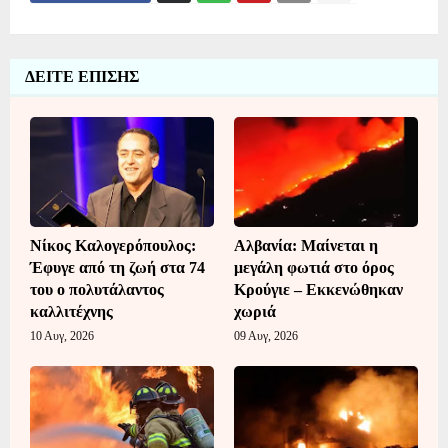
ΔΕΙΤΕ ΕΠΙΣΗΣ
Νίκος Καλογερόπουλος:
Αλβανία: Μαίνεται η
Έφυγε από τη ζωή στα 74
μεγάλη φωτιά στο όρος
του ο πολυτάλαντος
Κρούγιε – Εκκενώθηκαν
καλλιτέχνης
χωριά
10 Αυγ, 2026
09 Αυγ, 2026