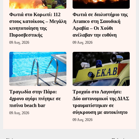
Φωτιά στο Κορωπί: 112
Φωτιά σε διυλιστήριο της
στους κατοίκους – Μεγάλη
Aramco στη Σαουδική
κινητοποίηση της
Αραβία – Οι Χούθι
Πυροσβεστικής
ανέλαβαν την ευθύνη
09 Αυγ, 2026
09 Αυγ, 2026
Τραγωδία στην Πάρο:
Τροχαίο στο Λαγονήσι:
4χρονο αγόρι πνίγηκε σε
Δύο αστυνομικοί της ΔΙΑΣ
πισίνα beach bar
τραυματίστηκαν σε
σύγκρουση με αυτοκίνητο
09 Αυγ, 2026
09 Αυγ, 2026