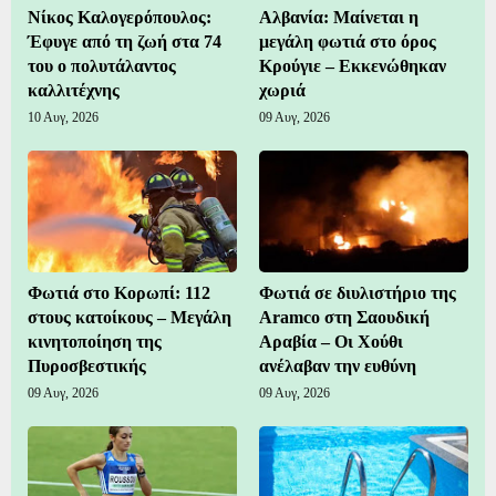
Νίκος Καλογερόπουλος:
Αλβανία: Μαίνεται η
Έφυγε από τη ζωή στα 74
μεγάλη φωτιά στο όρος
του ο πολυτάλαντος
Κρούγιε – Εκκενώθηκαν
καλλιτέχνης
χωριά
10 Αυγ, 2026
09 Αυγ, 2026
Φωτιά στο Κορωπί: 112
Φωτιά σε διυλιστήριο της
στους κατοίκους – Μεγάλη
Aramco στη Σαουδική
κινητοποίηση της
Αραβία – Οι Χούθι
Πυροσβεστικής
ανέλαβαν την ευθύνη
09 Αυγ, 2026
09 Αυγ, 2026