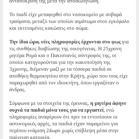
ανταπόκρισή της μετά την αποσωλήνωση.
Το παιδί είχε μεταφερθεί στο νοσοκομείο με σοβαρά
τραύματα, μεταξύ των οποίων αιμάτωμα στον εγκέφαλο
και εκτεταμένες κακώσεις στο σώμα.
Την ίδια ώρα, νέες πληροφορίες έρχονται στο φως
για
τις συνθήκες διαβίωσης της οικογένειας. Η 25χρονη
μητέρα Ρομά και ο Πακιστανός σύντροφός της, οι
οποίοι κατηγορούνται για την κακοποίηση της
3χρονης, διέμεναν μαζί με τα τέσσερα παιδιά σε
αποθήκη θερμοκηπίου στην Κρήτη, χώρο που τους είχε
παραχωρηθεί από τον ιδιοκτήτη, όπου εργαζόταν ο
άνδρας.
Σύμφωνα με τα στοιχεία της έρευνας,
η μητέρα άφηνε
συχνά τα παιδιά μόνα τους για να εργαστεί
, ενώ
πληροφορίες αναφέρουν ότι πριν τα εντοπίσουν οι
αστυνομικές αρχές, τα παιδιά είχαν παραμείνει για
περίπου ενάμιση 24ωρο χωρίς επίβλεψη μέσα στην
πρόχειρη κατοικία.