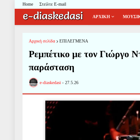
Home
Στείλτε E-mail
ΑΡΧΙΚΗ
ΜΟΥΣΙ
Αρχική σελίδα
ΕΠΙΛΕΓΜΕΝΑ
Ρεμπέτικο με τον Γιώργο 
παράσταση
e-diaskedasi
-
27.5.26