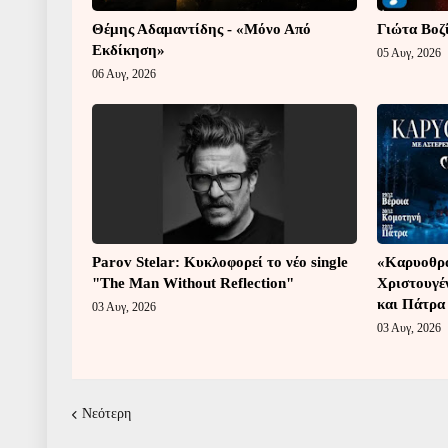
Θέμης Αδαμαντίδης - «Μόνο Από
Γιώτα Βοζ
Εκδίκηση»
05 Αυγ, 2026
06 Αυγ, 2026
Parov Stelar: Κυκλοφορεί το νέο single
«Καρυοθρα
"The Man Without Reflection"
Χριστουγέ
και Πάτρα
03 Αυγ, 2026
03 Αυγ, 2026
Νεότερη