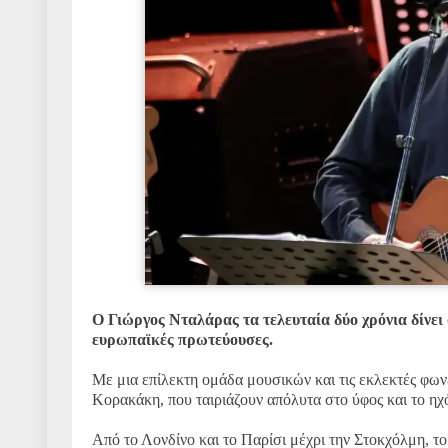
Ο Γιώργος Νταλάρας τα τελευταία δύο χρόνια δίνει
ευρωπαϊκές πρωτεύουσες.
Με μια επίλεκτη ομάδα μουσικών και τις εκλεκτές φων
Κορακάκη, που ταιριάζουν απόλυτα στο ύφος και το η
Από το Λονδίνο και το Παρίσι μέχρι την Στοκχόλμη, το