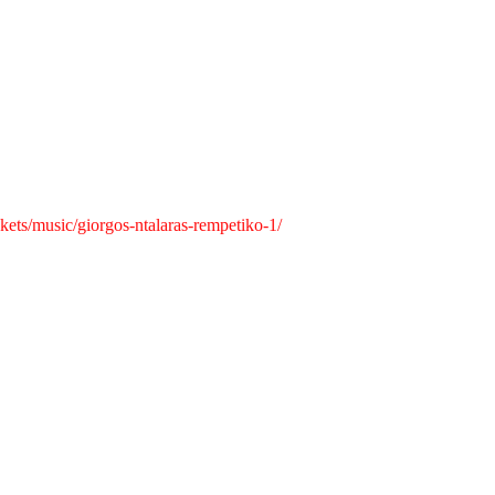
kets/music/giorgos-ntalaras-rempetiko-1/