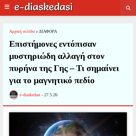
Αρχική σελίδα
ΔΙΑΦΟΡΑ
Επιστήμονες εντόπισαν
μυστηριώδη αλλαγή στον
πυρήνα της Γης – Τι σημαίνει
για το μαγνητικό πεδίο
e-diaskedasi
-
27.5.26