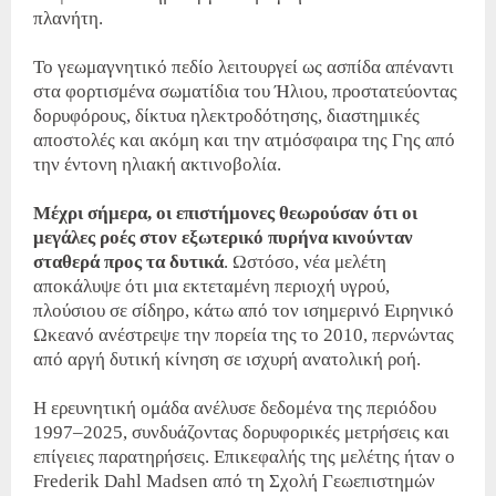
πλανήτη.
Το γεωμαγνητικό πεδίο λειτουργεί ως ασπίδα απέναντι
στα φορτισμένα σωματίδια του Ήλιου, προστατεύοντας
δορυφόρους, δίκτυα ηλεκτροδότησης, διαστημικές
αποστολές και ακόμη και την ατμόσφαιρα της Γης από
την έντονη ηλιακή ακτινοβολία.
Μέχρι σήμερα, οι επιστήμονες θεωρούσαν ότι οι
μεγάλες ροές στον εξωτερικό πυρήνα κινούνταν
σταθερά προς τα δυτικά
. Ωστόσο, νέα μελέτη
αποκάλυψε ότι μια εκτεταμένη περιοχή υγρού,
πλούσιου σε σίδηρο, κάτω από τον ισημερινό Ειρηνικό
Ωκεανό ανέστρεψε την πορεία της το 2010, περνώντας
από αργή δυτική κίνηση σε ισχυρή ανατολική ροή.
Η ερευνητική ομάδα ανέλυσε δεδομένα της περιόδου
1997–2025, συνδυάζοντας δορυφορικές μετρήσεις και
επίγειες παρατηρήσεις. Επικεφαλής της μελέτης ήταν ο
Frederik Dahl Madsen από τη Σχολή Γεωεπιστημών