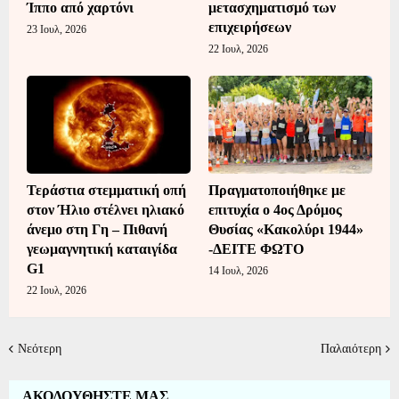
Ίππο από χαρτόνι
μετασχηματισμό των
επιχειρήσεων
23 Ιουλ, 2026
22 Ιουλ, 2026
Τεράστια στεμματική οπή
Πραγματοποιήθηκε με
στον Ήλιο στέλνει ηλιακό
επιτυχία ο 4ος Δρόμος
άνεμο στη Γη – Πιθανή
Θυσίας «Κακολύρι 1944»
γεωμαγνητική καταιγίδα
-ΔΕΙΤΕ ΦΩΤΟ
G1
14 Ιουλ, 2026
22 Ιουλ, 2026
Νεότερη
Παλαιότερη
ΑΚΟΛΟΥΘΗΣΤΕ ΜΑΣ