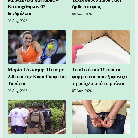
Κατασχέθηκαν 67
ήρθε στο φως
δενδρύλλια
08 Αυγ, 2026
08 Αυγ, 2026
Μαρία Σάκκαρη: Ήττα με
Το υλικό του 1€ από το
2-0 από την Κόκο Γκοφ στο
φαρμακείο που εξαφανίζει
Τορόντο
τη μούχλα από το μπάνιο
08 Αυγ, 2026
07 Αυγ, 2026