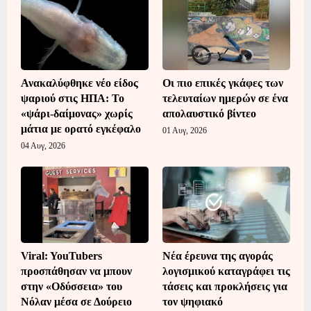
Ανακαλύφθηκε νέο είδος
Οι πιο επικές γκάφες των
ψαριού στις ΗΠΑ: Το
τελευταίων ημερών σε ένα
«ψάρι-δαίμονας» χωρίς
απολαυστικό βίντεο
μάτια με ορατό εγκέφαλο
01 Αυγ, 2026
04 Αυγ, 2026
Viral: YouTubers
Νέα έρευνα της αγοράς
προσπάθησαν να μπουν
λογισμικού καταγράφει τις
στην «Οδύσσεια» του
τάσεις και προκλήσεις για
Νόλαν μέσα σε Δούρειο
τον ψηφιακό