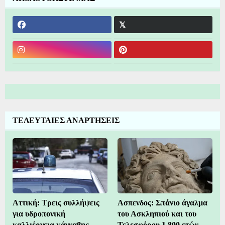
ΤΕΛΕΥΤΑΙΕΣ ΑΝΑΡΤΗΣΕΙΣ
Αττική: Τρεις συλλήψεις
Ασπενδος: Σπάνιο άγαλμα
για υδροπονική
του Ασκληπιού και του
καλλιέργεια κάνναβης –
Τελεσφόρου 1.800 ετών