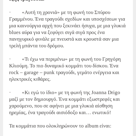
· «Αυτή τη χρονιά» με τη φωνή του Σπύρου
Γραμμένου. Ένα τραγούδι σχεδίων και υποσχέσεων για
μια καινούργια αρχή που ξεκινάει ήσυχα, με μια γλυκιά
blues αύρα για να ξεφύγει σιγά σιγά προς ένα
πανηγυρικό φινάλε με πνευστά και κρουστά σαν μια
τρελή μπάντα του δρόμου.
· «Τι έχω να περιμένω» με τη φωνή του Γρηγόρη
Κλιούμη. Το πιο δυναμικό κομμάτι του δίσκου. Ένα
rock – garage – punk τραγούδι, γεμάτο ενέργεια και
ηλεκτρικές κιθάρες.
· «Κι εγώ το ίδιο» με τη φωνή της Joanna Drigo
μαζί με τον δημιουργό. Ένα κομμάτι εξωστρεφές και
χαρούμενο, που σε αφήνει με μια γλυκιά αίσθηση
ηρεμίας, ένα τραγούδι αισιόδοξο και… ενωτικό!
Τα κομμάτια που ολοκληρώνουν το album είναι: