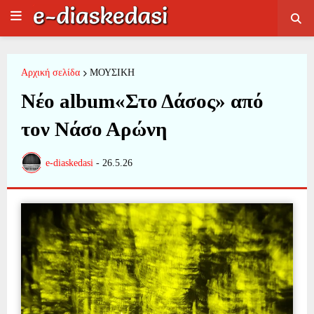
Αρχική σελίδα
ΜΟΥΣΙΚΗ
Νέο album«Στο Δάσος» από
τον Νάσο Αρώνη
e-diaskedasi
-
26.5.26