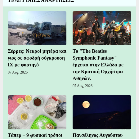
ΤΕΛΕΥΤΑΙΕΣ ΑΝΑΡΤΗΣΕΙΣ
Σέρρες: Νεκροί μητέρα και
Το "The Beatles
γιος σε σφοδρή σύγκρουση
Symphonic Fantasy"
ΙΧ με φορτηγό
έρχεται στην Ελλάδα με
την Κρατική Ορχήστρα
07 Αυγ, 2026
Αθηνών.
07 Αυγ, 2026
Τάπερ – 9 φυσικοί τρόποι
Πανσέληνος Αυγούστου