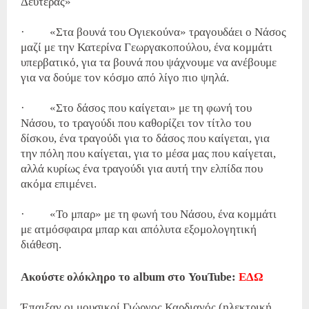
Δευτέρας»
· «Στα βουνά του Ογιεκούνα» τραγουδάει ο Νάσος
μαζί με την Κατερίνα Γεωργακοπούλου, ένα κομμάτι
υπερβατικό, για τα βουνά που ψάχνουμε να ανέβουμε
για να δούμε τον κόσμο από λίγο πιο ψηλά.
· «Στο δάσος που καίγεται» με τη φωνή του
Νάσου, το τραγούδι που καθορίζει τον τίτλο του
δίσκου, ένα τραγούδι για το δάσος που καίγεται, για
την πόλη που καίγεται, για το μέσα μας που καίγεται,
αλλά κυρίως ένα τραγούδι για αυτή την ελπίδα που
ακόμα επιμένει.
· «Το μπαρ» με τη φωνή του Νάσου, ένα κομμάτι
με ατμόσφαιρα μπαρ και απόλυτα εξομολογητική
διάθεση.
Ακούστε ολόκληρο το album στο YouTube:
ΕΔΩ
Έπαιξαν οι μουσικοί Γιώργος Καρδιανός (ηλεκτρική