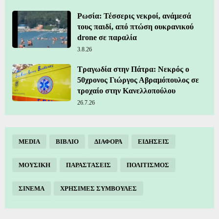
Ρωσία: Τέσσερις νεκροί, ανάμεσά
τους παιδί, από πτώση ουκρανικού
drone σε παραλία
3.8.26
Τραγωδία στην Πάτρα: Νεκρός ο
50χρονος Γιώργος Αβραμόπουλος σε
τροχαίο στην Κανελλοπούλου
26.7.26
MEDIA
ΒΙΒΛΙΟ
ΔΙΑΦΟΡΑ
ΕΙΔΗΣΕΙΣ
ΜΟΥΣΙΚΗ
ΠΑΡΑΣΤΑΣΕΙΣ
ΠΟΛΙΤΙΣΜΟΣ
ΣΙΝΕΜΑ
ΧΡΗΣΙΜΕΣ ΣΥΜΒΟΥΛΕΣ