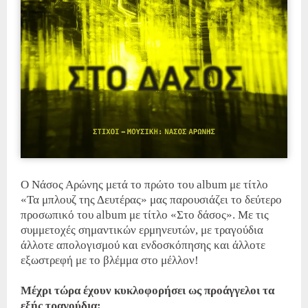
Ο Νάσος Αρώνης μετά το πρώτο του album με τίτλο
«Τα μπλουζ της Δευτέρας» μας παρουσιάζει το δεύτερο
προσωπικό του album με τίτλο «Στο δάσος». Με τις
συμμετοχές σημαντικών ερμηνευτών, με τραγούδια
άλλοτε απολογισμού και ενδοσκόπησης και άλλοτε
εξωστρεφή με το βλέμμα στο μέλλον!
Μέχρι τώρα έχουν κυκλοφορήσει ως προάγγελοι τα
εξής τραγούδια: