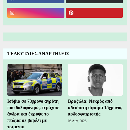
ΤΕΛΕΥΤΑΙΕΣ ΑΝΑΡΤΗΣΕΙΣ
Ισόβια σε 73χρονο αγρότη
Βραζιλία: Νεκρός από
που δολοφόνησε, τεμάχισε
αδέσποτη σφαίρα 15χρονος
άνδρα και έκρυψε το
ποδοσφαιριστής
πτώμα σε βαρέλι με
06 Αυγ, 2026
τσιμέντο