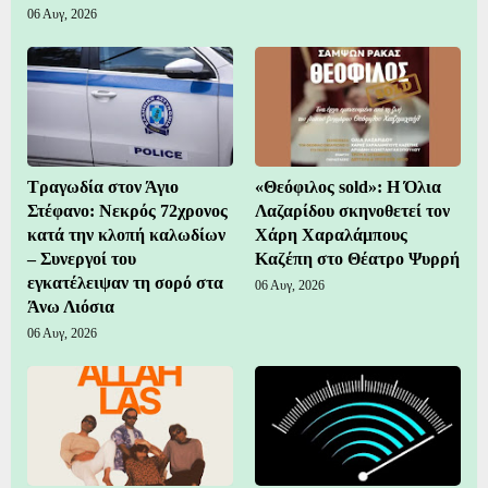
06 Αυγ, 2026
Τραγωδία στον Άγιο
«Θεόφιλος sold»: Η Όλια
Στέφανο: Νεκρός 72χρονος
Λαζαρίδου σκηνοθετεί τον
κατά την κλοπή καλωδίων
Χάρη Χαραλάμπους
– Συνεργοί του
Καζέπη στο Θέατρο Ψυρρή
εγκατέλειψαν τη σορό στα
06 Αυγ, 2026
Άνω Λιόσια
06 Αυγ, 2026