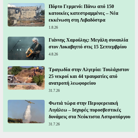
Πόρτο Γερμενό: Πάνω από 150
κατοικίες κατεστραμμένες – Νέα
εκκένωση στη Λιβαδόστρα
1.8.26
Γιάννης Χαρούλης: Μεγάλη συναυλία
στον Λυκαβηττό στις 15 Σεπτεμβρίου
4.8.26
Τραγωδία στην Αλγερία: Τουλάχιστον
25 νεκροί και 44 τραυματίες από
ανατροπή λεωφορείου
31.7.26
Φωτιά τώρα στην Περιφερειακή
Αιγάλεω – Ισχυρές πυροσβεστικές
δυνάμεις στα Νεόκτιστα Ασπροπύργου
31.7.26