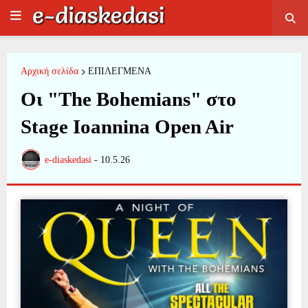
Αρχική σελίδα
ΕΠΙΛΕΓΜΕΝΑ
Οι "The Bohemians" στο
Stage Ioannina Open Air
e-diaskedasi
-
10.5.26