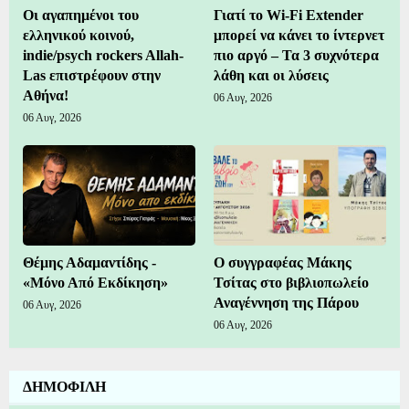
Οι αγαπημένοι του
Γιατί το Wi-Fi Extender
ελληνικού κοινού,
μπορεί να κάνει το ίντερνετ
indie/psych rockers Allah-
πιο αργό – Τα 3 συχνότερα
Las επιστρέφουν στην
λάθη και οι λύσεις
Αθήνα!
06 Αυγ, 2026
06 Αυγ, 2026
Θέμης Αδαμαντίδης -
Ο συγγραφέας Μάκης
«Μόνο Από Εκδίκηση»
Τσίτας στο βιβλιοπωλείο
Αναγέννηση της Πάρου
06 Αυγ, 2026
06 Αυγ, 2026
ΔΗΜΟΦΙΛΗ