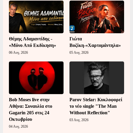
Θέμης Αδαμαντίδης -
Γιώτα
«Μόνο Από Εκδίκηση»
Βοζίκη-«Χαρτομάντηλα»
06 Αυγ, 2026
05 Αυγ, 2026
Bob Moses live στην
Parov Stelar: Κυκλοφορεί
Αθήνα: Συναυλία στο
το νέο single "The Man
Gagarin 205 στις 24
Without Reflection"
Οκτωβρίου
03 Αυγ, 2026
04 Αυγ, 2026