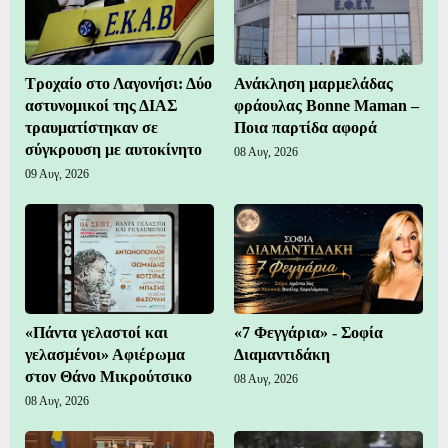
Τροχαίο στο Λαγονήσι: Δύο
Ανάκληση μαρμελάδας
αστυνομικοί της ΔΙΑΣ
φράουλας Bonne Maman –
τραυματίστηκαν σε
Ποια παρτίδα αφορά
σύγκρουση με αυτοκίνητο
08 Αυγ, 2026
09 Αυγ, 2026
«Πάντα γελαστοί και
«7 Φεγγάρια» - Σοφία
γελασμένοι» Αφιέρωμα
Διαμαντιδάκη
στον Θάνο Μικρούτσικο
08 Αυγ, 2026
08 Αυγ, 2026