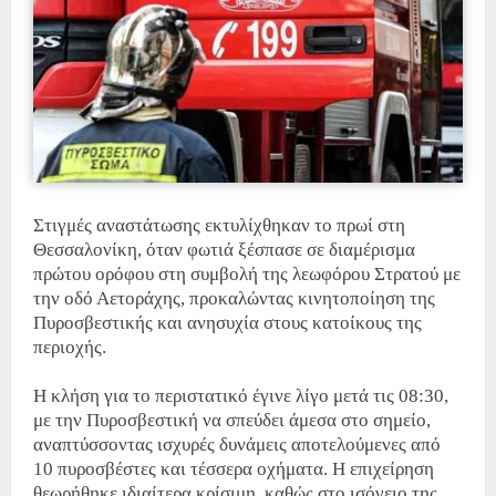
Στιγμές αναστάτωσης εκτυλίχθηκαν το πρωί στη
Θεσσαλονίκη, όταν φωτιά ξέσπασε σε διαμέρισμα
πρώτου ορόφου στη συμβολή της λεωφόρου Στρατού με
την οδό Αετοράχης, προκαλώντας κινητοποίηση της
Πυροσβεστικής και ανησυχία στους κατοίκους της
περιοχής.
Η κλήση για το περιστατικό έγινε λίγο μετά τις 08:30,
με την Πυροσβεστική να σπεύδει άμεσα στο σημείο,
αναπτύσσοντας ισχυρές δυνάμεις αποτελούμενες από
10 πυροσβέστες και τέσσερα οχήματα. Η επιχείρηση
θεωρήθηκε ιδιαίτερα κρίσιμη, καθώς στο ισόγειο της