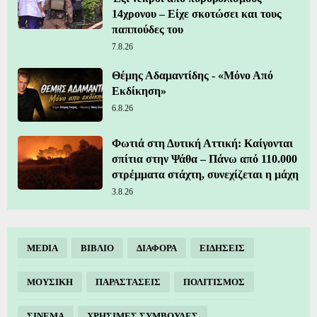
14χρονου – Είχε σκοτώσει και τους
παππούδες του
7.8.26
Θέμης Αδαμαντίδης - «Μόνο Από
Εκδίκηση»
6.8.26
Φωτιά στη Δυτική Αττική: Καίγονται
σπίτια στην Ψάθα – Πάνω από 110.000
στρέμματα στάχτη, συνεχίζεται η μάχη
3.8.26
MEDIA
ΒΙΒΛΙΟ
ΔΙΑΦΟΡΑ
ΕΙΔΗΣΕΙΣ
ΜΟΥΣΙΚΗ
ΠΑΡΑΣΤΑΣΕΙΣ
ΠΟΛΙΤΙΣΜΟΣ
ΣΙΝΕΜΑ
ΧΡΗΣΙΜΕΣ ΣΥΜΒΟΥΛΕΣ