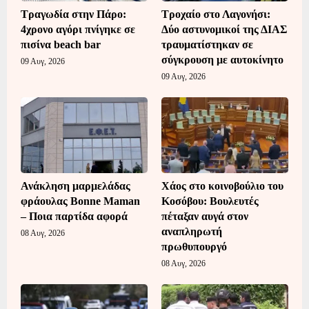
Τραγωδία στην Πάρο:
Τροχαίο στο Λαγονήσι:
4χρονο αγόρι πνίγηκε σε
Δύο αστυνομικοί της ΔΙΑΣ
πισίνα beach bar
τραυματίστηκαν σε
σύγκρουση με αυτοκίνητο
09 Αυγ, 2026
09 Αυγ, 2026
Ανάκληση μαρμελάδας
Χάος στο κοινοβούλιο του
φράουλας Bonne Maman
Κοσόβου: Βουλευτές
– Ποια παρτίδα αφορά
πέταξαν αυγά στον
αναπληρωτή
08 Αυγ, 2026
πρωθυπουργό
08 Αυγ, 2026