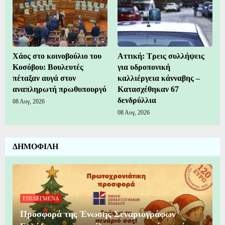
Χάος στο κοινοβούλιο του
Αττική: Τρεις συλλήψεις
Κοσόβου: Βουλευτές
για υδροπονική
πέταξαν αυγά στον
καλλιέργεια κάνναβης –
αναπληρωτή πρωθυπουργό
Κατασχέθηκαν 67
δενδρύλλια
08 Αυγ, 2026
08 Αυγ, 2026
ΔΗΜΟΦΙΛΗ
ΕΠΙΛΕΓΜΕΝΑ
Προσφορά της Ένωσης Σεναριογράφων