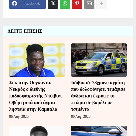
Facebook
ΔΕΙΤΕ ΕΠΙΣΗΣ
Σοκ στην Ουγκάντα:
Ισόβια σε 73χρονο αγρότη
Νεκρός ο διεθνής
που δολοφόνησε, τεμάχισε
ποδοσφαιριστής Ντέιβιντ
άνδρα και έκρυψε το
Οβόρι μετά από άγρια
πτώμα σε βαρέλι με
ληστεία στην Καμπάλα
τσιμέντο
06 Αυγ, 2026
06 Αυγ, 2026