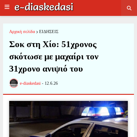
Αρχική σελίδα
ΕΙΔΗΣΕΙΣ
Σοκ στη Χίο: 51χρονος
σκότωσε με μαχαίρι τον
31χρονο ανιψιό του
e-diaskedasi
-
12.6.26