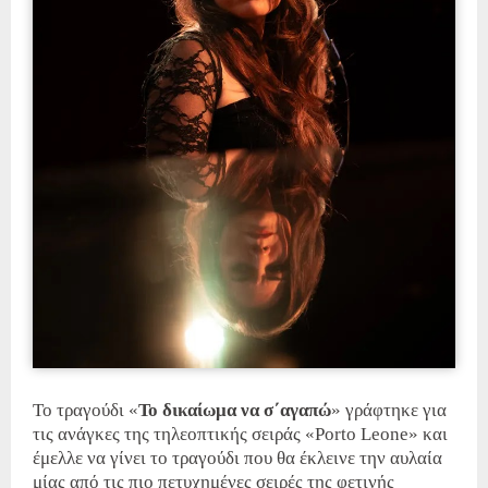
Το τραγούδι «
Το δικαίωμα να σ΄αγαπώ
» γράφτηκε για
τις ανάγκες της τηλεοπτικής σειράς «Porto Leone» και
έμελλε να γίνει το τραγούδι που θα έκλεινε την αυλαία
μίας από τις πιο πετυχημένες σειρές της φετινής