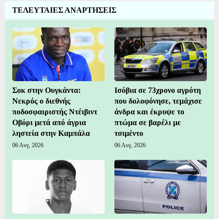
ΤΕΛΕΥΤΑΙΕΣ ΑΝΑΡΤΗΣΕΙΣ
Σοκ στην Ουγκάντα:
Ισόβια σε 73χρονο αγρότη
Νεκρός ο διεθνής
που δολοφόνησε, τεμάχισε
ποδοσφαιριστής Ντέιβιντ
άνδρα και έκρυψε το
Οβόρι μετά από άγρια
πτώμα σε βαρέλι με
ληστεία στην Καμπάλα
τσιμέντο
06 Αυγ, 2026
06 Αυγ, 2026