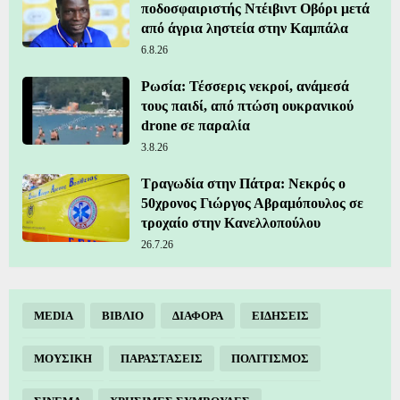
ποδοσφαιριστής Ντέιβιντ Οβόρι μετά
από άγρια ληστεία στην Καμπάλα
6.8.26
Ρωσία: Τέσσερις νεκροί, ανάμεσά
τους παιδί, από πτώση ουκρανικού
drone σε παραλία
3.8.26
Τραγωδία στην Πάτρα: Νεκρός ο
50χρονος Γιώργος Αβραμόπουλος σε
τροχαίο στην Κανελλοπούλου
26.7.26
MEDIA
ΒΙΒΛΙΟ
ΔΙΑΦΟΡΑ
ΕΙΔΗΣΕΙΣ
ΜΟΥΣΙΚΗ
ΠΑΡΑΣΤΑΣΕΙΣ
ΠΟΛΙΤΙΣΜΟΣ