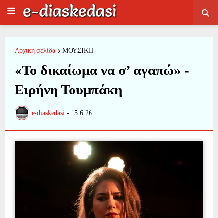
Αρχική σελίδα
ΜΟΥΣΙΚΗ
«Το δικαίωμα να σ’ αγαπώ» -
Ειρήνη Τουμπάκη
e-diaskedasi
-
15.6.26