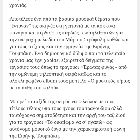
χρονιάς.
Αποτέλεσε ένα από τα βασικά μουσικά θέματα που
"έντυναν" τις σκηνές στη γειτονιά με τα κόκκινα
φανάρια και κέρδισε τις καρδιές των τηλεθεατών για
την υπέροχη μελωδία του Μάριου Στρόφαλη καθώς και
για τους στίχους και την ερμηνεία της Ειρήνης
Τουμπάκη. Ένα δημιουργικό δίδυμο που τα τελευταία
χρόνια μας έχει χαρίσει εξαιρετικά δείγματα της
εργασίας τους όπως το τραγούδι «Έρωτας φυγάς» από
την ομώνυμη τηλεοπτική σειρά καθώς και το
ολοκληρωμένο album τους με τίτλο «Ο μυστικός κήπος
με τα άνθη του καλού».
Μπορεί το ταξίδι της σειράς να τελείωσε με τους
τίτλους τέλους υπό τους ήχους του τραγουδιού αλλά
ταυτόχρονα σηματοδότησε και την αρχή του ταξιδιού
για το τραγούδι «Το δικαίωμα να σ’ αγαπώ» ως
αυτόνομο μουσικό έργο με την χαρακτηριστική φωνή
της Ειρήνης Τουμπάκη.