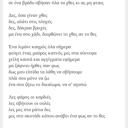
σε ένα βράδυ σβήσαν όλα τα χθες κι ας μη φταις
Δες, όσα γίναν χθες
δες, αλάτι στις πληγές
δες, δάκρυα βροχές
μα ένα σου χάδι, διορθώνει το χθες αν το θες
Ένα λιμάνι καημός όλα σήμερα
φεύγει ένας μαύρος καπνός μες στα σύννεφα
χείλη καυτά και αγγίγματα εφήμερα
μα ξάφνου ήρθες σαν φως
δως μου ελπίδα τα λάθη να σβήσουμε
πλάι σου μόνο να ζω
ένα σου ζήτω το δικαίωμα, να σ’ αγαπώ
Λες φάρος οι καρδιές
λες σβήνουν οι ουλές
λες μες στα μάτια δες
μες στο σκοτάδι κάπου ανάβει ένα φως αν το θες