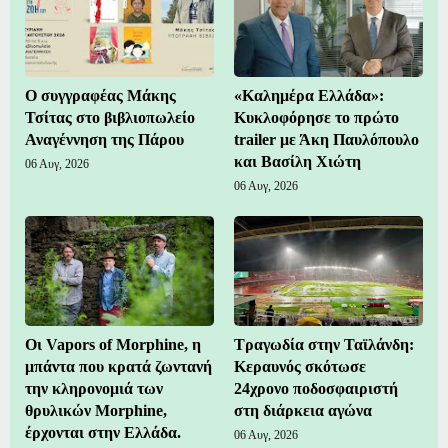
Ο συγγραφέας Μάκης
«Καλημέρα Ελλάδα»:
Τσίτας στο βιβλιοπωλείο
Κυκλοφόρησε το πρώτο
Αναγέννηση της Πάρου
trailer με Άκη Παυλόπουλο
και Βασίλη Χιώτη
06 Αυγ, 2026
06 Αυγ, 2026
Οι Vapors of Morphine, η
Τραγωδία στην Ταϊλάνδη:
μπάντα που κρατά ζωντανή
Κεραυνός σκότωσε
την κληρονομιά των
24χρονο ποδοσφαιριστή
θρυλικών Morphine,
στη διάρκεια αγώνα
έρχονται στην Ελλάδα.
06 Αυγ, 2026