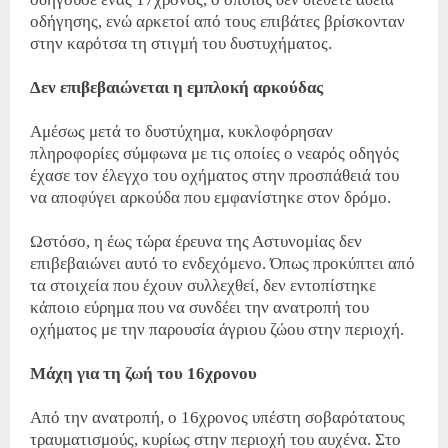
οδήγησης, ενώ αρκετοί από τους επιβάτες βρίσκονταν
στην καρότσα τη στιγμή του δυστυχήματος.
Δεν επιβεβαιώνεται η εμπλοκή αρκούδας
Αμέσως μετά το δυστύχημα, κυκλοφόρησαν
πληροφορίες σύμφωνα με τις οποίες ο νεαρός οδηγός
έχασε τον έλεγχο του οχήματος στην προσπάθειά του
να αποφύγει αρκούδα που εμφανίστηκε στον δρόμο.
Ωστόσο, η έως τώρα έρευνα της Αστυνομίας δεν
επιβεβαιώνει αυτό το ενδεχόμενο. Όπως προκύπτει από
τα στοιχεία που έχουν συλλεχθεί, δεν εντοπίστηκε
κάποιο εύρημα που να συνδέει την ανατροπή του
οχήματος με την παρουσία άγριου ζώου στην περιοχή.
Μάχη για τη ζωή του 16χρονου
Από την ανατροπή, ο 16χρονος υπέστη σοβαρότατους
τραυματισμούς, κυρίως στην περιοχή του αυχένα. Στο