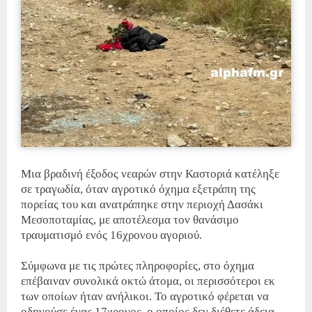
Μια βραδινή έξοδος νεαρών στην Καστοριά κατέληξε
σε τραγωδία, όταν αγροτικό όχημα εξετράπη της
πορείας του και ανατράπηκε στην περιοχή Δασάκι
Μεσοποταμίας, με αποτέλεσμα τον θανάσιμο
τραυματισμό ενός 16χρονου αγοριού.
Σύμφωνα με τις πρώτες πληροφορίες, στο όχημα
επέβαιναν συνολικά οκτώ άτομα, οι περισσότεροι εκ
των οποίων ήταν ανήλικοι. Το αγροτικό φέρεται να
οδηγούσε ένας 17χρονος, ο οποίος δεν διέθετε άδεια