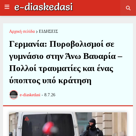
Αρχική σελίδα
ΕΙΔΗΣΕΙΣ
Γερμανία: Πυροβολισμοί σε
γυμνάσιο στην Άνω Βαυαρία –
Πολλοί τραυματίες και ένας
ύποπτος υπό κράτηση
e-diaskedasi
-
8.7.26