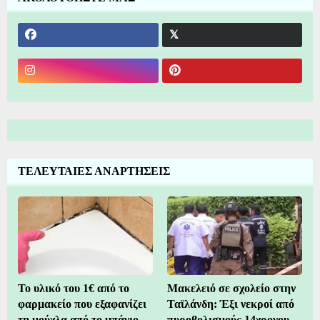
ΤΕΛΕΥΤΑΙΕΣ ΑΝΑΡΤΗΣΕΙΣ
Το υλικό του 1€ από το
Μακελειό σε σχολείο στην
φαρμακείο που εξαφανίζει
Ταϊλάνδη: Έξι νεκροί από
τη μούχλα από το μπάνιο
πυροβολισμούς 14χρονου –