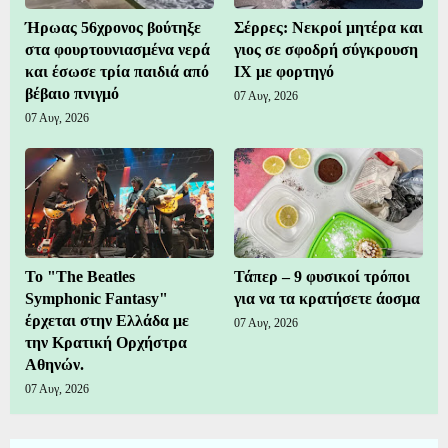
Ήρωας 56χρονος βούτηξε
Σέρρες: Νεκροί μητέρα και
στα φουρτουνιασμένα νερά
γιος σε σφοδρή σύγκρουση
και έσωσε τρία παιδιά από
ΙΧ με φορτηγό
βέβαιο πνιγμό
07 Αυγ, 2026
07 Αυγ, 2026
Το "The Beatles
Τάπερ – 9 φυσικοί τρόποι
Symphonic Fantasy"
για να τα κρατήσετε άοσμα
έρχεται στην Ελλάδα με
07 Αυγ, 2026
την Κρατική Ορχήστρα
Αθηνών.
07 Αυγ, 2026