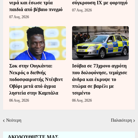
νερά και έσωσε τρία
σύγκρουση ΙΧ με φορτηγό
παιδιά από βέβαιο πνιγμό
07 Αυγ, 2026
07 Αυγ, 2026
Σοκ στην Ουγκάντα:
Ισόβια σε 73χρονο αγρότη
Νεκρός ο διεθνής
που δολοφόνησε, τεμάχισε
ποδοσφαιριστής Ντέιβιντ
άνδρα και έκρυψε το
Οβόρι μετά από άγρια
πτώμα σε βαρέλι με
ληστεία στην Καμπάλα
τσιμέντο
06 Αυγ, 2026
06 Αυγ, 2026
Νεότερη
Παλαιότερη
ΑΚΟΛΟΥΘΗΣΤΕ ΜΑΣ