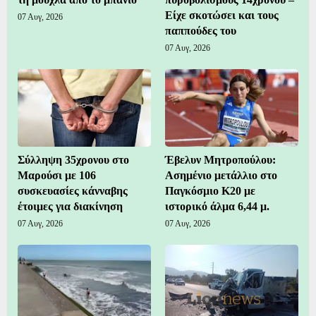
Είχε σκοτώσει και τους
07 Αυγ, 2026
παππούδες του
07 Αυγ, 2026
Σύλληψη 35χρονου στο
Έβελυν Μητροπούλου:
Μαρούσι με 106
Ασημένιο μετάλλιο στο
συσκευασίες κάνναβης
Παγκόσμιο Κ20 με
έτοιμες για διακίνηση
ιστορικό άλμα 6,44 μ.
07 Αυγ, 2026
07 Αυγ, 2026