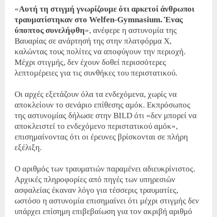
«
Αυτή τη στιγμή γνωρίζουμε ότι αρκετοί άνθρωποι
τραυματίστηκαν στο Welfen-Gymnasium. Ένας
ύποπτος συνελήφθη
», ανέφερε η αστυνομία της
Βαυαρίας σε ανάρτησή της στην πλατφόρμα Χ,
καλώντας τους πολίτες να αποφύγουν την περιοχή.
Μέχρι στιγμής, δεν έχουν δοθεί περισσότερες
λεπτομέρειες για τις συνθήκες του περιστατικού.
Οι αρχές εξετάζουν όλα τα ενδεχόμενα, χωρίς να
αποκλείουν το σενάριο επίθεσης αμόκ. Εκπρόσωπος
της αστυνομίας δήλωσε στην BILD ότι «δεν μπορεί να
αποκλειστεί το ενδεχόμενο περιστατικού αμόκ»,
επισημαίνοντας ότι οι έρευνες βρίσκονται σε πλήρη
εξέλιξη.
Ο αριθμός των τραυματιών παραμένει αδιευκρίνιστος.
Αρχικές πληροφορίες από πηγές των υπηρεσιών
ασφαλείας έκαναν λόγο για τέσσερις τραυματίες,
ωστόσο η αστυνομία επισημαίνει ότι μέχρι στιγμής δεν
υπάρχει επίσημη επιβεβαίωση για τον ακριβή αριθμό