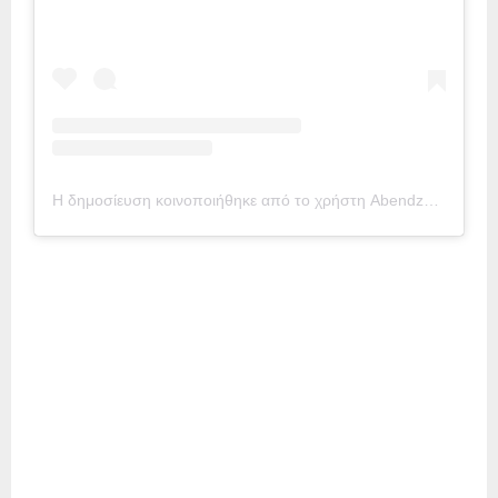
Η δημοσίευση κοινοποιήθηκε από το χρήστη Abendzeitung München (@abendzeitung)