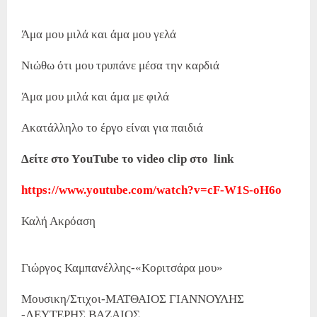
Άμα μου μιλά και άμα μου γελά
Νιώθω ότι μου τρυπάνε μέσα την καρδιά
Άμα μου μιλά και άμα με φιλά
Ακατάλληλο το έργο είναι για παιδιά
Δείτε στο ΥouΤube το video clip στο link
https://www.youtube.com/watch?v=cF-W1S-oH6o
Καλή Ακρόαση
Γιώργος Καμπανέλλης-«Κοριτσάρα μου»
Μουσικη/Στιχοι-ΜΑΤΘΑΙΟΣ ΓΙΑΝΝΟΥΛΗΣ
-ΛΕΥΤΕΡΗΣ ΒΑΖΑΙΟΣ