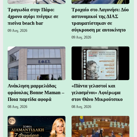
Τραγωδία στην Πάρο:
Τροχαίο στο Λαγονήσι: Δύο
4χρονο αγόρι πνίγηκε σε
αστυνομικοί της ΔΙΑΣ
πισίνα beach bar
τραυματίστηκαν σε
σύγκρουση με αυτοκίνητο
09 Αυγ, 2026
09 Αυγ, 2026
Ανάκληση μαρμελάδας
«Πάντα γελαστοί και
φράουλας Bonne Maman –
γελασμένοι» Αφιέρωμα
Ποια παρτίδα αφορά
στον Θάνο Μικρούτσικο
08 Αυγ, 2026
08 Αυγ, 2026