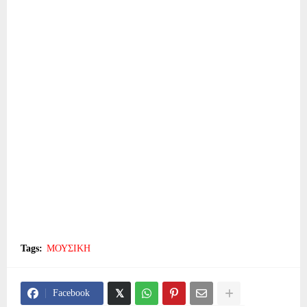
Tags:
ΜΟΥΣΙΚΗ
Facebook