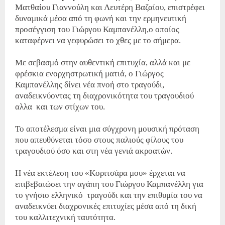
Ματθαίου Γιαννούλη και Λευτέρη Βαζαίου, επιστρέφει
δυναμικά μέσα από τη φωνή και την ερμηνευτική
προσέγγιση του Γιώργου Καμπανέλλη,ο οποίος
καταφέρνει να γεφυρώσει το χθες με το σήμερα.
Με σεβασμό στην αυθεντική επιτυχία, αλλά και με
φρέσκια ενορχηστρωτική ματιά, ο Γιώργος
Καμπανέλλης δίνει νέα πνοή στο τραγούδι,
αναδεικνύοντας τη διαχρονικότητα του τραγουδιού
αλλα και των στίχων του.
Το αποτέλεσμα είναι μια σύγχρονη μουσική πρόταση
που απευθύνεται τόσο στους παλιούς φίλους του
τραγουδιού όσο και στη νέα γενιά ακροατών.
Η νέα εκτέλεση του «Κοριτσάρα μου» έρχεται να
επιβεβαιώσει την αγάπη του Γιώργου Καμπανέλλη για
το γνήσιο ελληνικό τραγούδι και την επιθυμία του να
αναδεικνύει διαχρονικές επιτυχίες μέσα από τη δική
του καλλιτεχνική ταυτότητα.