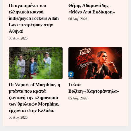
Οι αγαπημένοι του
Θέμης Αδαμαντίδης -
ελληνικού κοινού,
«Μόνο Από Εκδίκηση»
indie/psych rockers Allah-
06 Αυγ, 2026
Las επιστρέφουν στην
Αθήνα!
06 Αυγ, 2026
Οι Vapors of Morphine, η
Γιώτα
μπάντα που κρατά
Βοζίκη-«Χαρτομάντηλα»
ζωντανή την κληρονομιά
05 Αυγ, 2026
των θρυλικών Morphine,
έρχονται στην Ελλάδα.
06 Αυγ, 2026