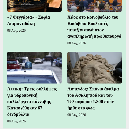
«7 Φεγγάρια» - Σοφία
Χάος στο κοινοβούλιο του
Διαμαντιδάκη
Κοσόβου: Βουλευτές
πέταξαν αυγά στον
08 Αυγ, 2026
αναπληρωτή πρωθυπουργό
08 Αυγ, 2026
Αττική: Τρεις συλλήψεις
Ασπενδος: Σπάνιο άγαλμα
για υδροπονική
του Ασκληπιού και του
καλλιέργεια κάνναβης –
Τελεσφόρου 1.800 ετών
Κατασχέθηκαν 67
ήρθε στο φως
δενδρύλλια
08 Αυγ, 2026
08 Αυγ, 2026