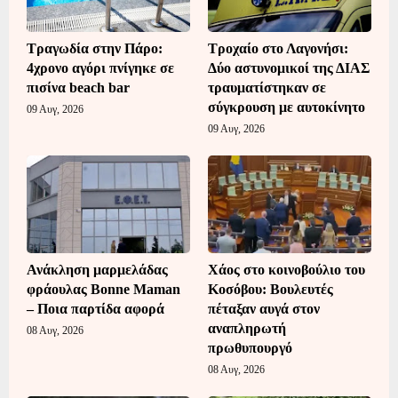
Τραγωδία στην Πάρο:
Τροχαίο στο Λαγονήσι:
4χρονο αγόρι πνίγηκε σε
Δύο αστυνομικοί της ΔΙΑΣ
πισίνα beach bar
τραυματίστηκαν σε
σύγκρουση με αυτοκίνητο
09 Αυγ, 2026
09 Αυγ, 2026
Ανάκληση μαρμελάδας
Χάος στο κοινοβούλιο του
φράουλας Bonne Maman
Κοσόβου: Βουλευτές
– Ποια παρτίδα αφορά
πέταξαν αυγά στον
αναπληρωτή
08 Αυγ, 2026
πρωθυπουργό
08 Αυγ, 2026