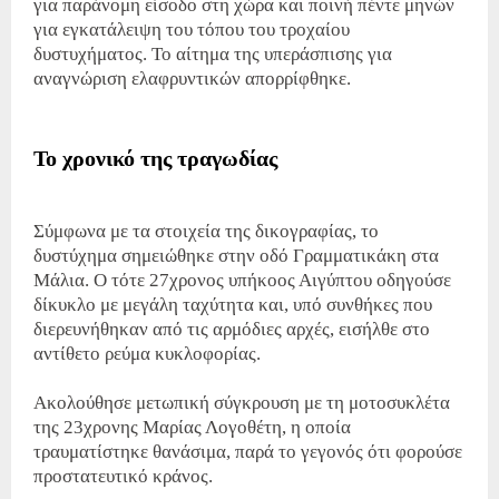
για παράνομη είσοδο στη χώρα και ποινή πέντε μηνών
για εγκατάλειψη του τόπου του τροχαίου
δυστυχήματος. Το αίτημα της υπεράσπισης για
αναγνώριση ελαφρυντικών απορρίφθηκε.
Το χρονικό της τραγωδίας
Σύμφωνα με τα στοιχεία της δικογραφίας, το
δυστύχημα σημειώθηκε στην οδό Γραμματικάκη στα
Μάλια. Ο τότε 27χρονος υπήκοος Αιγύπτου οδηγούσε
δίκυκλο με μεγάλη ταχύτητα και, υπό συνθήκες που
διερευνήθηκαν από τις αρμόδιες αρχές, εισήλθε στο
αντίθετο ρεύμα κυκλοφορίας.
Ακολούθησε μετωπική σύγκρουση με τη μοτοσυκλέτα
της 23χρονης Μαρίας Λογοθέτη, η οποία
τραυματίστηκε θανάσιμα, παρά το γεγονός ότι φορούσε
προστατευτικό κράνος.