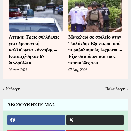
Αττική: Τρεις συλλήψεις
Μακελειό σε σχολείο στην
για υδροπονική
Ταϊλάνδη: Έξι νεκροί από
καλλιέργεια κάνναβης –
πυροβολισμούς 14χρονου –
Κατασχέθηκαν 67
Είχε σκοτώσει και τους
δενδρύλλια
παππούδες του
08 Αυγ, 2026
07 Αυγ, 2026
Νεότερη
Παλαιότερη
ΑΚΟΛΟΥΘΗΣΤΕ ΜΑΣ