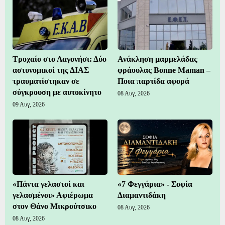
Τροχαίο στο Λαγονήσι: Δύο
Ανάκληση μαρμελάδας
αστυνομικοί της ΔΙΑΣ
φράουλας Bonne Maman –
τραυματίστηκαν σε
Ποια παρτίδα αφορά
σύγκρουση με αυτοκίνητο
08 Αυγ, 2026
09 Αυγ, 2026
«Πάντα γελαστοί και
«7 Φεγγάρια» - Σοφία
γελασμένοι» Αφιέρωμα
Διαμαντιδάκη
στον Θάνο Μικρούτσικο
08 Αυγ, 2026
08 Αυγ, 2026