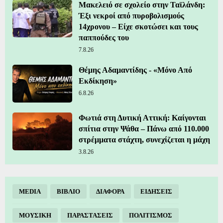
Μακελειό σε σχολείο στην Ταϊλάνδη:
Έξι νεκροί από πυροβολισμούς
14χρονου – Είχε σκοτώσει και τους
παππούδες του
7.8.26
Θέμης Αδαμαντίδης - «Μόνο Από
Εκδίκηση»
6.8.26
Φωτιά στη Δυτική Αττική: Καίγονται
σπίτια στην Ψάθα – Πάνω από 110.000
στρέμματα στάχτη, συνεχίζεται η μάχη
3.8.26
MEDIA
ΒΙΒΛΙΟ
ΔΙΑΦΟΡΑ
ΕΙΔΗΣΕΙΣ
ΜΟΥΣΙΚΗ
ΠΑΡΑΣΤΑΣΕΙΣ
ΠΟΛΙΤΙΣΜΟΣ