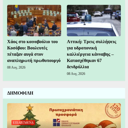
Χάος στο κοινοβούλιο του
Αττική: Τρεις συλλήψεις
Κοσόβου: Βουλευτές
για υδροπονική
πέταξαν αυγά στον
καλλιέργεια κάνναβης –
αναπληρωτή πρωθυπουργό
Κατασχέθηκαν 67
δενδρύλλια
08 Αυγ, 2026
08 Αυγ, 2026
ΔΗΜΟΦΙΛΗ
ΕΠΙΛΕΓΜΕΝΑ