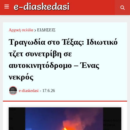
Αρχική σελίδα
ΕΙΔΗΣΕΙΣ
Τραγωδία στο Τέξας: Ιδιωτικό
τζετ συνετρίβη σε
αυτοκινητόδρομο – Ένας
νεκρός
e-diaskedasi
-
17.6.26