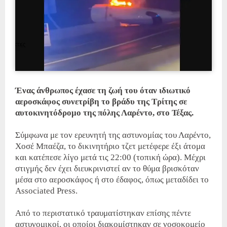
Ένας άνθρωπος έχασε τη ζωή του όταν ιδιωτικό
αεροσκάφος συνετρίβη το βράδυ της Τρίτης σε
αυτοκινητόδρομο της πόλης Λαρέντο, στο Τέξας.
Σύμφωνα με τον ερευνητή της αστυνομίας του Λαρέντο,
Χοσέ Μπαέζα, το δικινητήριο τζετ μετέφερε έξι άτομα
και κατέπεσε λίγο μετά τις 22:00 (τοπική ώρα). Μέχρι
στιγμής δεν έχει διευκρινιστεί αν το θύμα βρισκόταν
μέσα στο αεροσκάφος ή στο έδαφος, όπως μεταδίδει το
Associated Press.
Από το περιστατικό τραυματίστηκαν επίσης πέντε
αστυνομικοί, οι οποίοι διακομίστηκαν σε νοσοκομείο