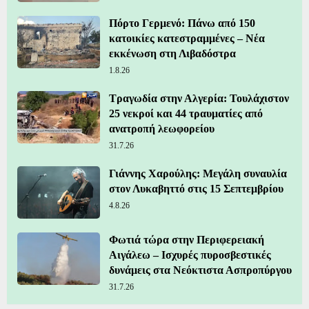
Πόρτο Γερμενό: Πάνω από 150
κατοικίες κατεστραμμένες – Νέα
εκκένωση στη Λιβαδόστρα
1.8.26
Τραγωδία στην Αλγερία: Τουλάχιστον
25 νεκροί και 44 τραυματίες από
ανατροπή λεωφορείου
31.7.26
Γιάννης Χαρούλης: Μεγάλη συναυλία
στον Λυκαβηττό στις 15 Σεπτεμβρίου
4.8.26
Φωτιά τώρα στην Περιφερειακή
Αιγάλεω – Ισχυρές πυροσβεστικές
δυνάμεις στα Νεόκτιστα Ασπροπύργου
31.7.26