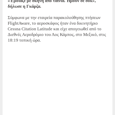
«Έμοιαζε με σκηνή από ταινία. Ήμουν σε σοκ»,
δήλωσε η Γκάρζα.
Σύμφωνα με την εταιρεία παρακολούθησης πτήσεων
FlightAware, το αεροσκάφος ήταν ένα δικινητήριο
Cessna Citation Latitude και είχε απογειωθεί από το
Διεθνές Αεροδρόμιο του Λος Κάμπος, στο Μεξικό, στις
18:19 τοπική ώρα.