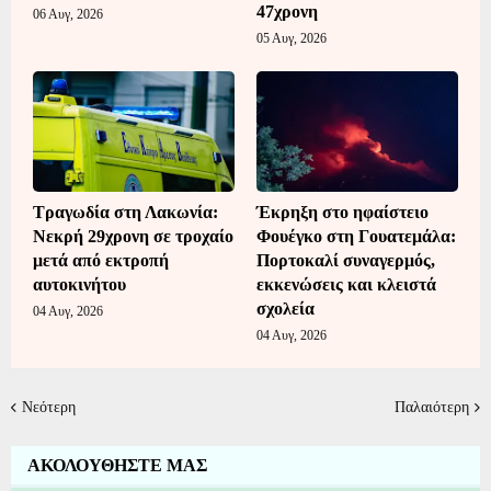
47χρονη
06 Αυγ, 2026
05 Αυγ, 2026
Τραγωδία στη Λακωνία:
Έκρηξη στο ηφαίστειο
Νεκρή 29χρονη σε τροχαίο
Φουέγκο στη Γουατεμάλα:
μετά από εκτροπή
Πορτοκαλί συναγερμός,
αυτοκινήτου
εκκενώσεις και κλειστά
σχολεία
04 Αυγ, 2026
04 Αυγ, 2026
Νεότερη
Παλαιότερη
ΑΚΟΛΟΥΘΗΣΤΕ ΜΑΣ