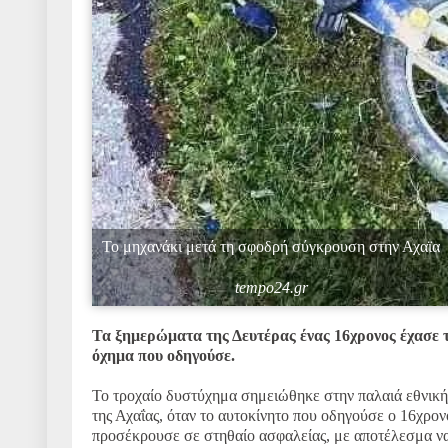
Το μηχανάκι μετά τη σφοδρή σύγκρουση στην Αχαϊα
tempo24.gr
Τα ξημερώματα της Δευτέρας ένας 16χρονος έχασε τ
όχημα που οδηγούσε.
Το τροχαίο δυστύχημα σημειώθηκε στην παλαιά εθνικ
της Αχαΐας, όταν το αυτοκίνητο που οδηγούσε ο 16χρονο
προσέκρουσε σε στηθαίο ασφαλείας, με αποτέλεσμα να