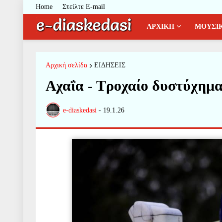
Home
Στείλτε E-mail
ΑΡΧΙΚΗ
ΜΟΥΣΙ
Αρχική σελίδα
ΕΙΔΗΣΕΙΣ
Αχαΐα - Τροχαίο δυστύχημα
e-diaskedasi
-
19.1.26