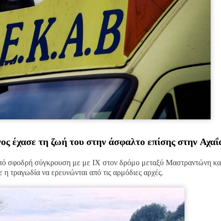
ος έχασε τη ζωή του στην άσφαλτο επίσης στην Αχαΐ
 από σφοδρή σύγκρουση με με ΙΧ στον δρόμο μεταξύ Μαστραντώνη κα
 η τραγωδία να ερευνώνται από τις αρμόδιες αρχές.