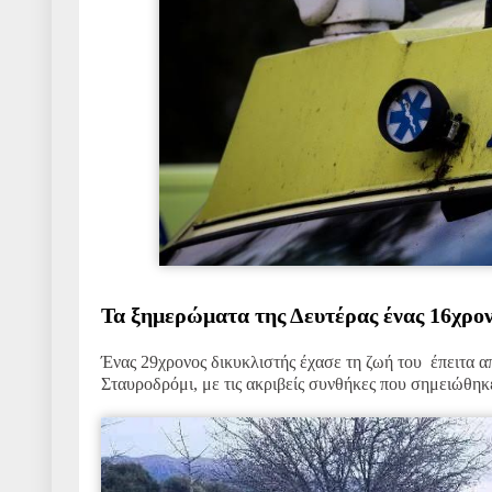
Τα ξημερώματα της Δευτέρας ένας 16χρον
Ένας 29χρονος δικυκλιστής έχασε τη ζωή του έπειτα
Σταυροδρόμι, με τις ακριβείς συνθήκες που σημειώθηκε