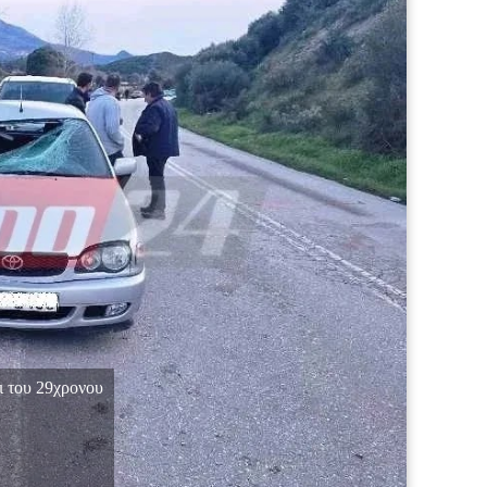
ι του 29χρονου