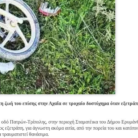
η ζωή του επίσης στην Αχαΐα σε τροχαίο δυστύχημα όταν εξετράπ
ή οδό Πατρών-Τρίπολης, στην περιοχή Σταματέικα του Δήμου Ερυμάν
ς εξετράπη, για άγνωστη ακόμα αιτία, από την πορεία του και κατόπιν
 τραυματιστεί θανάσιμα.