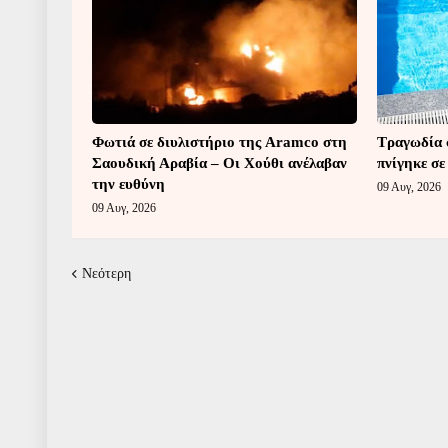
Φωτιά σε διυλιστήριο της Aramco στη
Τραγωδία 
Σαουδική Αραβία – Οι Χούθι ανέλαβαν
πνίγηκε σε
την ευθύνη
09 Αυγ, 2026
09 Αυγ, 2026
Νεότερη