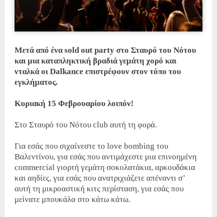
Μετά από ένα sold out party στο Σταυρό του Νότου
και μια καταπληκτική βραδιά γεμάτη χορό και
νταλκά οι Dalkance επιστρέφουν στον τόπο του
εγκλήματος.
Κυριακή 15 Φεβρουαρίου λοιπόν!
Στο Σταυρό του Νότου club αυτή τη φορά.
Για εσάς που σιχαίνεστε το love bombing του
Βαλεντίνου, για εσάς που αντιμάχεστε μια επινοημένη
commercial γιορτή γεμάτη σοκολατάκια, αρκουδάκια
και αηδίες, για εσάς που ανατριχιάζετε απέναντι σ’
αυτή τη μικροαστική κιτς περίσταση, για εσάς που
μείνατε μπουκάλα στο κάτω κάτω.