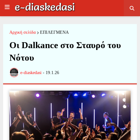
Αρχική σελίδα
ΕΠΙΛΕΓΜΕΝΑ
Οι Dalkance στο Σταυρό του
Νότου
e-diaskedasi
-
19.1.26