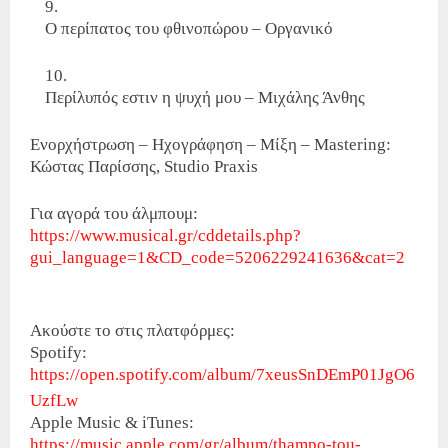
Ο περίπατος του φθινοπώρου – Οργανικό
Περίλυπός εστιν η ψυχή μου – Μιχάλης Άνθης
Ενορχήστρωση – Ηχογράφηση – Μίξη – Mastering:
Κώστας Παρίσσης, Studio Praxis
Για αγορά του άλμπουμ:
https://www.musical.gr/cddetails.php?
gui_language=1&CD_code=5206229241636&cat=2
Ακούστε το στις πλατφόρμες:
Spotify:
https://open.spotify.com/album/7xeusSnDEmP01JgO6
UzfLw
Apple Music & iTunes:
https://music.apple.com/gr/album/thampo-tou-