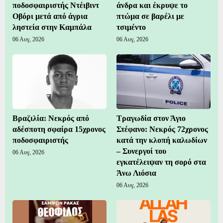
ποδοσφαιριστής Ντέιβιντ
άνδρα και έκρυψε το
Οβόρι μετά από άγρια
πτώμα σε βαρέλι με
ληστεία στην Καμπάλα
τσιμέντο
06 Αυγ, 2026
06 Αυγ, 2026
Βραζιλία: Νεκρός από
Τραγωδία στον Άγιο
αδέσποτη σφαίρα 15χρονος
Στέφανο: Νεκρός 72χρονος
ποδοσφαιριστής
κατά την κλοπή καλωδίων
– Συνεργοί του
06 Αυγ, 2026
εγκατέλειψαν τη σορό στα
Άνω Λιόσια
06 Αυγ, 2026