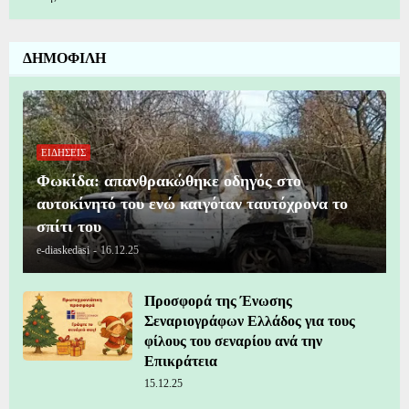
ΔΗΜΟΦΙΛΗ
ΕΙΔΗΣΕΙΣ
Φωκίδα: απανθρακώθηκε οδηγός στο
αυτοκίνητό του ενώ καιγόταν ταυτόχρονα το
σπίτι του
e-diaskedasi
-
16.12.25
Προσφορά της Ένωσης
Σεναριογράφων Ελλάδος για τους
φίλους του σεναρίου ανά την
Επικράτεια
15.12.25