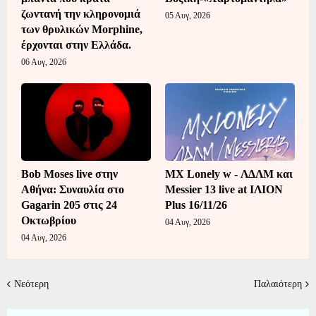
ζωντανή την κληρονομιά
05 Αυγ, 2026
των θρυλικών Morphine,
έρχονται στην Ελλάδα.
06 Αυγ, 2026
Bob Moses live στην
MX Lonely w - ΛΔΛΜ και
Αθήνα: Συναυλία στο
Messier 13 live at ΙΛΙΟΝ
Gagarin 205 στις 24
Plus 16/11/26
Οκτωβρίου
04 Αυγ, 2026
04 Αυγ, 2026
Νεότερη
Παλαιότερη