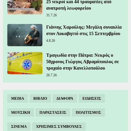
25 νεκροί και 44 τραυματίες από
ανατροπή λεωφορείου
31.7.26
Γιάννης Χαρούλης: Μεγάλη συναυλία
στον Λυκαβηττό στις 15 Σεπτεμβρίου
4.8.26
Τραγωδία στην Πάτρα: Νεκρός ο
50χρονος Γιώργος Αβραμόπουλος σε
τροχαίο στην Κανελλοπούλου
26.7.26
MEDIA
ΒΙΒΛΙΟ
ΔΙΑΦΟΡΑ
ΕΙΔΗΣΕΙΣ
ΜΟΥΣΙΚΗ
ΠΑΡΑΣΤΑΣΕΙΣ
ΠΟΛΙΤΙΣΜΟΣ
ΣΙΝΕΜΑ
ΧΡΗΣΙΜΕΣ ΣΥΜΒΟΥΛΕΣ