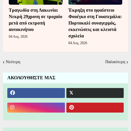
Τραγωδία στη Λακωνία:
Έκρηξη στο ηφαίστειο
Νεκρή 29χρονη σε τροχαίο
Φουέγκο στη Γουατεμάλα:
μετά από εκτροπή
Πορτοκαλί συναγερμός,
αυτοκινήτου
εκκενώσεις και κλειστά
σχολεία
04 Αυγ, 2026
04 Αυγ, 2026
Νεότερη
Παλαιότερη
ΑΚΟΛΟΥΘΗΣΤΕ ΜΑΣ