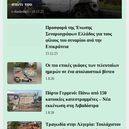
σπίτι του
e-diaskedasi
-
16.12.25
Προσφορά της Ένωσης
Σεναριογράφων Ελλάδος για τους
φίλους του σεναρίου ανά την
Επικράτεια
15.12.25
Οι πιο επικές γκάφες των τελευταίων
ημερών σε ένα απολαυστικό βίντεο
1.8.26
Πόρτο Γερμενό: Πάνω από 150
κατοικίες κατεστραμμένες – Νέα
εκκένωση στη Λιβαδόστρα
1.8.26
Τραγωδία στην Αλγερία: Τουλάχιστον