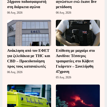
24χρονο ποδοσφαιριστή
αγνώστων ενώ έκανε live
στη διάρκεια αγώνα
μετάδοση
06 Αυγ, 2026
06 Αυγ, 2026
Ανάκληση από τον ΕΦΕΤ
Επίθεση με μαχαίρι στο
για ζελεδάκια με THC και
Λονδίνο: Τέσσερις
CBD – Προειδοποίηση
τραυματίες στο Κόβεντ
προς τους καταναλωτές
Γκάρντεν – Συνελήφθη
47χρονη
06 Αυγ, 2026
05 Αυγ, 2026