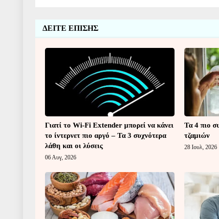
ΔΕΙΤΕ ΕΠΙΣΗΣ
Γιατί το Wi-Fi Extender μπορεί να κάνει
Τα 4 πιο σ
το ίντερνετ πιο αργό – Τα 3 συχνότερα
τζαμιών
λάθη και οι λύσεις
28 Ιουλ, 2026
06 Αυγ, 2026