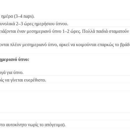
 ημέρα (3–4 naps).
 συνολικά 2–3 ώρες ημερήσιου ύπνου.
ρειάζονται έναν μεσημεριανό ύπνο 1–2 ώρες. Πολλά παιδιά σταματούν
ζονται πλέον μεσημεριανό ύπνο, αρκεί να κοιμούνται επαρκώς το βράδ
ημεριανό ύπνο:
γά για ύπνο.
ς να γίνεται ευερέθιστο.
στο αυτοκίνητο νωρίς το απόγευμα).