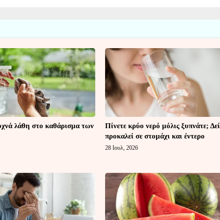
υχνά λάθη στο καθάρισμα των
Πίνετε κρύο νερό μόλις ξυπνάτε; Δεί
προκαλεί σε στομάχι και έντερο
28 Ιουλ, 2026