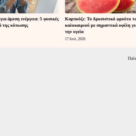
 για άμεση ενέργεια: 5 φυσικές
Καρπούζι: Το δροσιστικό φρούτο τ
ά της κόπωσης
καλοκαιριού με σημαντικά οφέλη γι
την υγεία
17 Ιουλ, 2026
Παλ