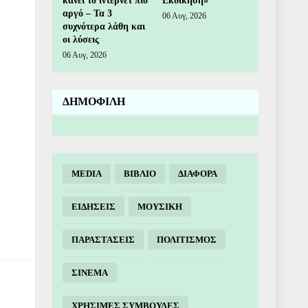
κάνει το ίντερνετ πιο
Εκδίκηση»
αργό – Τα 3
06 Αυγ, 2026
συχνότερα λάθη και
οι λύσεις
06 Αυγ, 2026
ΔΗΜΟΦΙΛΗ
MEDIA
ΒΙΒΛΙΟ
ΔΙΑΦΟΡΑ
ΕΙΔΗΣΕΙΣ
ΜΟΥΣΙΚΗ
ΠΑΡΑΣΤΑΣΕΙΣ
ΠΟΛΙΤΙΣΜΟΣ
ΣΙΝΕΜΑ
ΧΡΗΣΙΜΕΣ ΣΥΜΒΟΥΛΕΣ