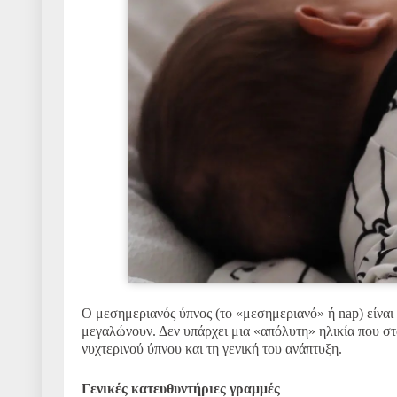
Ο μεσημεριανός ύπνος (το «μεσημεριανό» ή nap) είναι 
μεγαλώνουν. Δεν υπάρχει μια «απόλυτη» ηλικία που σταμ
νυχτερινού ύπνου και τη γενική του ανάπτυξη.
Γενικές κατευθυντήριες γραμμές