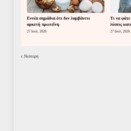
Εννέα σημάδια ότι δεν λαμβάνετε
Τι να φάτε
αρκετή πρωτεΐνη
λύσεις κατ
27 Ιουλ, 2026
27 Ιουλ, 2026
Νεότερη