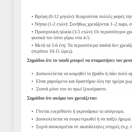
Βρέφη (0-12 μηνών): Κοιμούνται πολλές φορές την
Νήπια (1-2 ετών): Συνήθως χρειάζονται 1–2 naps,
Προσχολική ηλικία (3-5 ετών): Οι περισσότεροι χ
φυσικά τον ύπνο γύρω στα 4-5.
Μετά τα 5-6 έτη: Τα περισσότερα παιδιά δεν χρειά
(περίπου 10-11 ώρες).
Σημάδια ότι το παιδί μπορεί να σταματήσει τον μεσ
Δυσκολεύεται να κοιμηθεί το βράδυ ή πάει πολύ αρ
Είναι χαρούμενο και δραστήριο όλη την ημέρα χωρί
Ξυπνά μόνο του το πρωί ξεκούραστο.
Σημάδια ότι ακόμα τον χρειάζεται:
Γίνεται ευερέθιστο ή γκρινιάρικο το απόγευμα.
Δυσκολεύεται να συγκεντρωθεί ή να παίξει ήρεμα.
Συχνά αποκοιμιέται σε ακατάλληλες στιγμές (π.χ. 