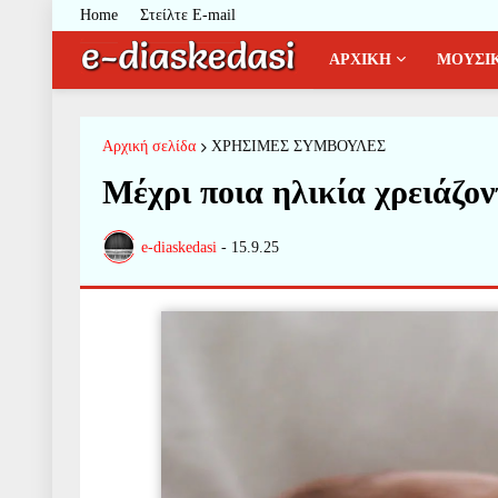
Home
Στείλτε E-mail
ΑΡΧΙΚΗ
ΜΟΥΣΙ
Αρχική σελίδα
ΧΡΗΣΙΜΕΣ ΣΥΜΒΟΥΛΕΣ
Μέχρι ποια ηλικία χρειάζον
e-diaskedasi
-
15.9.25