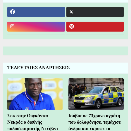
ΤΕΛΕΥΤΑΙΕΣ ΑΝΑΡΤΗΣΕΙΣ
Σοκ στην Ουγκάντα:
Ισόβια σε 73χρονο αγρότη
Νεκρός ο διεθνής
που δολοφόνησε, τεμάχισε
ποδοσφαιριστής Ντέιβιντ
άνδρα και έκρυψε το