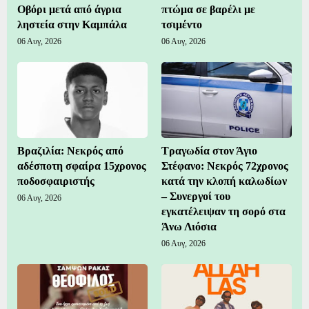
Οβόρι μετά από άγρια
πτώμα σε βαρέλι με
ληστεία στην Καμπάλα
τσιμέντο
06 Αυγ, 2026
06 Αυγ, 2026
Βραζιλία: Νεκρός από
Τραγωδία στον Άγιο
αδέσποτη σφαίρα 15χρονος
Στέφανο: Νεκρός 72χρονος
ποδοσφαιριστής
κατά την κλοπή καλωδίων
– Συνεργοί του
06 Αυγ, 2026
εγκατέλειψαν τη σορό στα
Άνω Λιόσια
06 Αυγ, 2026