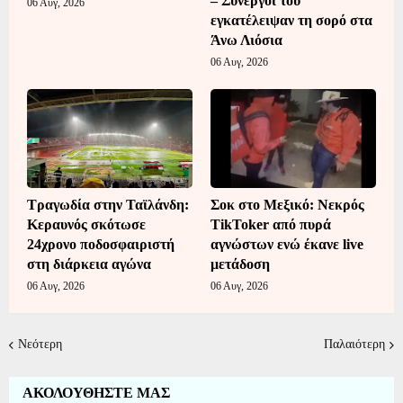
– Συνεργοί του
06 Αυγ, 2026
εγκατέλειψαν τη σορό στα
Άνω Λιόσια
06 Αυγ, 2026
Τραγωδία στην Ταϊλάνδη:
Σοκ στο Μεξικό: Νεκρός
Κεραυνός σκότωσε
TikToker από πυρά
24χρονο ποδοσφαιριστή
αγνώστων ενώ έκανε live
στη διάρκεια αγώνα
μετάδοση
06 Αυγ, 2026
06 Αυγ, 2026
Νεότερη
Παλαιότερη
ΑΚΟΛΟΥΘΗΣΤΕ ΜΑΣ