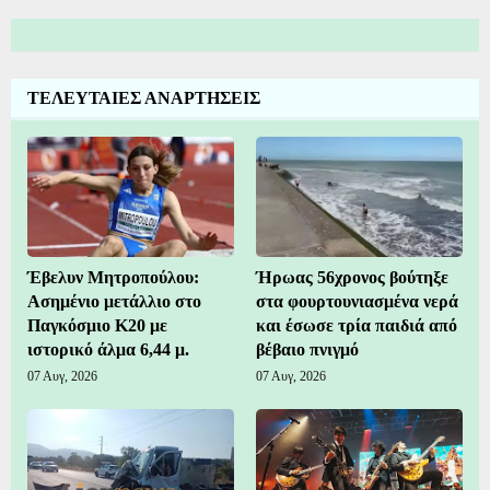
ΤΕΛΕΥΤΑΙΕΣ ΑΝΑΡΤΗΣΕΙΣ
Έβελυν Μητροπούλου:
Ήρωας 56χρονος βούτηξε
Ασημένιο μετάλλιο στο
στα φουρτουνιασμένα νερά
Παγκόσμιο Κ20 με
και έσωσε τρία παιδιά από
ιστορικό άλμα 6,44 μ.
βέβαιο πνιγμό
07 Αυγ, 2026
07 Αυγ, 2026