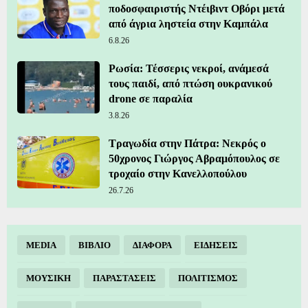
ποδοσφαιριστής Ντέιβιντ Οβόρι μετά
από άγρια ληστεία στην Καμπάλα
6.8.26
Ρωσία: Τέσσερις νεκροί, ανάμεσά
τους παιδί, από πτώση ουκρανικού
drone σε παραλία
3.8.26
Τραγωδία στην Πάτρα: Νεκρός ο
50χρονος Γιώργος Αβραμόπουλος σε
τροχαίο στην Κανελλοπούλου
26.7.26
MEDIA
ΒΙΒΛΙΟ
ΔΙΑΦΟΡΑ
ΕΙΔΗΣΕΙΣ
ΜΟΥΣΙΚΗ
ΠΑΡΑΣΤΑΣΕΙΣ
ΠΟΛΙΤΙΣΜΟΣ