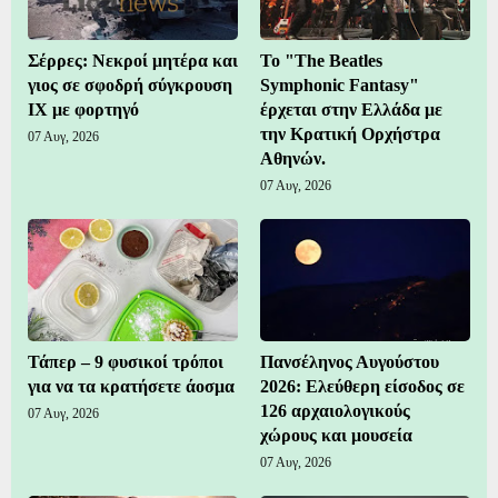
Σέρρες: Νεκροί μητέρα και
Το "The Beatles
γιος σε σφοδρή σύγκρουση
Symphonic Fantasy"
ΙΧ με φορτηγό
έρχεται στην Ελλάδα με
την Κρατική Ορχήστρα
07 Αυγ, 2026
Αθηνών.
07 Αυγ, 2026
Τάπερ – 9 φυσικοί τρόποι
Πανσέληνος Αυγούστου
για να τα κρατήσετε άοσμα
2026: Ελεύθερη είσοδος σε
126 αρχαιολογικούς
07 Αυγ, 2026
χώρους και μουσεία
07 Αυγ, 2026