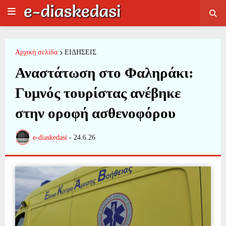
Αρχική σελίδα
ΕΙΔΗΣΕΙΣ
Αναστάτωση στο Φαληράκι:
Γυμνός τουρίστας ανέβηκε
στην οροφή ασθενοφόρου
e-diaskedasi
-
24.6.26